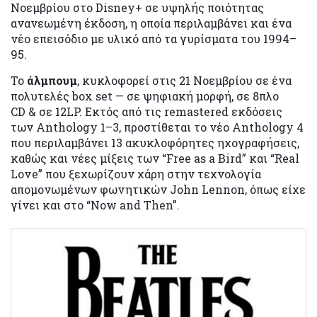
Νοεμβρίου στο Disney+ σε υψηλής ποιότητας
ανανεωμένη έκδοση, η οποία περιλαμβάνει και ένα
νέο επεισόδιο με υλικό από τα γυρίσματα του 1994–
95.
Το
άλμπουμ
, κυκλοφορεί στις 21 Νοεμβρίου σε ένα
πολυτελές box set — σε ψηφιακή μορφή, σε 8πλο
CD & σε 12LP. Εκτός από τις remastered εκδόσεις
των Anthology 1–3, προστίθεται το νέο Anthology 4
που περιλαμβάνει 13 ακυκλοφόρητες ηχογραφήσεις,
καθώς και νέες μίξεις των “Free as a Bird” και “Real
Love” που ξεχωρίζουν χάρη στην τεχνολογία
απομονωμένων φωνητικών John Lennon, όπως είχε
γίνει και στο “Now and Then”.