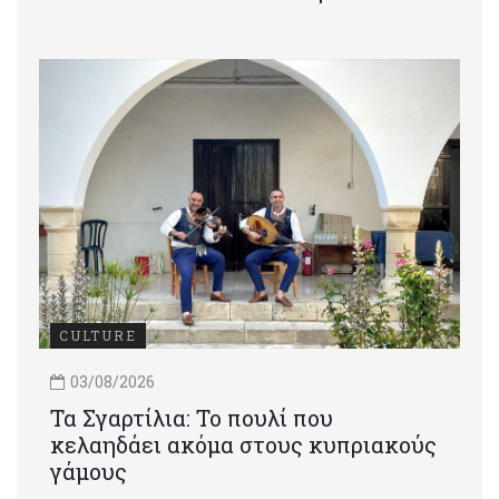
CULTURE
03/08/2026
Τα Σγαρτίλια: Το πουλί που
κελαηδάει ακόμα στους κυπριακούς
γάμους