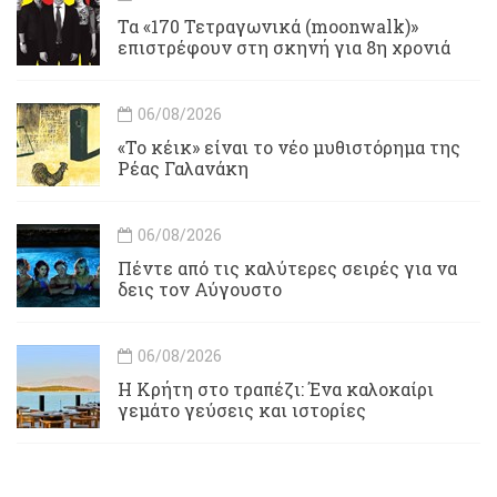
Τα «170 Τετραγωνικά (moonwalk)»
επιστρέφουν στη σκηνή για 8η χρονιά
06/08/2026
«Το κέικ» είναι το νέο μυθιστόρημα της
Ρέας Γαλανάκη
06/08/2026
Πέντε από τις καλύτερες σειρές για να
δεις τον Αύγουστο
06/08/2026
Η Κρήτη στο τραπέζι: Ένα καλοκαίρι
γεμάτο γεύσεις και ιστορίες