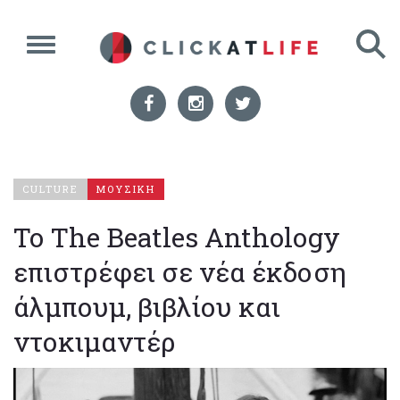
CULTURE
ΜΟΥΣΙΚΗ
Το The Beatles Anthology
επιστρέφει σε νέα έκδοση
άλμπουμ, βιβλίου και
ντοκιμαντέρ