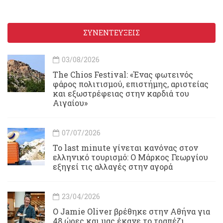
ΣΥΝΕΝΤΕΥΞΕΙΣ
03/08/2026
Τhe Chios Festival: «Ένας φωτεινός
φάρος πολιτισμού, επιστήμης, αριστείας
και εξωστρέφειας στην καρδιά του
Αιγαίου»
07/07/2026
Το last minute γίνεται κανόνας στον
ελληνικό τουρισμό: Ο Μάρκος Γεωργίου
εξηγεί τις αλλαγές στην αγορά
23/04/2026
Ο Jamie Oliver βρέθηκε στην Αθήνα για
48 ώρες και μας έκανε το τραπέζι