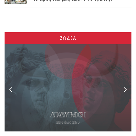
ΖΩΔΙΑ