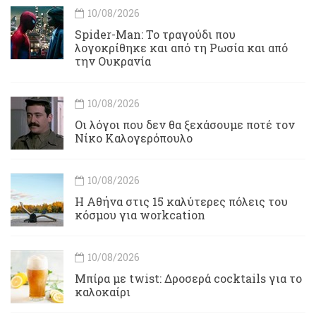
10/08/2026
Spider-Man: Το τραγούδι που
λογοκρίθηκε και από τη Ρωσία και από
την Ουκρανία
10/08/2026
Οι λόγοι που δεν θα ξεχάσουμε ποτέ τον
Νίκο Καλογερόπουλο
10/08/2026
Η Αθήνα στις 15 καλύτερες πόλεις του
κόσμου για workcation
10/08/2026
Μπίρα με twist: Δροσερά cocktails για το
καλοκαίρι