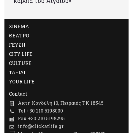
καρδιά του Αιγαίου»
ΣΙΝΕΜΑ
ΘΕΑΤΡΟ
ΓΕΥΣΗ
CITY LIFE
CULTURE
ΤΑΞΙΔΙ
YOUR LIFE
Contact
Ακτή Κονδύλη 10, Πειραιάς ΤΚ 18545
Tel +30 210 5198000
Fax +30 210 5198295
info@clickatlife.gr