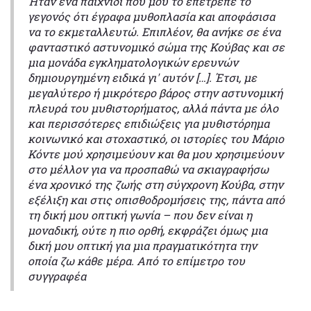
Ήταν ένα παιχνίδι που μου το επέτρεπε το
γεγονός ότι έγραφα μυθοπλασία και αποφάσισα
να το εκμεταλλευτώ. Επιπλέον, θα ανήκε σε ένα
φανταστικό αστυνομικό σώμα της Κούβας και σε
μια μονάδα εγκληματολογικών ερευνών
δημιουργημένη ειδικά γι' αυτόν […]. Έτσι, με
μεγαλύτερο ή μικρότερο βάρος στην αστυνομική
πλευρά του μυθιστορήματος, αλλά πάντα με όλο
και περισσότερες επιδιώξεις για μυθιστόρημα
κοινωνικό και στοχαστικό, οι ιστορίες του Μάριο
Κόντε μού χρησιμεύουν και θα μου χρησιμεύουν
στο μέλλον για να προσπαθώ να σκιαγραφήσω
ένα χρονικό της ζωής στη σύγχρονη Κούβα, στην
εξέλιξη και στις οπισθοδρομήσεις της, πάντα από
τη δική μου οπτική γωνία – που δεν είναι η
μοναδική, ούτε η πιο ορθή, εκφράζει όμως μια
δική μου οπτική για μια πραγματικότητα την
οποία ζω κάθε μέρα. Από το επίμετρο του
συγγραφέα