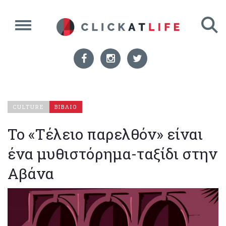
CULTURE
ΒΙΒΛΙΟ
To «Τέλειο παρελθόν» είναι
ένα μυθιστόρημα-ταξίδι στην
Αβάνα