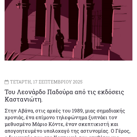
ΤΕΤΑΡΤΗ, 17 ΣΕΠΤΕΜΒΡΙΟΥ 2025
Του Λεονάρδο Παδούρα από τις εκδόσεις
Καστανιώτη.
Στην Αβάνα, στις αρχές του 1989, μιας σημαδιακής
χρονιάς, ένα επίμονο τηλεφώνημα ξυπνάει τον
μεθυσμένο Μάριο Κόντε, έναν σκεπτικιστή και
απογοητευμένο υπολοχαγό της αστυνομίας. Ο Γέρος,