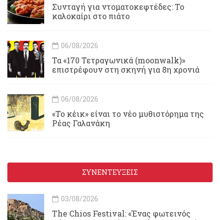
Συνταγή για ντοματοκεφτέδες: Το
καλοκαίρι στο πιάτο
06/08/2026
Τα «170 Τετραγωνικά (moonwalk)»
επιστρέφουν στη σκηνή για 8η χρονιά
06/08/2026
«Το κέικ» είναι το νέο μυθιστόρημα της
Ρέας Γαλανάκη
ΣΥΝΕΝΤΕΥΞΕΙΣ
03/08/2026
Τhe Chios Festival: «Ένας φωτεινός