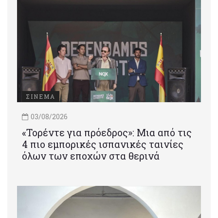
ΣΙΝΕΜΑ
03/08/2026
«Τορέντε για πρόεδρος»: Mια από τις
4 πιο εμπορικές ισπανικές ταινίες
όλων των εποχών στα θερινά