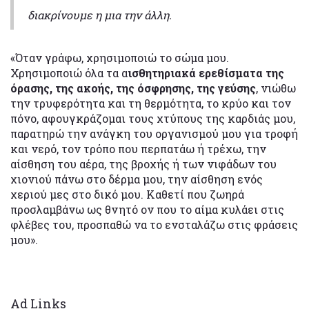
διακρίνουμε η μια την άλλη.
«Όταν γράφω, χρησιμοποιώ το σώμα μου.
Χρησιμοποιώ όλα τα α
ισθητηριακά ερεθίσματα της
όρασης, της ακοής, της όσφρησης, της γεύσης
, νιώθω
την τρυφερότητα και τη θερμότητα, το κρύο και τον
πόνο, αφουγκράζομαι τους χτύπους της καρδιάς μου,
παρατηρώ την ανάγκη του οργανισμού μου για τροφή
και νερό, τον τρόπο που περπατάω ή τρέχω, την
αίσθηση του αέρα, της βροχής ή των νιφάδων του
χιονιού πάνω στο δέρμα μου, την αίσθηση ενός
χεριού μες στο δικό μου. Καθετί που ζωηρά
προσλαμβάνω ως θνητό ον που το αίμα κυλάει στις
φλέβες του, προσπαθώ να το ενσταλάζω στις φράσεις
μου».
Ad Links