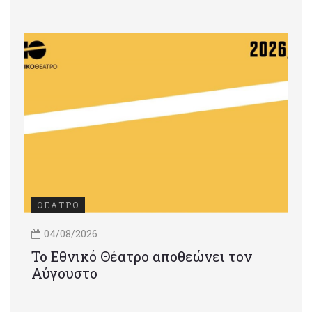
ΘΕΑΤΡΟ
04/08/2026
Το Εθνικό Θέατρο αποθεώνει τον
Αύγουστο