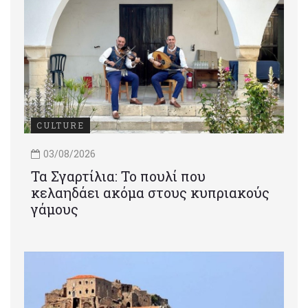
CULTURE
03/08/2026
Τα Σγαρτίλια: Το πουλί που
κελαηδάει ακόμα στους κυπριακούς
γάμους