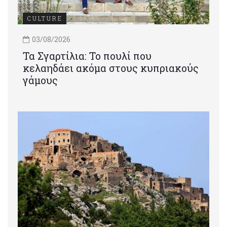
CULTURE
03/08/2026
Τα Σγαρτίλια: Το πουλί που
κελαηδάει ακόμα στους κυπριακούς
γάμους