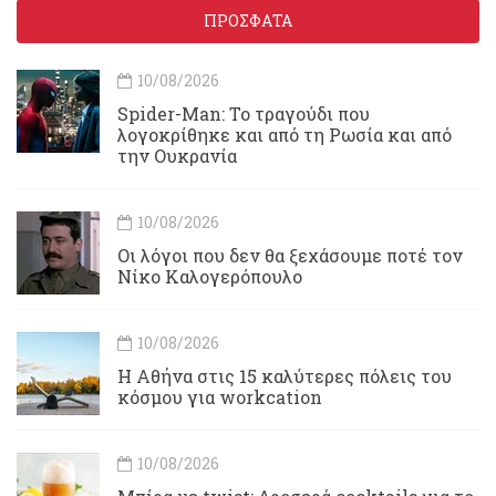
ΠΡΟΣΦΑΤΑ
10/08/2026
Spider-Man: Το τραγούδι που
λογοκρίθηκε και από τη Ρωσία και από
την Ουκρανία
10/08/2026
Οι λόγοι που δεν θα ξεχάσουμε ποτέ τον
Νίκο Καλογερόπουλο
10/08/2026
Η Αθήνα στις 15 καλύτερες πόλεις του
κόσμου για workcation
10/08/2026