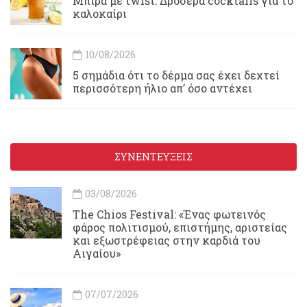
Μπίρα με twist: Δροσερά cocktails για το
καλοκαίρι
10/08/2026
5 σημάδια ότι το δέρμα σας έχει δεχτεί
περισσότερη ήλιο απ’ όσο αντέχει
ΣΥΝΕΝΤΕΥΞΕΙΣ
03/08/2026
Τhe Chios Festival: «Ένας φωτεινός
φάρος πολιτισμού, επιστήμης, αριστείας
και εξωστρέφειας στην καρδιά του
Αιγαίου»
07/07/2026