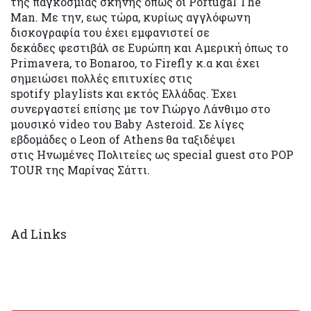
της παγκόσμιας σκηνής όπως οι Portugal The
Man. Με την, εως τώρα, κυρίως αγγλόφωνη
δισκογραφία του έχει εμφανιστεί σε
δεκάδες φεστιβάλ σε Ευρώπη και Αμερική όπως το
Primavera, το Bonaroo, το Firefly κ.α και έχει
σημειώσει πολλές επιτυχίες στις
spotify playlists και εκτός Ελλάδας. Έχει
συνεργαστεί επίσης με τον Γιώργο Λάνθιμο στο
μουσικό video του Baby Asteroid. Σε λίγες
εβδομάδες ο Leon of Athens θα ταξιδέψει
στις Ηνωμένες Πολιτείες ως special guest στο POP
TOUR της Μαρίνας Σάττι.
Ad Links