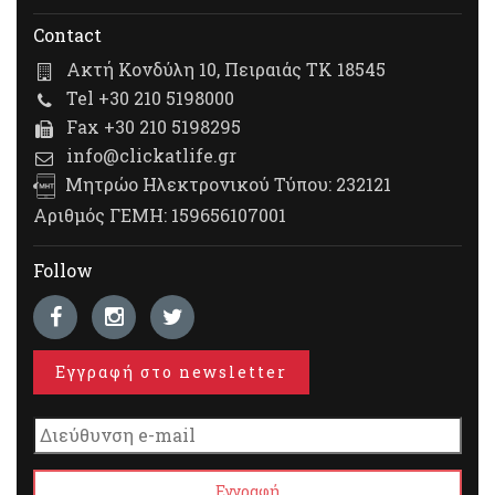
Contact
Ακτή Κονδύλη 10, Πειραιάς ΤΚ 18545
Tel +30 210 5198000
Fax +30 210 5198295
info@clickatlife.gr
Μητρώο Ηλεκτρονικού Τύπου: 232121
Αριθμός ΓΕΜΗ: 159656107001
Follow
Εγγραφή στο newsletter