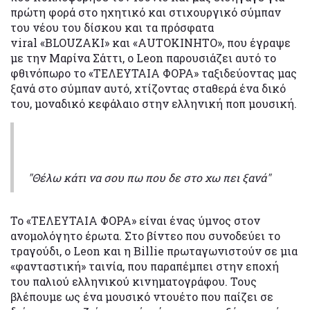
πρώτη φορά στο ηχητικό και στιχουργικό σύμπαν
του νέου του δίσκου και τα πρόσφατα
viral «BLOUZAKI» και «AUTOKINHTO», που έγραψε
με την Μαρίνα Σάττι, ο Leon παρουσιάζει αυτό το
φθινόπωρο το «ΤΕΛΕΥΤΑΙΑ ΦΟΡΑ» ταξιδεύοντας μας
ξανά στο σύμπαν αυτό, χτίζοντας σταθερά ένα δικό
του, μοναδικό κεφάλαιο στην ελληνική ποπ μουσική.
"Θέλω κάτι να σου πω που δε στο χω πει ξανά"
Το «ΤΕΛΕΥΤΑΙΑ ΦΟΡΑ» είναι ένας ύμνος στον
ανομολόγητο έρωτα. Στο βίντεο που συνοδεύει το
τραγούδι, ο Leon και η Billie πρωταγωνιστούν σε μια
«φανταστική» ταινία, που παραπέμπει στην εποχή
του παλιού ελληνικού κινηματογράφου. Τους
βλέπουμε ως ένα μουσικό ντουέτο που παίζει σε