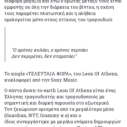
διάφορα μαγαζιά και ενώ ο έρωτας μεταξύ τους είναι
εμφανής σε όλη την διάρκεια του βίντεο, η σχέση
τους παραμένει πλατωνική και η αλήθεια
ομολογείται μόνο στους στίχους του τραγουδιού.
"Ο χρόνος κυλάει, ο χρόνος περνάει
Δεν περιμένει, δεν σταματάει"
Το single «ΤΕΛΕΥΤΑΙΑ ΦΟΡΑ», του Leon Of Athens,
κυκλοφορεί από την Sony Music.
Ο πάντα down-to-earth Leon Οf Athens είναι ένας
Έλληνας τραγουδιστής και τραγουδοποιός με
σημαντική και διαρκή παρουσία στο εξωτερικό.
Τον ξεχώρισαν ορισμένα από τα μεγαλύτερα μέσα
(Guardian, NYT, Grammy κ.α) και ο
ίδιος συνεργάστηκε με μεγάλα ονόματα δημιουργών