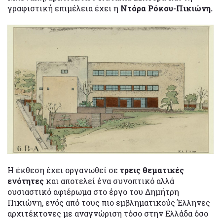
γραφιστική επιμέλεια έχει η
Ντόρα Ρόκου-Πικιώνη.
Η έκθεση έχει οργανωθεί σε
τρεις θεματικές
ενότητες
και αποτελεί ένα συνοπτικό αλλά
ουσιαστικό αφιέρωμα στο έργο του Δημήτρη
Πικιώνη, ενός από τους πιο εμβληματικούς Έλληνες
αρχιτέκτονες με αναγνώριση τόσο στην Ελλάδα όσο