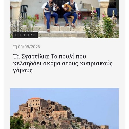
CULTURE
03/08/2026
Τα Σγαρτίλια: Το πουλί που
κελαηδάει ακόμα στους κυπριακούς
γάμους