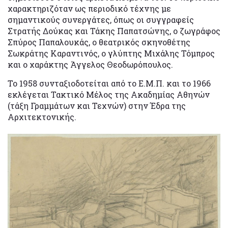
χαρακτηριζόταν ως περιοδικό τέχνης με
σημαντικούς συνεργάτες, όπως οι συγγραφείς
Στρατής Δούκας και Τάκης Παπατσώνης, ο ζωγράφος
Σπύρος Παπαλουκάς, ο θεατρικός σκηνοθέτης
Σωκράτης Καραντινός, ο γλύπτης Μιχάλης Τόμπρος
και ο χαράκτης Άγγελος Θεοδωρόπουλος.
Το 1958 συνταξιοδοτείται από το Ε.Μ.Π. και το 1966
εκλέγεται Τακτικό Μέλος της Ακαδημίας Αθηνών
(τάξη Γραμμάτων και Τεχνών) στην Έδρα της
Αρχιτεκτονικής.