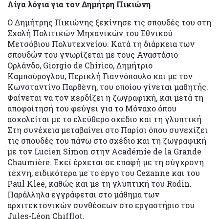
Λίγα λόγια για τον Δημήτρη Πικιώνη
Ο Δημήτρης Πικιώνης ξεκίνησε τις σπουδές του στη
Σχολή Πολιτικών Μηχανικών του Εθνικού
Μετσόβιου Πολυτεχνείου. Κατά τη διάρκεια των
σπουδών του γνωρίζεται με τους Αναστάσιο
Ορλάνδο, Giorgio de Chirico, Δημήτριο
Καμπούρογλου, Περικλή Γιαννόπουλο και με τον
Κωνσταντίνο Παρθένη, του οποίου γίνεται μαθητής.
Φαίνεται να τον κερδίζει η ζωγραφική, και μετά τη
αποφοίτησή του φεύγει για το Μόναχο όπου
ασχολείται με το ελεύθερο σχέδιο και τη γλυπτική.
Στη συνέχεια μεταβαίνει στο Παρίσι όπου συνεχίζει
τις σπουδές του πάνω στο σχέδιο και τη ζωγραφική
με τον Lucien Simon στην Académie de la Grande
Chaumière. Εκεί έρχεται σε επαφή με τη σύγχρονη
τέχνη, ειδικότερα με το έργο του Cezanne και του
Paul Klee, καθώς και με τη γλυπτική του Rodin.
Παράλληλα εγγράφεται στο μάθημα των
αρχιτεκτονικών συνθέσεων στο εργαστήριο του
Jules-Léon Chifflot.