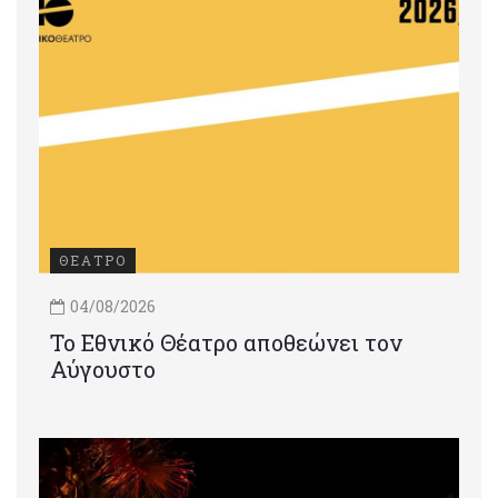
ΘΕΑΤΡΟ
04/08/2026
Το Εθνικό Θέατρο αποθεώνει τον
Αύγουστο