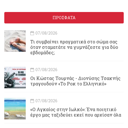
ΠΡΟΣΦΑΤΑ
07/08/2026
Τι συμβαίνει πραγματικά στο σώμα σας
όταν σταματάτε να γυμνάζεστε για δύο
εβδομάδες;
07/08/2026
Οι Κώστας Τουρνάς - Διονύσης Τσακνής
τραγουδούν «Το Ροκ το Ελληνικό»
07/08/2026
«Ο Αγκαίος στην Ιωλκό»: Ένα ποιητικό
έργο μας ταξιδεύει εκεί που αρχίσαν όλα