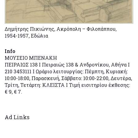
Δημήτρης Πικιώνης, Ακρόπολη – Φιλοπάππου,
1954-1957, Εδώλια
Ιnfo
ΜΟΥΣΕΙΟ ΜΠΕΝΑΚΗ
ΠΕΙΡΑΙΩΣ 138 I Πειραιώς 138 & Ανδρονίκου, Αθήνα I
210 3453111 Ι Ωράριο λειτουργίας: Πέμπτη, Κυριακή:
10:00-18:00, Παρασκευή, Σάββατο: 10:00-22:00, Δευτέρα,
Τρίτη, Τετάρτη: ΚΛΕΙΣΤΑ Ι Τιμή εισιτηρίου έκθεσης:
€ 9, € 7.
Ad Links