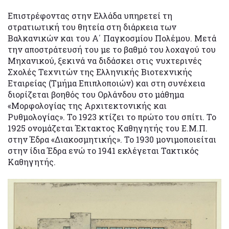
Επιστρέφοντας στην Ελλάδα υπηρετεί τη
στρατιωτική του θητεία στη διάρκεια των
Βαλκανικών και του Α΄ Παγκοσμίου Πολέμου. Μετά
την αποστράτευσή του με το βαθμό του λοχαγού του
Μηχανικού, ξεκινά να διδάσκει στις νυχτερινές
Σχολές Τεχνιτών της Ελληνικής Βιοτεχνικής
Εταιρείας (Τμήμα Επιπλοποιών) και στη συνέχεια
διορίζεται βοηθός του Ορλάνδου στο μάθημα
«Μορφολογίας της Αρχιτεκτονικής και
Ρυθμολογίας». Το 1923 κτίζει το πρώτο του σπίτι. Το
1925 ονομάζεται Έκτακτος Καθηγητής του Ε.Μ.Π.
στην Έδρα «Διακοσμητικής». Το 1930 μονιμοποιείται
στην ίδια Έδρα ενώ το 1941 εκλέγεται Τακτικός
Καθηγητής.