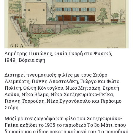
Δημήτρης Πικιώνης, Οικία Γκαρή στο Ψυχικό,
1949, Βόρεια όψη
Διατηρεί πνευματικές φιλίες με τους Σπύρο
Αλιμπέρτη, Γιάννη Αποστολάκη, Γιώργο και Φώτο
Πολίτη, Φώτη Κόντογλου, Νίκο Μητσάκη, Στρατή
Δούκα, Νίκο Βέλμο, Νίκο Χατζηκυριάκο-Γκίκα,
Γιάννη Τσαρούχη, Νίκο Εγγονόπουλο και Γεράσιμο
Στέρη.
Μαζί με τον ζωγράφο και φίλο του Χατζηκυριάκο-
Γκίκα εκδίδει το 1935 το περιοδικό Το 3ο Μάτι, όπου
δημοσίευσε ο ίδιος αρκετά κείμενά του. Το περιοδικό