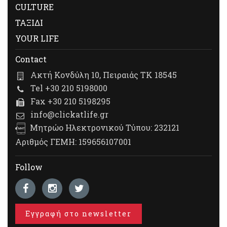
CULTURE
ΤΑΞΙΔΙ
YOUR LIFE
Contact
Ακτή Κονδύλη 10, Πειραιάς ΤΚ 18545
Tel +30 210 5198000
Fax +30 210 5198295
info@clickatlife.gr
Μητρώο Ηλεκτρονικού Τύπου: 232121
Αριθμός ΓΕΜΗ: 159656107001
Follow
Εγγραφή στο newsletter