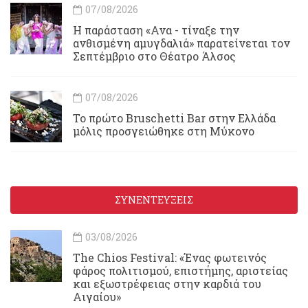
07/08/2026
Η παράσταση «Ανα - τίναξε την
ανθισμένη αμυγδαλιά» παρατείνεται τον
Σεπτέμβριο στο Θέατρο Άλσος
07/08/2026
Το πρώτο Bruschetti Bar στην Ελλάδα
μόλις προσγειώθηκε στη Μύκονο
ΣΥΝΕΝΤΕΥΞΕΙΣ
03/08/2026
Τhe Chios Festival: «Ένας φωτεινός
φάρος πολιτισμού, επιστήμης, αριστείας
και εξωστρέφειας στην καρδιά του
Αιγαίου»