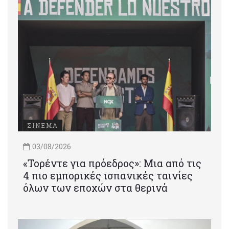
ΣΙΝΕΜΑ
03/08/2026
«Τορέντε για πρόεδρος»: Mια από τις
4 πιο εμπορικές ισπανικές ταινίες
όλων των εποχών στα θερινά