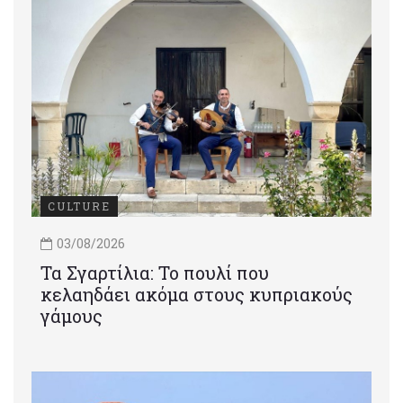
CULTURE
03/08/2026
Τα Σγαρτίλια: Το πουλί που
κελαηδάει ακόμα στους κυπριακούς
γάμους