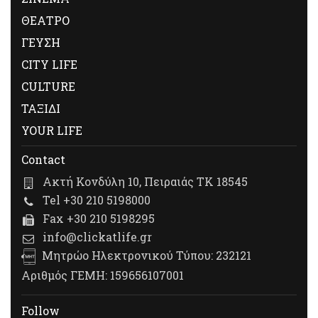
ΘΕΑΤΡΟ
ΓΕΥΣΗ
CITY LIFE
CULTURE
ΤΑΞΙΔΙ
YOUR LIFE
Contact
Ακτή Κονδύλη 10, Πειραιάς ΤΚ 18545
Tel +30 210 5198000
Fax +30 210 5198295
info@clickatlife.gr
Μητρώο Ηλεκτρονικού Τύπου: 232121
Αριθμός ΓΕΜΗ: 159656107001
Follow