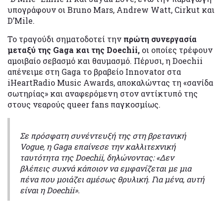
υπογράφουν οι Bruno Mars, Andrew Watt, Cirkut και
D’Mile.
Το τραγούδι σηματοδοτεί την
πρώτη συνεργασία
μεταξύ της Gaga και της Doechii,
οι οποίες τρέφουν
αμοιβαίο σεβασμό και θαυμασμό. Πέρυσι, η Doechii
απένειμε στη Gaga το βραβείο Innovator στα
iHeartRadio Music Awards, αποκαλώντας τη «σανίδα
σωτηρίας» και αναφερόμενη στον αντίκτυπό της
στους νεαρούς queer fans παγκοσμίως.
Σε πρόσφατη συνέντευξή της στη βρετανική
Vogue, η Gaga επαίνεσε την καλλιτεχνική
ταυτότητα της Doechii, δηλώνοντας: «Δεν
βλέπεις συχνά κάποιον να εμφανίζεται με μια
πένα που μοιάζει αμέσως θρυλική. Για μένα, αυτή
είναι η Doechii».