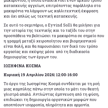
μακαρονιού, η οποία αναδεικνύει έναν αρχαίο τρόπο
κατασκευής αγγείων, επιτρέποντας παράλληλα στα
μακαρόνια να λάμψουν ως καλλιτεχνική έκφραση
και όχι απλώς ως τεχνική κατασκευής.
Σε αυτό το σεμινάριο, ο Eyvind Solli θα μιλήσει για
την ιστορία της τεχνικής και το ταξίδι του στην
προσπάθεια να βελτιώσει τα μακαρόνια σε σημείο που
η γραμμή μεταξύ χειροποίητου και βιομηχανικού
είναι θολή, και θα παρουσιάσει τον δικό του τρόπο
εργασίας και σκέψης μέσα από τη διαδικασία
δημιουργίας των έργων του.
ΙΩΣΗΦΙΝΑ ΚΟΣΜΑ
Κυριακή 19 Απριλίου 2026| 12:00-16:00
Το έργο της Ιωσηφίνας Κοσμά συνδέεται με τη ροή
μιας καμπύλης πάνω στην οποία το μάτι του θεατή
γλιστρά απαλά. Αντλώντας έμπνευση από τη φύση,
επιδιώκει τη δημιουργία οργανικών μορφών που
αποπνέουν ισορροπία, πληρότητα και αρμονία.