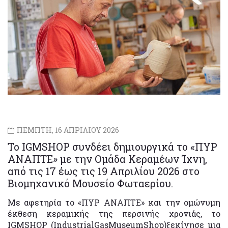
ΠΕΜΠΤΗ, 16 ΑΠΡΙΛΙΟΥ 2026
Το IGMSHOP συνδέει δημιουργικά το «ΠΥΡ
ΑΝΑΠΤΕ» με την Oμάδα Κεραμέων Ίχνη,
από τις 17 έως τις 19 Απριλίου 2026 στο
Βιομηχανικό Μουσείο Φωταερίου.
Με αφετηρία το «ΠΥΡ ΑΝΑΠΤΕ» και την ομώνυμη
έκθεση κεραμικής της περσινής χρονιάς, το
IGMSHOP (IndustrialGasMuseumShop)ξεκίνησε μια