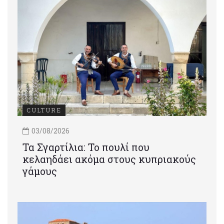
CULTURE
03/08/2026
Τα Σγαρτίλια: Το πουλί που
κελαηδάει ακόμα στους κυπριακούς
γάμους