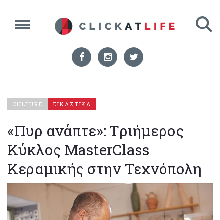
CULTURE
ΕΙΚΑΣΤΙΚΑ
«Πυρ ανάπτε»: Tριήμερος
Κύκλος MasterClass
Κεραμικής στην Τεχνόπολη