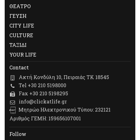
ΘΕΑΤΡΟ
ΓΕΥΣΗ
CITY LIFE
CULTURE
ΤΑΞΙΔΙ
YOUR LIFE
Contact
Ακτή Κονδύλη 10, Πειραιάς ΤΚ 18545
Tel +30 210 5198000
Fax +30 210 5198295
info@clickatlife.gr
Μητρώο Ηλεκτρονικού Τύπου: 232121
Αριθμός ΓΕΜΗ: 159656107001
Follow