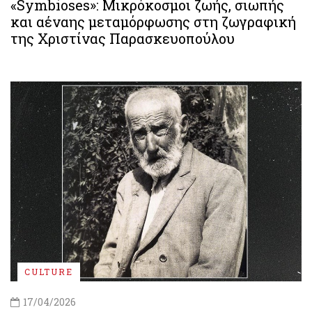
«Symbioses»: Μικρόκοσμοι ζωής, σιωπής
και αέναης μεταμόρφωσης στη ζωγραφική
της Χριστίνας Παρασκευοπούλου
CULTURE
17/04/2026