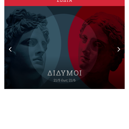
ΖΩΔΙΑ