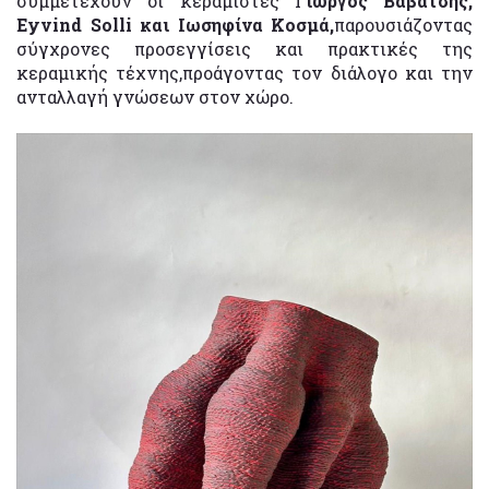
συμμετέχουν οι κεραμίστες Γ
ιώργος Βαβάτσης,
Eyvind Solli και Ιωσηφίνα Κοσμά,
παρουσιάζοντας
σύγχρονες προσεγγίσεις και πρακτικές της
κεραμικής τέχνης,προάγοντας τον διάλογο και την
ανταλλαγή γνώσεων στον χώρο.