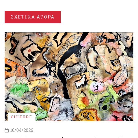
ΣΧΕΤΙΚΑ ΑΡΘΡΑ
CULTURE
16/04/2026