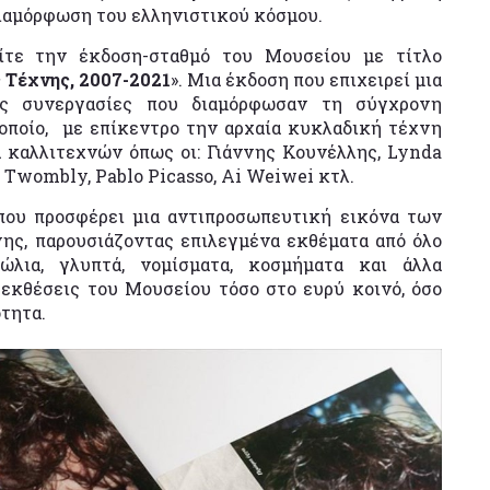
διαμόρφωση του ελληνιστικού κόσμου.
ίτε την έκδοση-σταθμό του Μουσείου με τίτλο
 Τέχνης, 2007-2021
». Μια έκδοση που επιχειρεί μια
τις συνεργασίες που διαμόρφωσαν τη σύγχρονη
 οποίο, με επίκεντρο την αρχαία κυκλαδική τέχνη
α καλλιτεχνών όπως οι: Γιάννης Κουνέλλης, Lynda
y Twombly, Pablo Picasso, Ai Weiwei κτλ.
 που προσφέρει μια αντιπροσωπευτική εικόνα των
ς, παρουσιάζοντας επιλεγμένα εκθέματα από όλο
δώλια, γλυπτά, νομίσματα, κοσμήματα και άλλα
εκθέσεις του Μουσείου τόσο στο ευρύ κοινό, όσο
τητα.