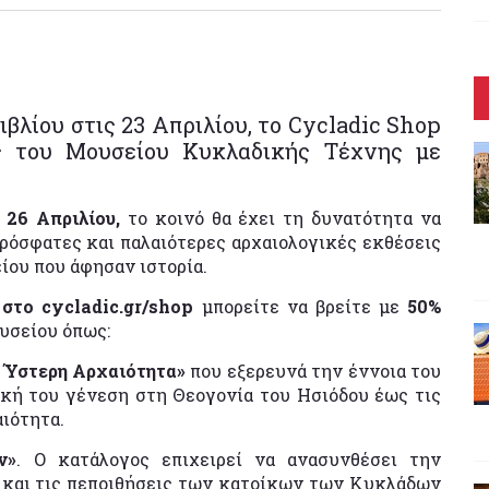
λίου στις 23 Απριλίου, το Cycladic Shop
ις του Μουσείου Κυκλαδικής Τέχνης με
 26 Απριλίου,
το κοινό θα έχει τη δυνατότητα να
ρόσφατες και παλαιότερες αρχαιολογικές εκθέσεις
ου που άφησαν ιστορία.
στο
cycladic
.
gr
/
shop
μπορείτε να βρείτε με
50%
υσείου όπως:
ν Ύστερη Αρχαιότητα»
που εξερευνά την έννοια του
ική του γένεση στη Θεογονία του Ησιόδου έως τις
ιότητα.
ν»
. Ο κατάλογος επιχειρεί να ανασυνθέσει την
 και τις πεποιθήσεις των κατοίκων των Κυκλάδων