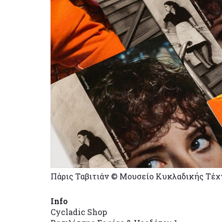
Πάρις Ταβιτιάν © Μουσείο Κυκλαδικής Τέ
Info
Cycladic Shop