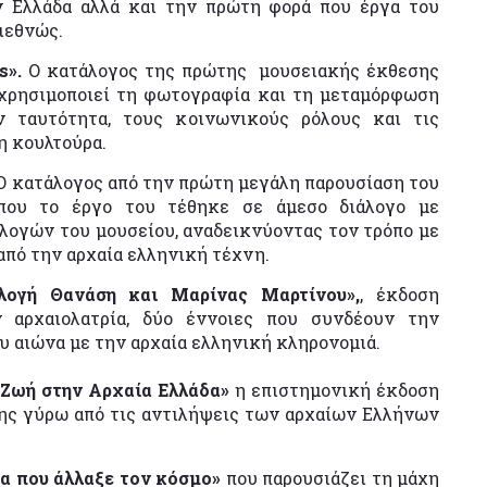
ν Ελλάδα αλλά και την πρώτη φορά που έργα του
ιεθνώς.
s
».
Ο κατάλογος της πρώτης μουσειακής έκθεσης
 χρησιμοποιεί τη φωτογραφία και τη μεταμόρφωση
ν ταυτότητα, τους κοινωνικούς ρόλους και τις
η κουλτούρα.
 Ο κατάλογος από την πρώτη μεγάλη παρουσίαση του
όπου το έργο του τέθηκε σε άμεσο διάλογο με
λογών του μουσείου, αναδεικνύοντας τον τρόπο με
από την αρχαία ελληνική τέχνη.
λλογή Θανάση και Μαρίνας Μαρτίνου»,
, έκδοση
 αρχαιολατρία, δύο έννοιες που συνδέουν την
 αιώνα με την αρχαία ελληνική κληρονομιά.
 Ζωή στην Αρχαία Ελλάδα»
η επιστημονική έκδοση
ης γύρω από τις αντιλήψεις των αρχαίων Ελλήνων
ρα που άλλαξε τον κόσμο»
που παρουσιάζει τη μάχη