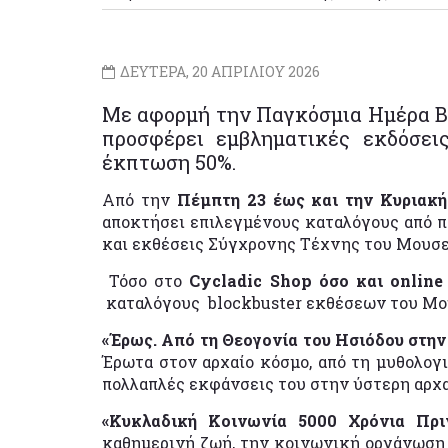
ΔΕΥΤΕΡΑ, 20 ΑΠΡΙΛΙΟΥ 2026
Με αφορμή την Παγκόσμια Ημέρα Βιβ
προσφέρει εμβληματικές εκδόσε
έκπτωση 50%.
Από την
Πέμπτη 23 έως και την Κυριακή
αποκτήσει επιλεγμένους καταλόγους από π
και εκθέσεις Σύγχρονης Τέχνης του Μουσεί
Τόσο στο
Cycladic
Shop
όσο και
online
καταλόγους blockbuster εκθέσεων του Μο
«Έρως. Από τη Θεογονία του Ησιόδου στη
Έρωτα στον αρχαίο κόσμο, από τη μυθολογ
πολλαπλές εκφάνσεις του στην ύστερη αρχα
«Κυκλαδική Κοινωνία 5000 Χρόνια Πρι
καθημερινή ζωή, την κοινωνική οργάνωση