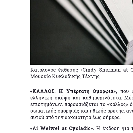
Κατάλογος έκθεσης «Cindy Sherman at C
Μουσείο Κυκλαδικής Τέχνης
«ΚΑΛΛΟΣ. Η Υπέρτατη Ομορφιά»,
που ε
ελληνική σκέψη και καθημερινότητα. Μέ
επιστημόνων, παρουσιάζεται το «κάλλος» 
σωματικής ομορφιάς και ηθικής αρετής, αν
αυτού από την αρχαιότητα έως σήμερα.
«
Ai
Weiwei
at
Cycladic
».
Η έκδοση για 