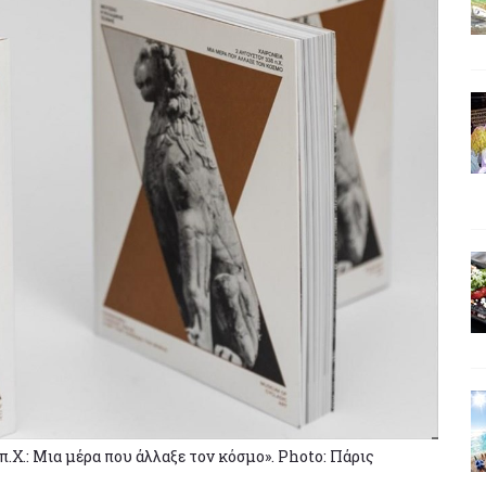
.Χ.: Μια μέρα που άλλαξε τον κόσμο». Photo: Πάρις