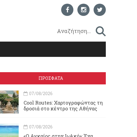
ΠΡΟΣΦΑΤΑ
07/08/2026
Cool Routes: Χαρτογραφώντας τη
δροσιά στο κέντρο της Αθήνας
07/08/2026
«Ο Αγκαίος στην Ιωλκό»: Ένα