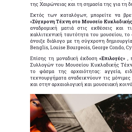
της Χαιρώνειας και τη σημασία της για τη 
Εκτός των καταλόγων, μπορείτε να βρε
«
Σύγχρονη Τέχνη στο Μουσείο Κυκλαδικής
αναδρομική ματιά στις εκθέσεις και 
καλλιτεχνική ταυτότητα του μουσείου, το
άνοιξε διάλογο με τη σύγχρονη δημιουργί
Benglis, Louise Bourgeois, George Condo, C
Επίσης τη μοναδική έκδοση
«Επιλογές»
,
Συλλογών του Μουσείου Κυκλαδικής Τέχνη
το φάσμα της αρχαιότητας: aγγεία, ει
τεχνουργήματα αναδεικνύουν τις μόνιμες 
και στην αρχαιολογική και μουσειακή κοινό