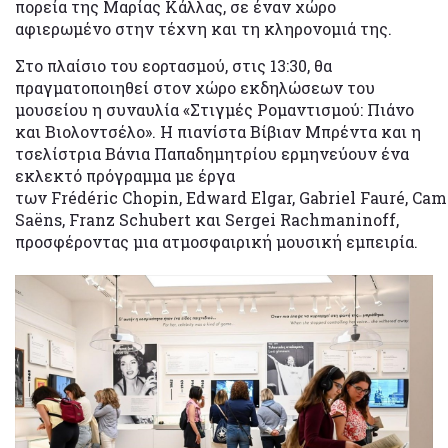
πορεία της Μαρίας Κάλλας, σε έναν χώρο
αφιερωμένο στην τέχνη και τη κληρονομιά της.
Στο πλαίσιο του εορτασμού, στις 13:30, θα
πραγματοποιηθεί στον χώρο εκδηλώσεων του
μουσείου η συναυλία «Στιγμές Ρομαντισμού: Πιάνο
και Βιολοντσέλο». Η πιανίστα Βίβιαν Μπρέντα και η
τσελίστρια Βάνια Παπαδημητρίου ερμηνεύουν ένα
εκλεκτό πρόγραμμα με έργα
των Frédéric Chopin, Edward Elgar, Gabriel Fauré, Cami
Saëns, Franz Schubert και Sergei Rachmaninoff,
προσφέροντας μια ατμοσφαιρική μουσική εμπειρία.