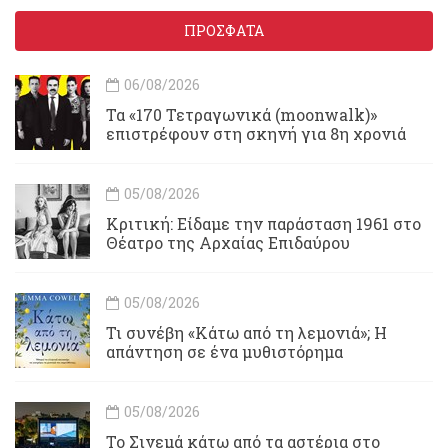
ΠΡΟΣΦΑΤΑ
06/08/2026
Τα «170 Τετραγωνικά (moonwalk)»
επιστρέφουν στη σκηνή για 8η χρονιά
05/08/2026
Κριτική: Είδαμε την παράσταση 1961 στο
Θέατρο της Αρχαίας Επιδαύρου
05/08/2026
Τι συνέβη «Κάτω από τη λεμονιά»; Η
απάντηση σε ένα μυθιστόρημα
05/08/2026
To Σινεμά κάτω από τα αστέρια στο