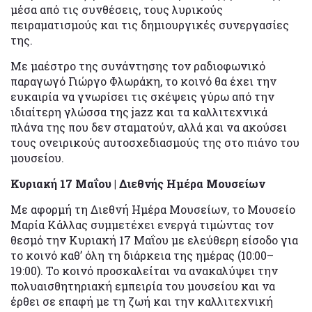
μέσα από τις συνθέσεις, τους λυρικούς
πειραματισμούς και τις δημιουργικές συνεργασίες
της.
Με μαέστρο της συνάντησης τον ραδιοφωνικό
παραγωγό Γιώργο Φλωράκη, το κοινό θα έχει την
ευκαιρία να γνωρίσει τις σκέψεις γύρω από την
ιδιαίτερη γλώσσα της jazz και τα καλλιτεχνικά
πλάνα της που δεν σταματούν, αλλά και να ακούσει
τους ονειρικούς αυτοσχεδιασμούς της στο πιάνο του
μουσείου.
Κυριακή 17 Μαΐου | Διεθνής Ημέρα Μουσείων
Με αφορμή τη Διεθνή Ημέρα Μουσείων, το Μουσείο
Μαρία Κάλλας συμμετέχει ενεργά τιμώντας τον
θεσμό την Κυριακή 17 Μαΐου με ελεύθερη είσοδο για
το κοινό καθ’ όλη τη διάρκεια της ημέρας (10:00–
19:00). Το κοινό προσκαλείται να ανακαλύψει την
πολυαισθητηριακή εμπειρία του μουσείου και να
έρθει σε επαφή με τη ζωή και την καλλιτεχνική