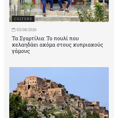
CULTURE
03/08/2026
Τα Σγαρτίλια: Το πουλί που
κελαηδάει ακόμα στους κυπριακούς
γάμους