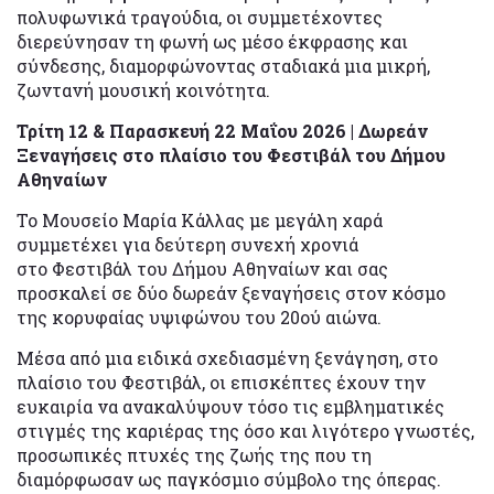
πολυφωνικά τραγούδια, οι συμμετέχοντες
διερεύνησαν τη φωνή ως μέσο έκφρασης και
σύνδεσης, διαμορφώνοντας σταδιακά μια μικρή,
ζωντανή μουσική κοινότητα.
Τρίτη 12 & Παρασκευή 22 Μαΐου 2026 | Δωρεάν
Ξεναγήσεις στο πλαίσιο του Φεστιβάλ του Δήμου
Αθηναίων
Το Μουσείο Μαρία Κάλλας με μεγάλη χαρά
συμμετέχει για δεύτερη συνεχή χρονιά
στο Φεστιβάλ του Δήμου Αθηναίων και σας
προσκαλεί σε δύο δωρεάν ξεναγήσεις στον κόσμο
της κορυφαίας υψιφώνου του 20ού αιώνα.
Μέσα από μια ειδικά σχεδιασμένη ξενάγηση, στο
πλαίσιο του Φεστιβάλ, οι επισκέπτες έχουν την
ευκαιρία να ανακαλύψουν τόσο τις εμβληματικές
στιγμές της καριέρας της όσο και λιγότερο γνωστές,
προσωπικές πτυχές της ζωής της που τη
διαμόρφωσαν ως παγκόσμιο σύμβολο της όπερας.