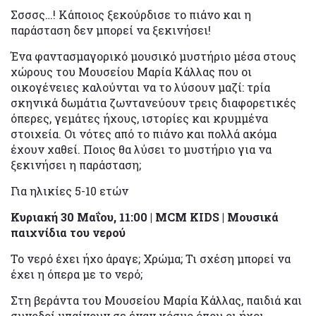
Σσσσς…! Κάποιος ξεκούρδισε το πιάνο και η
παράσταση δεν μπορεί να ξεκινήσει!
Ένα φαντασμαγορικό μουσικό μυστήριο μέσα στους
χώρους του Μουσείου Μαρία Κάλλας που οι
οικογένειες καλούνται να το λύσουν μαζί: τρία
σκηνικά δωμάτια ζωντανεύουν τρεις διαφορετικές
όπερες, γεμάτες ήχους, ιστορίες και κρυμμένα
στοιχεία. Οι νότες από το πιάνο και πολλά ακόμα
έχουν χαθεί. Ποιος θα λύσει το μυστήριο για να
ξεκινήσει η παράσταση;
Για ηλικίες 5-10 ετών
Κυριακή 30 Μαΐου, 11:00 | MCM KIDS | Μουσικά
παιχνίδια του νερού
Το νερό έχει ήχο άραγε; Χρώμα; Τι σχέση μπορεί να
έχει η όπερα με το νερό;
Στη βεράντα του Μουσείου Μαρία Κάλλας, παιδιά και
συνοδοί μπαίνουν σε έναν κόσμο όπου οι ήχοι