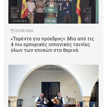
ΣΙΝΕΜΑ
03/08/2026
«Τορέντε για πρόεδρος»: Mια από τις
4 πιο εμπορικές ισπανικές ταινίες
όλων των εποχών στα θερινά