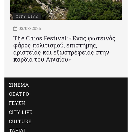
CITY LIFE
03/08/2026
Τhe Chios Festival: «Ένας φωτεινός
φάρος πολιτισμού, επιστήμης,
αριστείας και εξωστρέφειας στην
καρδιά του Αιγαίου»
ΣΙΝΕΜΑ
ΘΕΑΤΡΟ
ΓΕΥΣΗ
CITY LIFE
CULTURE
ΤΑΞΙΔΙ