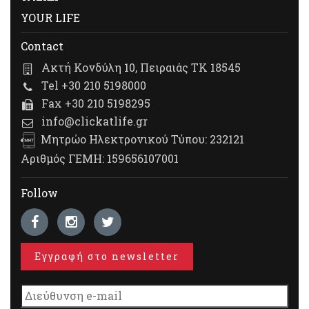
YOUR LIFE
Contact
Ακτή Κονδύλη 10, Πειραιάς ΤΚ 18545
Tel +30 210 5198000
Fax +30 210 5198295
info@clickatlife.gr
Μητρώο Ηλεκτρονικού Τύπου: 232121
Αριθμός ΓΕΜΗ: 159656107001
Follow
Εγγραφή στο newsletter