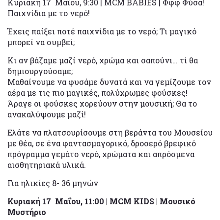
Κυριακή 17 Μαΐου, 9:30 | MCM BABIES | Φφφ Φύσα!
Παιχνίδια με το νερό!
Έχεις παίξει ποτέ παιχνίδια με το νερό; Τι μαγικό
μπορεί να συμβεί;
Κι αν βάζαμε μαζί νερό, χρώμα και σαπούνι… τί θα
δημιουργούσαμε;
Μαθαίνουμε να φυσάμε δυνατά και να γεμίζουμε τον
αέρα με τις πιο μαγικές, πολύχρωμες φούσκες!
Άραγε οι φούσκες χορεύουν στην μουσική; Θα το
ανακαλύψουμε μαζί!
Ελάτε να πλατσουρίσουμε στη βεράντα του Μουσείου
με θέα, σε ένα φαντασμαγορικό, δροσερό βρεφικό
πρόγραμμα γεμάτο νερό, χρώματα και απρόσμενα
αισθητηριακά υλικά.
Για ηλικίες 8- 36 μηνών
Κυριακή 17 Μαΐου, 11:00 | MCM KIDS | Μουσικό
Μυστήριο