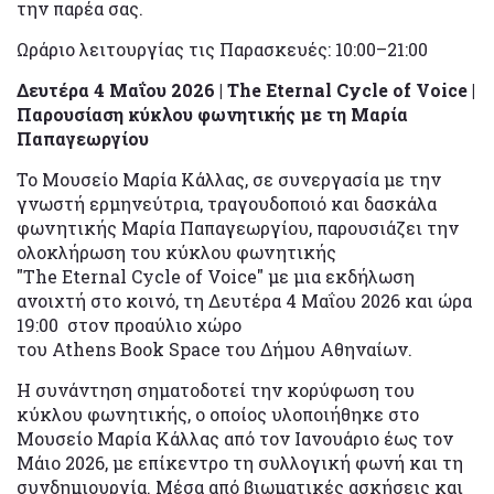
την παρέα σας.
Ωράριο λειτουργίας τις Παρασκευές: 10:00–21:00
Δευτέρα 4 Μαΐου 2026 | The Eternal Cycle of Voice |
Παρουσίαση κύκλου φωνητικής με τη Μαρία
Παπαγεωργίου
Το Μουσείο Μαρία Κάλλας, σε συνεργασία με την
γνωστή ερμηνεύτρια, τραγουδοποιό και δασκάλα
φωνητικής Μαρία Παπαγεωργίου, παρουσιάζει την
ολοκλήρωση του κύκλου φωνητικής
"The Eternal Cycle of Voice" με μια εκδήλωση
ανοιχτή στο κοινό, τη Δευτέρα 4 Μαΐου 2026 και ώρα
19:00 στον προαύλιο χώρο
του Athens Book Space του Δήμου Αθηναίων.
Η συνάντηση σηματοδοτεί την κορύφωση του
κύκλου φωνητικής, ο οποίος υλοποιήθηκε στο
Μουσείο Μαρία Κάλλας από τον Ιανουάριο έως τον
Μάιο 2026, με επίκεντρο τη συλλογική φωνή και τη
συνδημιουργία. Μέσα από βιωματικές ασκήσεις και