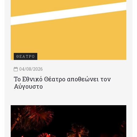
ΘΕΑΤΡΟ
04/08/2026
Το Εθνικό Θέατρο αποθεώνει τον
Αύγουστο