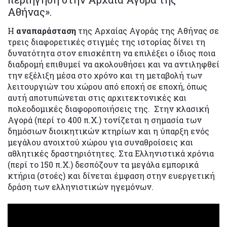
Αθήνας».
Η
αναπαράσταση
της Αρχαίας Αγοράς της Αθήνας σε
τρεις διαφορετικές στιγμές της ιστορίας δίνει τη
δυνατότητα στον επισκέπτη να επιλέξει ο ίδιος ποια
διαδρομή επιθυμεί να ακολουθήσει και να αντιληφθεί
την εξέλιξη μέσα στο χρόνο και τη μεταβολή των
λειτουργιών του χώρου από εποχή σε εποχή, όπως
αυτή αποτυπώνεται στις αρχιτεκτονικές και
πολεοδομικές διαφοροποιήσεις της. Στην κλασική
Αγορά (περί το 400 π.Χ.) τονίζεται η σημασία των
δημόσιων διοικητικών κτηρίων και η ύπαρξη ενός
μεγάλου ανοιχτού χώρου για συναθροίσεις και
αθλητικές δραστηριότητες. Στα Ελληνιστικά χρόνια
(περί το 150 π.Χ.) δεσπόζουν τα μεγάλα εμπορικά
κτήρια (στοές) και δίνεται έμφαση στην ευεργετική
δράση των ελληνιστικών ηγεμόνων.