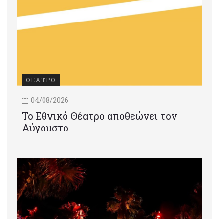
ΘΕΑΤΡΟ
04/08/2026
Το Εθνικό Θέατρο αποθεώνει τον
Αύγουστο