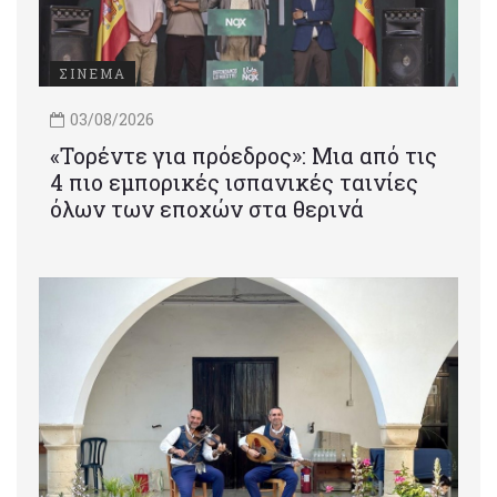
ΣΙΝΕΜΑ
03/08/2026
«Τορέντε για πρόεδρος»: Mια από τις
4 πιο εμπορικές ισπανικές ταινίες
όλων των εποχών στα θερινά