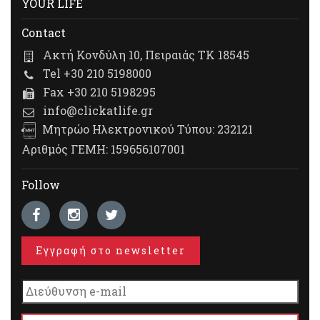
YOUR LIFE
Contact
Ακτή Κονδύλη 10, Πειραιάς ΤΚ 18545
Tel +30 210 5198000
Fax +30 210 5198295
info@clickatlife.gr
Μητρώο Ηλεκτρονικού Τύπου: 232121
Αριθμός ΓΕΜΗ: 159656107001
Follow
Εγγραφή στο newsletter