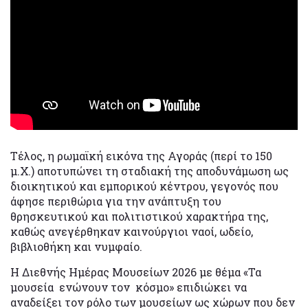
Τέλος, η ρωμαϊκή εικόνα της Αγοράς (περί το 150
μ.Χ.) αποτυπώνει τη σταδιακή της αποδυνάμωση ως
διοικητικού και εμπορικού κέντρου, γεγονός που
άφησε περιθώρια για την ανάπτυξη του
θρησκευτικού και πολιτιστικού χαρακτήρα της,
καθώς ανεγέρθηκαν καινούργιοι ναοί, ωδείο,
βιβλιοθήκη και νυμφαίο.
Η Διεθνής Ημέρας Μουσείων 2026 με θέμα «Τα
μουσεία ενώνουν τον κόσμο» επιδιώκει να
αναδείξει τον ρόλο των μουσείων ως χώρων που δεν