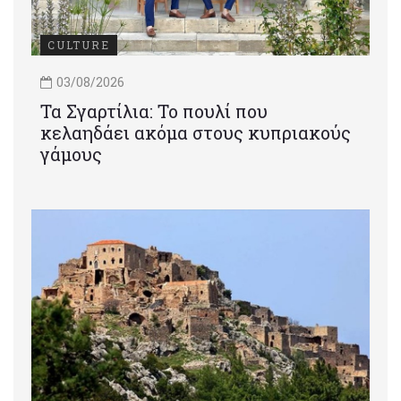
CULTURE
03/08/2026
Τα Σγαρτίλια: Το πουλί που
κελαηδάει ακόμα στους κυπριακούς
γάμους