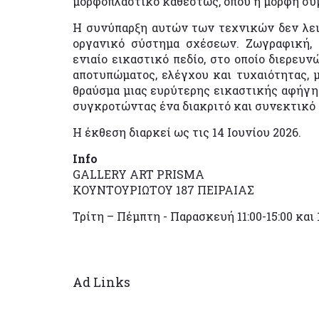
μορφοπλαστικό καθεστώς, όπου η μορφή συ
Η συνύπαρξη αυτών των τεχνικών δεν λει
οργανικό σύστημα σχέσεων. Ζωγραφική,
ενιαίο εικαστικό πεδίο, στο οποίο διερευν
αποτυπώματος, ελέγχου και τυχαιότητας, 
θραύσμα μιας ευρύτερης εικαστικής αφήγησ
συγκροτώντας ένα διακριτό και συνεκτικό 
Η έκθεση διαρκεί ως τις 14 Ιουνίου 2026.
Info
GALLERY ART PRISMA
ΚΟΥΝΤΟΥΡΙΩΤΟΥ 187 ΠΕΙΡΑΙΑΣ
Τρίτη – Πέμπτη - Παρασκευή 11:00-15:00 και 1
Ad Links