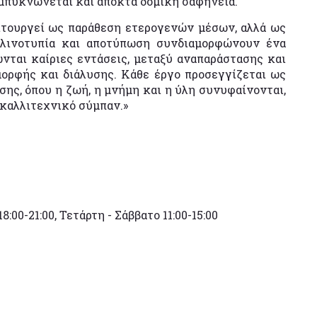
μπυκνώνεται και αποκτά δομική σαφήνεια.
τουργεί ως παράθεση ετερογενών μέσων, αλλά ως
 λινοτυπία και αποτύπωση συνδιαμορφώνουν ένα
ώνται καίριες εντάσεις, μεταξύ αναπαράστασης και
μορφής και διάλυσης. Κάθε έργο προσεγγίζεται ως
ης, όπου η ζωή, η μνήμη και η ύλη συνυφαίνονται,
καλλιτεχνικό σύμπαν.»
8:00-21:00, Τετάρτη - Σάββατο 11:00-15:00