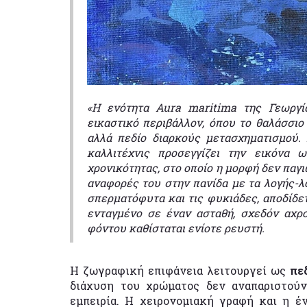
«Η ενότητα Aura maritima της Γεωργί
εικαστικό περιβάλλον, όπου το θαλάσσιο
αλλά πεδίο διαρκούς μετασχηματισμού.
καλλιτέχνις προσεγγίζει την εικόνα 
χρονικότητας, στο οποίο η μορφή δεν παγι
αναφορές του στην πανίδα με τα λογής-λο
σπερματόφυτα και τις φυκιάδες, αποδίδετ
ενταγμένο σε έναν ασταθή, σχεδόν αχρ
φόντου καθίσταται ενίοτε ρευστή.
Η ζωγραφική επιφάνεια λειτουργεί ως
πεδ
διάχυση του χρώματος δεν αναπαριστούν
εμπειρία. Η χειρονομιακή γραφή και η 