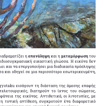
ιαδραματίζει η
επανάληψη
και η
μεταμόρφωση
του
 ιδιοσυγκρασιακή εικαστική γλώσσα. Η εικόνα δεν
λει και να ενεργοποιήσει μια διαδικασία πρόσληψης
α και οδηγεί σε μια περισσότερο εσωτερικευμένη,
 gyotaku εισάγουν τη διάσταση της άμεσης επαφής
τελετουργικές, διατηρούν το ίχνος του σώματος,
άνεια της εικόνας. Αντιθετικά, οι λινοτυπίες, με
νη τονική αντίθεση, συγκροτούν ένα διαφορετικό