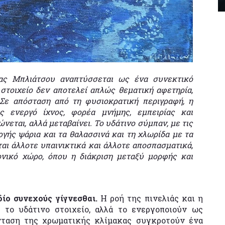
ας Μπλιάτσου αναπτύσσεται ως ένα συνεκτικό
 στοιχείο δεν αποτελεί απλώς θεματική αφετηρία,
 Σε απόσταση από τη φυσιοκρατική περιγραφή, η
ως ενεργό ίχνος, φορέα μνήμης, εμπειρίας και
ώνεται, αλλά μεταβαίνει. Το υδάτινο σύμπαν, με τις
γής ψάρια και τα θαλασσινά και τη χλωρίδα με τα
αι άλλοτε υπαινικτικά και άλλοτε αποσπασματικά,
ονικό χώρο, όπου η διάκριση μεταξύ μορφής και
ίο συνεχούς γίγνεσθαι.
Η ροή της πινελιάς και η
 το υδάτινο στοιχείο, αλλά το ενεργοποιούν ως
ένταση της χρωματικής κλίμακας συγκροτούν ένα