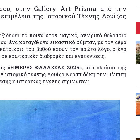
σου, στην Gallery Art Prisma από την
 επιμέλεια της Ιστορικού Τέχνης Λουίζας
ξιδεύει το κοινό στον μαγικό, ονειρικό θαλάσσιο
υ, ένα καταγάλανο εικαστικό σύμπαν, με τον αέρα
κάτοικοι» του βυθού έχουν τον πρώτο λόγο, σ ένα
 σε εσωτερικές διαδρομές και ενατενίσεις.
τις
«ΗΜΕΡΕΣ ΘΑΛΑΣΣΑΣ 2026»
, στο πλαίσιο της
ην ιστορικό τέχνης Λουίζα Καραπιδάκη την Πέμπτη
θεσης η ιστορικός τέχνης σημειώνει: