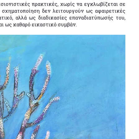
σιονιστικές πρακτικές, χωρίς να εγκλωβίζεται σε
η σχηματοποίηση δεν λειτουργούν ως αφαιρετικές
τικό, αλλά ως διαδικασίες επαναδιατύπωσής του,
αι ως καθαρό εικαστικό συμβάν.