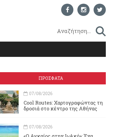
ΠΡΟΣΦΑΤΑ
07/08/2026
Cool Routes: Χαρτογραφώντας τη
δροσιά στο κέντρο της Αθήνας
07/08/2026
«Ο Αγκαίος στην Ιωλκό»: Ένα