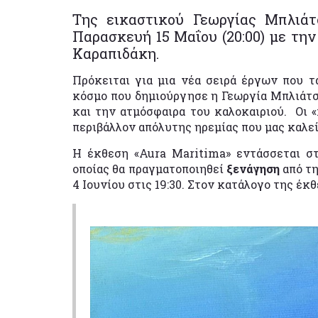
Της εικαστικού Γεωργίας Μπλιάτ
Παρασκευή 15 Μαΐου (20:00) με την
Καραπιδάκη.
Πρόκειται για μια νέα σειρά έργων που τα
κόσμο που δημιούργησε η Γεωργία Μπλιάτσο
και την ατμόσφαιρα του καλοκαιριού. Οι «
περιβάλλον απόλυτης ηρεμίας που μας καλεί
Η έκθεση «Aura Maritima» εντάσσεται σ
οποίας θα πραγματοποιηθεί
ξενάγηση
από τ
4 Ιουνίου στις 19:30. Στον κατάλογο της έκ