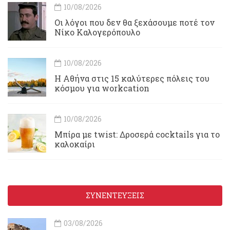
10/08/2026
Οι λόγοι που δεν θα ξεχάσουμε ποτέ τον
Νίκο Καλογερόπουλο
10/08/2026
Η Αθήνα στις 15 καλύτερες πόλεις του
κόσμου για workcation
10/08/2026
Μπίρα με twist: Δροσερά cocktails για το
καλοκαίρι
ΣΥΝΕΝΤΕΥΞΕΙΣ
03/08/2026