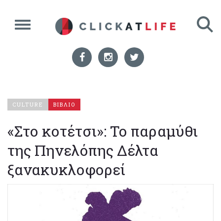
CULTURE
ΒΙΒΛΙΟ
«Στο κοτέτσι»: Το παραμύθι
της Πηνελόπης Δέλτα
ξανακυκλοφορεί