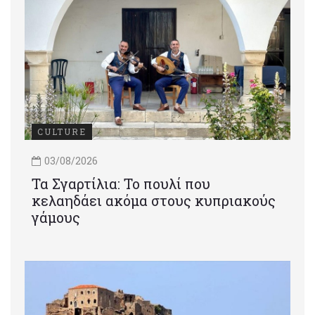
CULTURE
03/08/2026
Τα Σγαρτίλια: Το πουλί που
κελαηδάει ακόμα στους κυπριακούς
γάμους