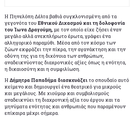
Η Πηνελόπη Δέλτα βαθιά συγκλονισμένη από τα
γεγονότα του
Εθνικού Διχασμού και τη δολοφονία
του Ίωνα Δραγούμη,
με τον οποίο είχε ζήσει έναν
μεγάλο αλλά ανεκπλήρωτο έρωτα, γράφει ένα
αλληγορικό παραμύθι. Μέσα από τον κόσμο των
ζώων εκφράζει την πίκρα, την αγανάκτηση και την
οδύνη της για τη διχόνοια των ανθρώπων,
αναδεικνύοντας διαχρονικές αξίες όπως η ενότητα,
η δικαιοσύνη και η συμφιλίωση.
Η
Δήμητρα Παπαδήμα διασκευάζει
το σπουδαίο αυτό
κείμενο και δημιουργεί ένα θεατρικό για μικρούς
και μεγάλους. Με χιούμορ και συμβολισμούς
αναδεικνύει τη διαχρονική αξία του έργου και τα
μηνύματα ενότητας και ανθρωπιάς που παραμένουν
επίκαιρα μέχρι σήμερα.