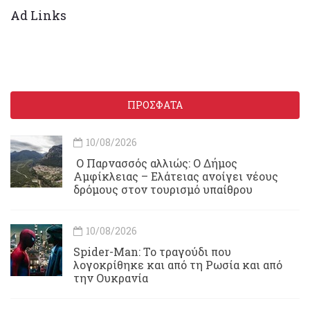
Ad Links
ΠΡΟΣΦΑΤΑ
10/08/2026
Ο Παρνασσός αλλιώς: Ο Δήμος
Αμφίκλειας – Ελάτειας ανοίγει νέους
δρόμους στον τουρισμό υπαίθρου
10/08/2026
Spider-Man: Το τραγούδι που
λογοκρίθηκε και από τη Ρωσία και από
την Ουκρανία