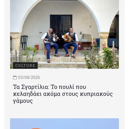
CULTURE
03/08/2026
Τα Σγαρτίλια: Το πουλί που
κελαηδάει ακόμα στους κυπριακούς
γάμους