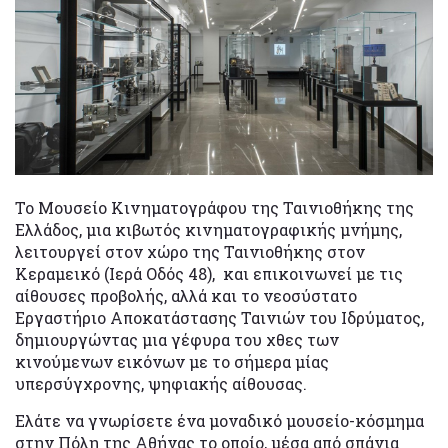
Το Μουσείο Κινηματογράφου της Ταινιοθήκης της
Ελλάδος, μια κιβωτός κινηματογραφικής μνήμης,
λειτουργεί στον χώρο της Ταινιοθήκης στον
Κεραμεικό (Ιερά Οδός 48), και επικοινωνεί με τις
αίθουσες προβολής, αλλά και το νεοσύστατο
Εργαστήριο Αποκατάστασης Ταινιών του Ιδρύματος,
δημιουργώντας μια γέφυρα του χθες των
κινούμενων εικόνων με το σήμερα μίας
υπερσύγχρονης, ψηφιακής αίθουσας.
Ελάτε να γνωρίσετε ένα μοναδικό μουσείο-κόσμημα
στην Πόλη της Αθήνας το οποίο, μέσα από σπάνια