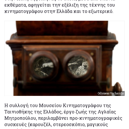
εκθέματα, αφηγείται την εξέλιξη της τέχνης του
κινηματογράφου στην Ελλάδα και το εξωτερικό.
Odysseas Vacharidis
Η συλλογή του Μουσείου Κινηματογράφου της
Ταινιοθήκης της Ελλάδος, έργο ζωής της Αγλαΐας
Μητροπούλου, περιλαμβάνει προ-κινηματογραφικές
συσκευές (καρουζέλ, στερεοσκόπιο, μαγικούς