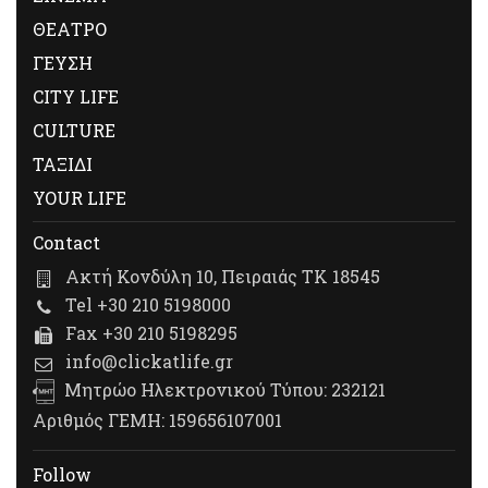
ΘΕΑΤΡΟ
ΓΕΥΣΗ
CITY LIFE
CULTURE
ΤΑΞΙΔΙ
YOUR LIFE
Contact
Ακτή Κονδύλη 10, Πειραιάς ΤΚ 18545
Tel +30 210 5198000
Fax +30 210 5198295
info@clickatlife.gr
Μητρώο Ηλεκτρονικού Τύπου: 232121
Αριθμός ΓΕΜΗ: 159656107001
Follow