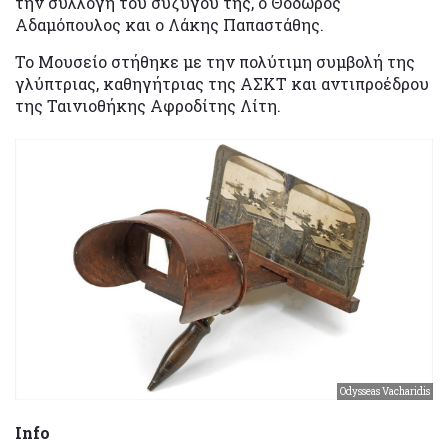
την συλλογή του συζύγου της, ο Θόδωρος
Αδαμόπουλος και ο Λάκης Παπαστάθης.
Το Μουσείο στήθηκε με την πολύτιµη συµβολή της
γλύπτριας, καθηγήτριας της ΑΣΚΤ και αντιπροέδρου
της Ταινιοθήκης Αφροδίτης Λίτη.
Odysseas Vacharidis
Info