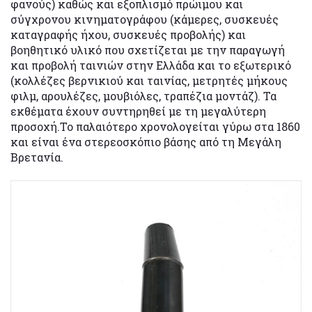
φανούς) καθώς και εξοπλισμό πρώιμου και
σύγχρονου κινηματογράφου (κάμερες, συσκευές
καταγραφής ήχου, συσκευές προβολής) και
βοηθητικό υλικό που σχετίζεται με την παραγωγή
και προβολή ταινιών στην Ελλάδα και το εξωτερικό
(κολλέζες βερνικιού και ταινίας, μετρητές μήκους
φιλμ, αρουλέζες, μουβιόλες, τραπέζια μοντάζ). Τα
εκθέματα έχουν συντηρηθεί με τη μεγαλύτερη
προσοχή.Το παλαιότερο χρονολογείται γύρω στα 1860
και είναι ένα στερεοσκόπιο βάσης από τη Μεγάλη
Βρετανία.