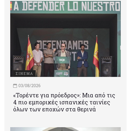
ΣΙΝΕΜΑ
03/08/2026
«Τορέντε για πρόεδρος»: Mια από τις
4 πιο εμπορικές ισπανικές ταινίες
όλων των εποχών στα θερινά