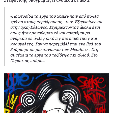
Στεφανίδης υπογραμμίζει ανάμεσα σε άλλα:
«Πρωτοείδα τα έργα του Sonke πριν από πολλά
χρόνια στους παράδρομους των Εξαρχείων και
στην αρχή Σόλωνος. Στριμώχνονταν άβολα έτσι
όπως ήταν μονοθεματικά και ασπρόμαυρα,
ανάμεσα σε άλλες εικόνες πιο επιθετικές και
κραυγαλέες. Σαν να παρεμβάλλεται ένα lied του
Σούμπερτ σε μια συναυλία των Metallica… Στη
συνέχεια τα έργα του ταξίδεψαν κι αλλού. Στο
Παρίσι, ας πούμε…