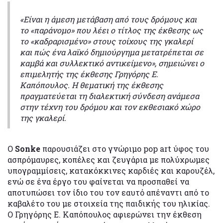
«Είναι η άμεση μετάβαση από τους δρόμους και
το «παράνομο» που λέει ο τίτλος της έκθεσης ως
το «καδραρισμένο» στους τοίχους της γκαλερί
και πώς ένα λαϊκό δημιούργημα μετατρέπεται σε
καμβά και συλλεκτικό αντικείμενο», σημειώνει ο
επιμελητής της έκθεσης Γρηγόρης Ε.
Καπόπουλος. Η θεματική της έκθεσης
πραγματεύεται τη διαλεκτική σύνδεση ανάμεσα
στην τέχνη του δρόμου και τον εκθεσιακό χώρο
της γκαλερί.
O
Sonke
παρουσιάζει στο γνώριμο pop art ύφος του
ασπρόμαυρες, κοπέλες και ζευγάρια με πολύχρωμες
υπογραμμίσεις, κατακόκκινες καρδιές και καρουζέλ,
ενώ σε ένα έργο του φαίνεται να προσπαθεί να
αποτυπώσει τον ίδιο του τον εαυτό απέναντι από το
καβαλέτο του με στοιχεία της παιδικής του ηλικίας.
Ο Γρηγόρης Ε. Καπόπουλος αφιερώνει την έκθεση