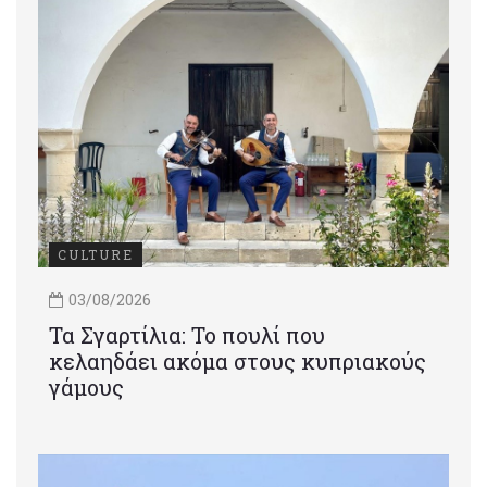
CULTURE
03/08/2026
Τα Σγαρτίλια: Το πουλί που
κελαηδάει ακόμα στους κυπριακούς
γάμους