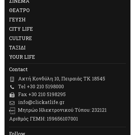
ΣΙΝΕΜΑ
ΘΕΑΤΡΟ
ΓΕΥΣΗ
CITY LIFE
CULTURE
ΤΑΞΙΔΙ
YOUR LIFE
Contact
Ακτή Κονδύλη 10, Πειραιάς ΤΚ 18545
Tel +30 210 5198000
Fax +30 210 5198295
info@clickatlife.gr
Μητρώο Ηλεκτρονικού Τύπου: 232121
Αριθμός ΓΕΜΗ: 159656107001
Follow