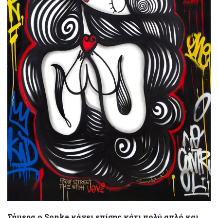
Σήμερα ο Sonke κάνει επίσης κάτι πολύ απλό και