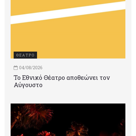
ΘΕΑΤΡΟ
04/08/2026
Το Εθνικό Θέατρο αποθεώνει τον
Αύγουστο