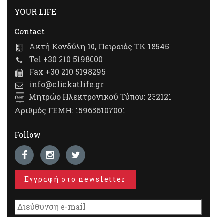
YOUR LIFE
Contact
Ακτή Κονδύλη 10, Πειραιάς ΤΚ 18545
Tel +30 210 5198000
Fax +30 210 5198295
info@clickatlife.gr
Μητρώο Ηλεκτρονικού Τύπου: 232121
Αριθμός ΓΕΜΗ: 159656107001
Follow
Εγγραφή στο newsletter