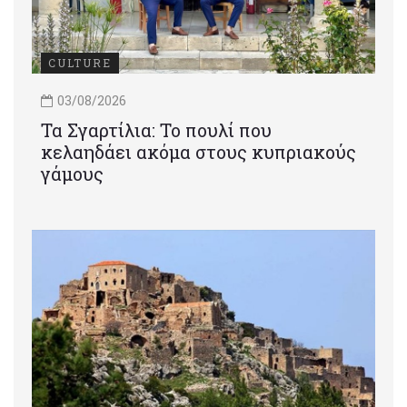
CULTURE
03/08/2026
Τα Σγαρτίλια: Το πουλί που
κελαηδάει ακόμα στους κυπριακούς
γάμους