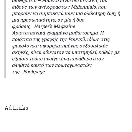
αισθήματα. Η Ρούνεϋ είναι δεξιοτέχνις του
είδους των ανέκφραστων Millennials, που
μπορούν να συμπυκνώσουν μια ολόκληρη ζωή, ή
μια προσωπικότητα, σε μία ή δύο
φράσεις. Harper’s Magazine
Αριστοτεχνικά γραμμένο μυθιστόρημα. Η
ποιότητα της γραφής της Ρούνεϋ, ιδίως στις
ψυχολογικά σφυρηλατημένες σεξουαλικές
σκηνές, είναι αδύνατον να υποτιμηθεί, καθώς με
εξαίσιο τρόπο ανοίγει ένα παράθυρο στον
αληθινό εαυτό των πρωταγωνιστών
της. Bookpage
Ad Links