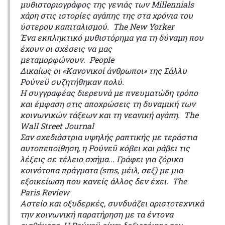
μυθιστοριογράφος της γενιάς των Millennials
χάρη στις ιστορίες αγάπης της στα χρόνια του
ύστερου καπιταλισμού. The New Yorker
Ένα εκπληκτικό μυθιστόρημα για τη δύναμη που
έχουν οι σχέσεις να μας
μεταμορφώνουν. People
Δικαίως οι «Κανονικοί άνθρωποι» της Σάλλυ
Ρούνεϋ συζητήθηκαν πολύ.
Η συγγραφέας διερευνά με πνευματώδη τρόπο
και έμφαση στις αποχρώσεις τη δυναμική των
κοινωνικών τάξεων και τη νεανική αγάπη. The
Wall Street Journal
Σαν σχεδιάστρια υψηλής ραπτικής με τεράστια
αυτοπεποίθηση, η Ρούνεϋ κόβει και ράβει τις
λέξεις σε τέλειο σχήμα... Γράφει για ζόρικα
κοινότοπα πράγματα (sms, μέιλ, σεξ) με μια
εξοικείωση που κανείς άλλος δεν έχει. The
Paris Review
Αστείο και οξυδερκές, συνδυάζει αριστοτεχνικά
την κοινωνική παρατήρηση με τα έντονα