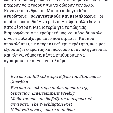
μπορούν να φτάσουν για να σώσουν τον άλλο.
Κανονικοί άνθρωποι. Μια
ιστορία για δύο
ανθρώπους –σαγηνευτικούς και περίπλοκους
– οι
οποίοι προσπαθούν να μείνουν χώρια, αλλά δεν τα
καταφέρνουν. Μια ιστορία για το πώς μας
διαμορφώνουν τα τραύματά μας και πόσο δύσκολο
είναι να αλλάξουμε αυτό που είμαστε. Και που
αποκαλύπτει, με σπαρακτική τρυφερότητα, πώς μας
εξουσιάζει ο έρωτας και πώς, όσο κι αν πληγώνουμε
και πληγωνόμαστε, πάντα επιθυμούμε να
αγαπήσουμε και να αγαπηθούμε.
Ένα από τα 100 καλύτερα βιβλία του 21ου αιώνα.
Guardian
Ένα από τα καλύτερα μυθιστορήματα της
δεκαετίας. Entertainment Weekly
Mυθιστόρημα που διαβάζεται υποχρεωτικά
απνευστί. The Washington Post
Η Ρούνεϋ είναι η πρώτη σπουδαία