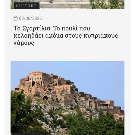
CULTURE
03/08/2026
Τα Σγαρτίλια: Το πουλί που
κελαηδάει ακόμα στους κυπριακούς
γάμους