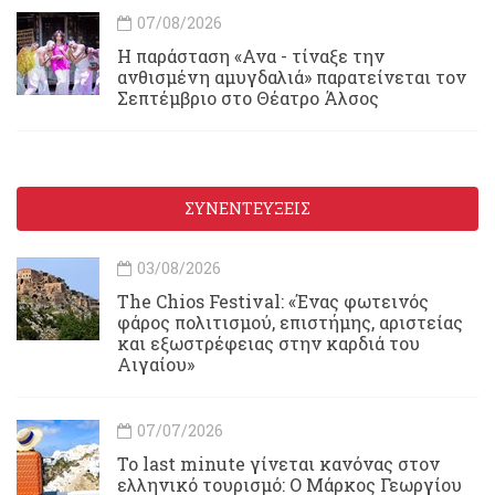
07/08/2026
Η παράσταση «Ανα - τίναξε την
ανθισμένη αμυγδαλιά» παρατείνεται τον
Σεπτέμβριο στο Θέατρο Άλσος
ΣΥΝΕΝΤΕΥΞΕΙΣ
03/08/2026
Τhe Chios Festival: «Ένας φωτεινός
φάρος πολιτισμού, επιστήμης, αριστείας
και εξωστρέφειας στην καρδιά του
Αιγαίου»
07/07/2026
Το last minute γίνεται κανόνας στον
ελληνικό τουρισμό: Ο Μάρκος Γεωργίου