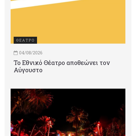
ΘΕΑΤΡΟ
04/08/2026
Το Εθνικό Θέατρο αποθεώνει τον
Αύγουστο