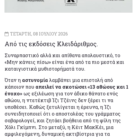
ΤΕΤΑΡΤΗ, 08 ΙΟΥΛΙΟΥ 2026
Από τις εκδόσεις Κλειδάριθμος.
Συναρπαστικό αλλά και απίθανα απολαυστικό, το
«Μην κάνεις πίσω» είναι ένα από τα πιο μεστά και
καταιγιστικά μυθιστορήματά του.
Όταν η
αστυνομία
λαμβάνει μια επιστολή από
κάποιον που
απειλεί να σκοτώσει «13 αθώους και 1
ένοχο»
ως εξιλέωση για τον άδικο θάνατο ενός
αθώου, η ντετέκτιβ Ίζι Τζέινς δεν ξέρει τι να
υποθέσει. Καθώς ξετυλίγεται η έρευνα, η Ίζι
συνειδητοποιεί ότι ο αποστολέας του γράμματος
σοβαρολογεί, και ζητάει βοήθεια από τη φίλη της
Χόλι Γκίμπνι. Στο μεταξύ, η Κέιτ ΜακΚέι, μια
αμφιλεγόμενη, δυναμική ακτιβίστρια για τα