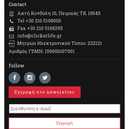
Contact
Ακτή Κονδύλη 10, Πειραιάς ΤΚ 18545
Tel +30 210 5198000
Fax +30 210 5198295
info@clickatlife.gr
Μητρώο Ηλεκτρονικού Τύπου: 232121
Αριθμός ΓΕΜΗ: 159656107001
Follow
Εγγραφή στο newsletter