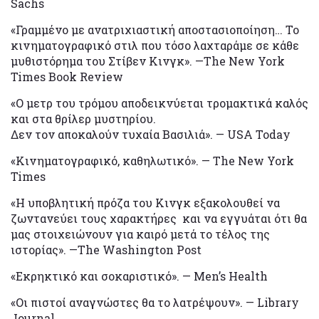
Sachs
«Γραμμένο με ανατριχιαστική αποστασιοποίηση… Το
κινηματογραφικό στιλ που τόσο λαχταράμε σε κάθε
μυθιστόρημα του Στίβεν Κινγκ». —The New York
Times Book Review
«Ο μετρ του τρόμου αποδεικνύεται τρομακτικά καλός
και στα θρίλερ μυστηρίου.
Δεν τον αποκαλούν τυχαία Βασιλιά». — USA Today
«Κινηματογραφικό, καθηλωτικό». — The New York
Times
«Η υποβλητική πρόζα του Κινγκ εξακολουθεί να
ζωντανεύει τους χαρακτήρες και να εγγυάται ότι θα
μας στοιχειώνουν για καιρό μετά το τέλος της
ιστορίας». —The Washington Post
«Εκρηκτικό και σοκαριστικό». — Men’s Health
«Οι πιστοί αναγνώστες θα το λατρέψουν». — Library
Journal