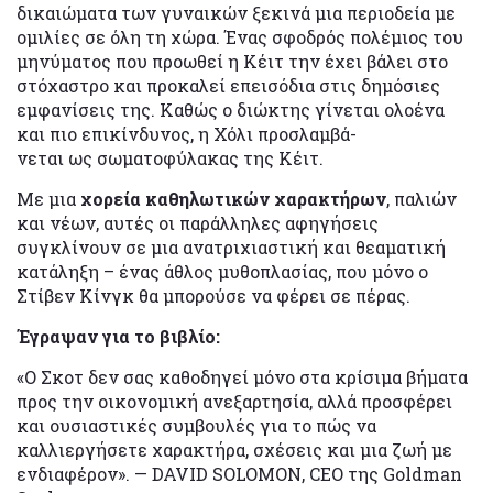
δικαιώματα των γυναικών ξεκινά μια περιοδεία με
ομιλίες σε όλη τη χώρα. Ένας σφοδρός πολέμιος του
μηνύματος που προωθεί η Κέιτ την έχει βάλει στο
στόχαστρο και προκαλεί επεισόδια στις δημόσιες
εμφανίσεις της. Καθώς ο διώκτης γίνεται ολοένα
και πιο επικίνδυνος, η Χόλι προσλαμβά-
νεται ως σωματοφύλακας της Κέιτ.
Με μια
χορεία καθηλωτικών χαρακτήρων
, παλιών
και νέων, αυτές οι παράλληλες αφηγήσεις
συγκλίνουν σε μια ανατριχιαστική και θεαματική
κατάληξη – ένας άθλος μυθοπλασίας, που μόνο ο
Στίβεν Κίνγκ θα μπορούσε να φέρει σε πέρας.
Έγραψαν για το βιβλίο:
«Ο Σκοτ δεν σας καθοδηγεί μόνο στα κρίσιμα βήματα
προς την οικονομική ανεξαρτησία, αλλά προσφέρει
και ουσιαστικές συμβουλές για το πώς να
καλλιεργήσετε χαρακτήρα, σχέσεις και μια ζωή με
ενδιαφέρον». — DAVID SOLOMON, CEO της Goldman