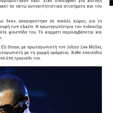
περιορίστηκαν εκεί. Είχε συλληφθεί για κατοχή
ακεί σε οκτώ αυτοκινητιστικά ατυχήματα και του
ur Sex
»
, απαγορεύτηκε σε πολλές χώρες, για το
ρυφή των charts. H πρωταγωνίστρια του videoclip
ότε φιλενάδα του. Το κομμάτι περιλαμβάνεται και
»
.
 Eli Stone, με πρωταγωνιστή τον Johny Lee Miller,
ωταγωνιστή με τη μορφή οράματος. Κάθε επεισόδιο
πό ένα τραγούδι του.