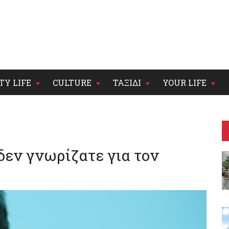
TY LIFE
CULTURE
ΤΑΞΙΔΙ
YOUR LIFE
δεν γνωρίζατε για τον