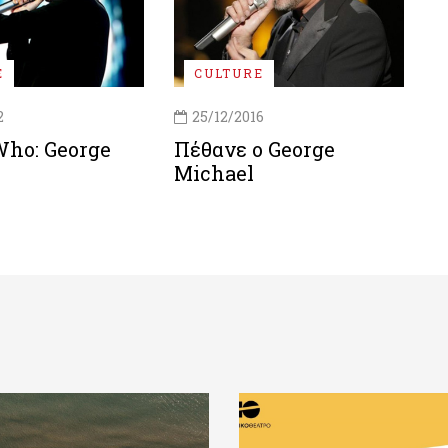
E
CULTURE
2
25/12/2016
Who: George
Πέθανε ο George
Michael