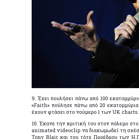
9. Έχει πουλήσει πάνω από 100 εκατομμύρ
«
Faith
»
πούλησε πάνω από 20 εκατομμύρια 
έχουν φτάσει στο νούμερο 1 των UK charts.
10. Έκανε την κριτική του στον πόλεμο στ
animated videoclip να διακωμωδεί τη σχέ
Tony Blair και του τότε Προέδρου των Η.Π