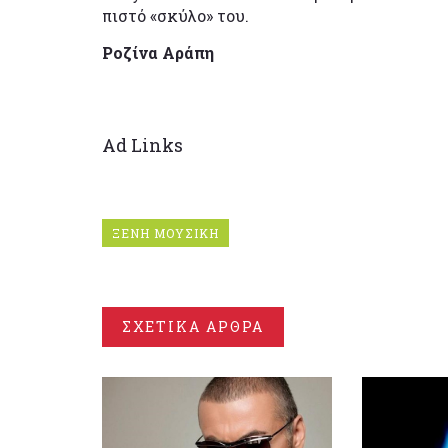
πιστό «σκύλο» του.
Ροζίνα Αράπη
Ad Links
ΞΕΝΗ ΜΟΥΣΙΚΗ
ΣΧΕΤΙΚΑ ΑΡΘΡΑ