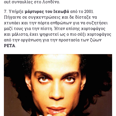
out συναυλίες στο Λονδίνο.
7. Υπήρξε
μάρτυρας του Ιεχωβά
από το 2001.
Πήγαινε σε συγκεντρώσεις και δε δίσταζε να
χτυπάει και την πόρτα ανθρώπων για να συζητήσει
μαζί τους για την πίστη. Ήταν επίσης χορτοφάγος
και μάλιστα, έχει ψηφιστεί ως ο πιο σέξι χορτοφάγος
από την οργάνωση για την προστασία των ζώων
PETA
.