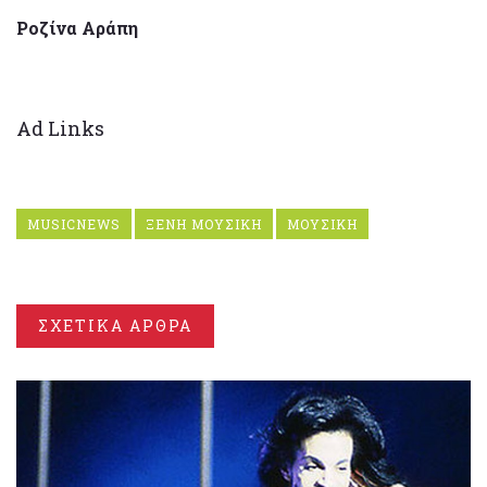
Ροζίνα Αράπη
Ad Links
MUSICNEWS
ΞΕΝΗ ΜΟΥΣΙΚΗ
ΜΟΥΣΙΚΗ
ΣΧΕΤΙΚΑ ΑΡΘΡΑ