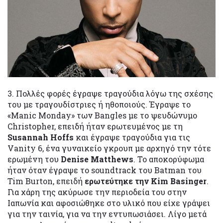
3. Πολλές φορές έγραψε τραγούδια λόγω της σχέσης
του με τραγουδίστριες ή ηθοποιούς. Έγραψε το
«Manic Monday» των Bangles με το ψευδώνυμο
Christopher, επειδή ήταν ερωτευμένος με τη
Susannah Hoffs
και έγραψε τραγούδια για τις
Vanity 6, ένα γυναικείο γκρουπ με αρχηγό την τότε
ερωμένη του
Denise Matthews
. Το αποκορύφωμα
ήταν όταν έγραψε το soundtrack του Batman του
Tim Burton, επειδή
ερωτεύτηκε την Kim Basinger
.
Για χάρη της ακύρωσε την περιοδεία του στην
Ιαπωνία και αφοσιώθηκε στο υλικό που είχε γράψει
για την ταινία, για να την εντυπωσιάσει. Λίγο μετά