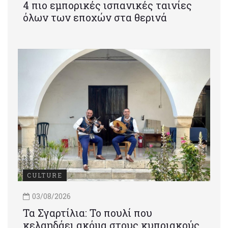
4 πιο εμπορικές ισπανικές ταινίες
όλων των εποχών στα θερινά
CULTURE
03/08/2026
Τα Σγαρτίλια: Το πουλί που
κελαηδάει ακόμα στους κυπριακούς