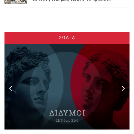
ΖΩΔΙΑ