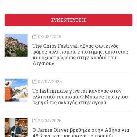
ΣΥΝΕΝΤΕΥΞΕΙΣ
03/08/2026
Τhe Chios Festival: «Ένας φωτεινός
φάρος πολιτισμού, επιστήμης, αριστείας
και εξωστρέφειας στην καρδιά του
Αιγαίου»
07/07/2026
Το last minute γίνεται κανόνας στον
ελληνικό τουρισμό: Ο Μάρκος Γεωργίου
εξηγεί τις αλλαγές στην αγορά
23/04/2026
Ο Jamie Oliver βρέθηκε στην Αθήνα για
48 ώρες και μας έκανε το τραπέζι