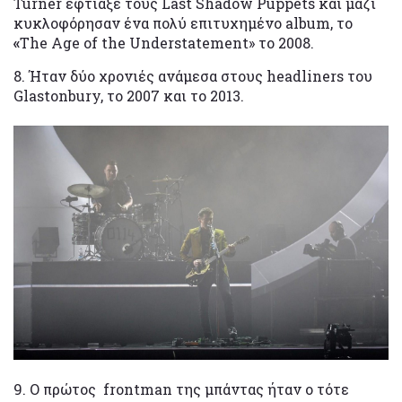
Turner έφτιαξε τους Last Shadow Puppets και μαζί
κυκλοφόρησαν ένα πολύ επιτυχημένο album, το
«
The Age of the Understatement» το 2008.
8. Ήταν δύο χρονιές ανάμεσα στους headliners του
Glastonbury, το 2007 και το 2013.
9. Ο πρώτος frontman της μπάντας ήταν ο τότε