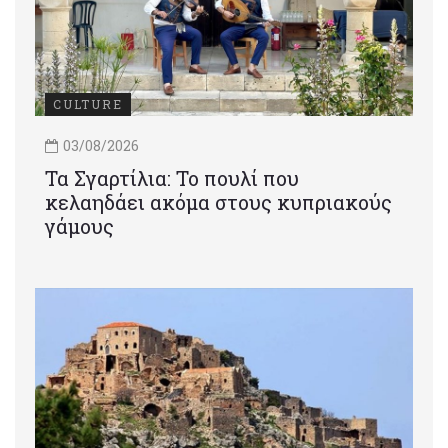
CULTURE
03/08/2026
Τα Σγαρτίλια: Το πουλί που
κελαηδάει ακόμα στους κυπριακούς
γάμους