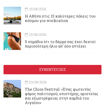
10/08/2026
Η Αθήνα στις 15 καλύτερες πόλεις του
κόσμου για workcation
10/08/2026
5 σημάδια ότι το δέρμα σας έχει δεχτεί
περισσότερη ήλιο απ’ όσο αντέχει
ΣΥΝΕΝΤΕΥΞΕΙΣ
03/08/2026
Τhe Chios Festival: «Ένας φωτεινός
φάρος πολιτισμού, επιστήμης, αριστείας
και εξωστρέφειας στην καρδιά του
Αιγαίου»