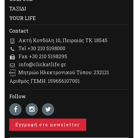
ΤΑΞΙΔΙ
YOUR LIFE
Contact
Ακτή Κονδύλη 10, Πειραιάς ΤΚ 18545
Tel +30 210 5198000
Fax +30 210 5198295
info@clickatlife.gr
Μητρώο Ηλεκτρονικού Τύπου: 232121
Αριθμός ΓΕΜΗ: 159656107001
Follow
Εγγραφή στο newsletter