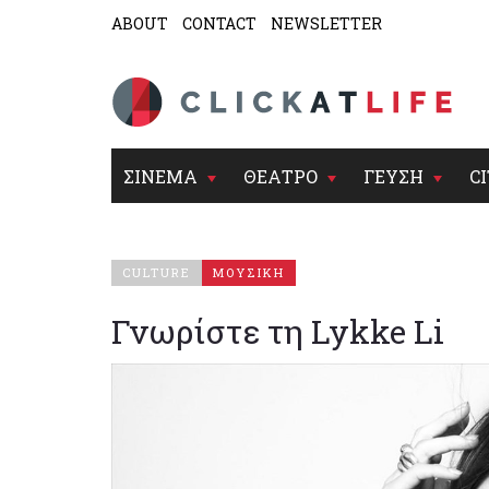
ABOUT
CONTACT
NEWSLETTER
ΣΙΝΕΜΑ
ΘΕΑΤΡΟ
ΓΕΥΣΗ
CI
CULTURE
ΜΟΥΣΙΚΗ
Γνωρίστε τη Lykke Li