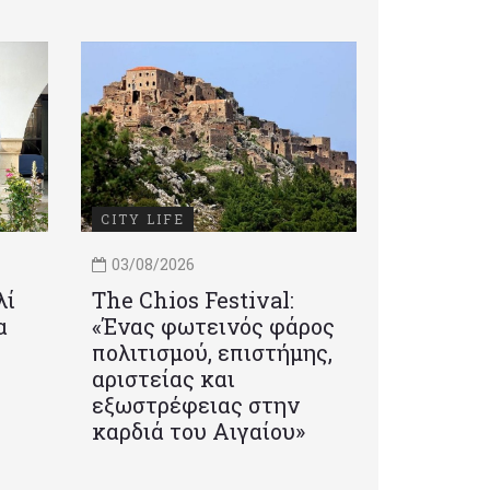
CITY LIFE
03/08/2026
λί
Τhe Chios Festival:
α
«Ένας φωτεινός φάρος
πολιτισμού, επιστήμης,
αριστείας και
εξωστρέφειας στην
καρδιά του Αιγαίου»