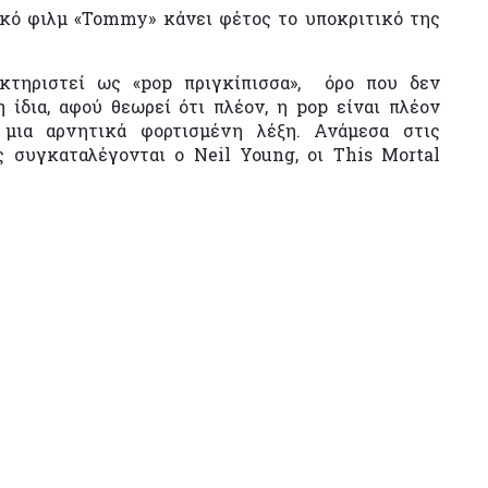
ικό φιλμ «Tommy» κάνει φέτος το υποκριτικό της
ακτηριστεί ως «pop πριγκίπισσα», όρο που δεν
η ίδια, αφού θεωρεί ότι πλέον, η pop είναι πλέον
 μια αρνητικά φορτισμένη λέξη. Ανάμεσα στις
ς συγκαταλέγονται ο Neil Young, οι This Mortal