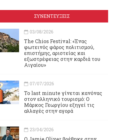
ΣΥΝΕΝΤΕΥΞΕΙΣ
03/08/2026
Τhe Chios Festival: «Ένας
φωτεινός φάρος πολιτισμού,
επιστήμης, αριστείας και
εξωστρέφειας στην καρδιά του
Αιγαίου»
07/07/2026
Το last minute γίνεται κανόνας
στον ελληνικό τουρισμό: Ο
Μάρκος Γεωργίου εξηγεί τις
αλλαγές στην αγορά
23/04/2026
Ο Jamie Oliver βρέθηκε στην