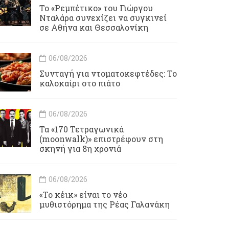
Το «Ρεμπέτικο» του Γιώργου
Νταλάρα συνεχίζει να συγκινεί
σε Αθήνα και Θεσσαλονίκη
06/08/2026
Συνταγή για ντοματοκεφτέδες: Το
καλοκαίρι στο πιάτο
06/08/2026
Τα «170 Τετραγωνικά
(moonwalk)» επιστρέφουν στη
σκηνή για 8η χρονιά
06/08/2026
«Το κέικ» είναι το νέο
μυθιστόρημα της Ρέας Γαλανάκη