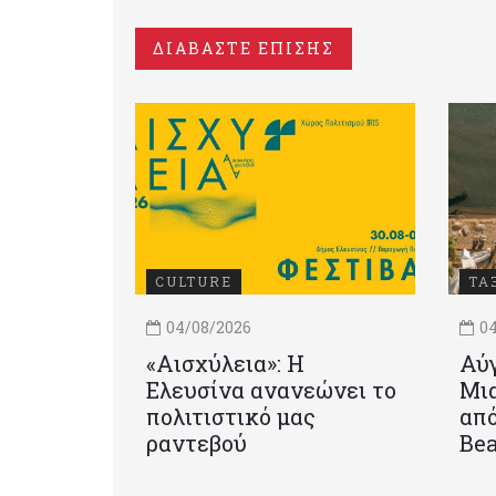
ΔΙΑΒΑΣΤΕ ΕΠΙΣΗΣ
CULTURE
ΤΑ
04/08/2026
04
«Αισχύλεια»: Η
Αύγ
Ελευσίνα ανανεώνει το
Μια
πολιτιστικό μας
από
ραντεβού
Be