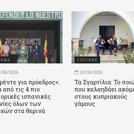
ΝΕΜΑ
CULTURE
/08/2026
03/08/2026
ρέντε για πρόεδρος»:
Τα Σγαρτίλια: Το που
 από τις 4 πιο
που κελαηδάει ακόμ
ορικές ισπανικές
στους κυπριακούς
νίες όλων των
γάμους
χών στα θερινά