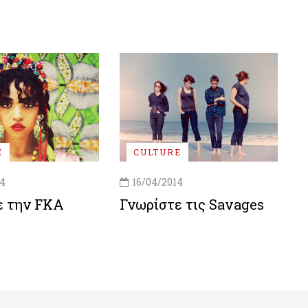
E
CULTURE
14
16/04/2014
ε την FKA
Γνωρίστε τις Savages