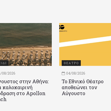
ΞΙΔΙ
ΘΕΑΤΡΟ
/08/2026
04/08/2026
ουστος στην Αθήνα:
Το Εθνικό Θέατρο
 καλοκαιρινή
αποθεώνει τον
δραση στο Apollon
Αύγουστο
ach