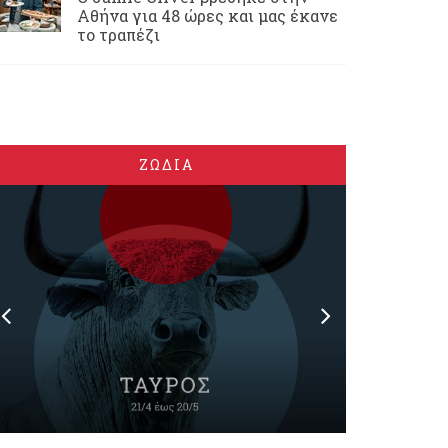
Αθήνα για 48 ώρες και μας έκανε
το τραπέζι
ΖΩΔΙΑ