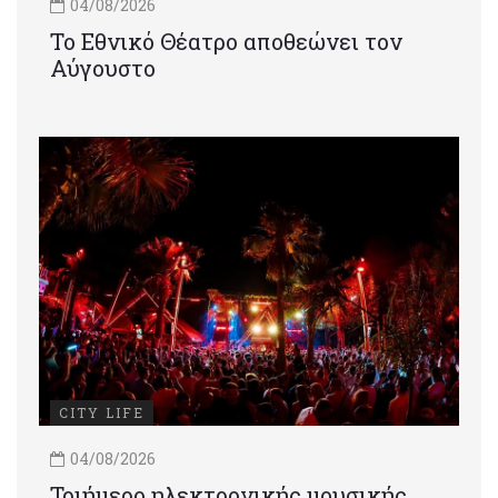
04/08/2026
Το Εθνικό Θέατρο αποθεώνει τον
Αύγουστο
CITY LIFE
04/08/2026
Τριήμερο ηλεκτρονικής μουσικής