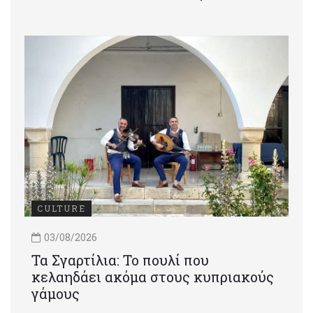
CULTURE
03/08/2026
Τα Σγαρτίλια: Το πουλί που
κελαηδάει ακόμα στους κυπριακούς
γάμους