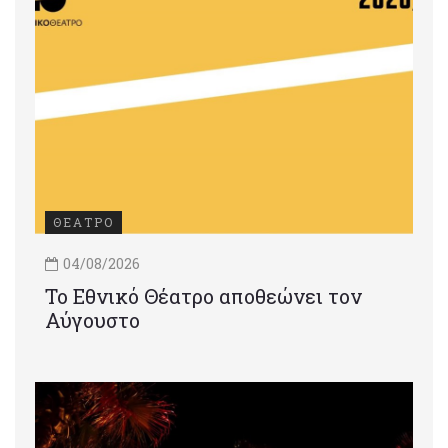
ΘΕΑΤΡΟ
04/08/2026
Το Εθνικό Θέατρο αποθεώνει τον
Αύγουστο