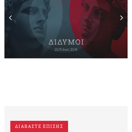
ΔΙΑΒΑΣΤΕ ΕΠΙΣΗΣ