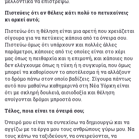
μελλοντικά να επιστρέψω.
Πιστεύεις ότι αν θέλεις κάτι πολύ το πετυχαίνεις
κι αρκεί αυτό;
Πιστεύω ότι η θέληση είναι μια αρετή που χρειάζεται
σίγουρα για να πετύχεις κάποια από τα όνειρα σου.
Πιστεύω όμως ότι υπάρχουν και πολλές άλλες
παράμετροι, κάποιες από τις οποίες είναι στο χέρι
μας όπως η πειθαρχία και η επιμονή, και κάποιες που
δεν ελέγχουμε όπως η τύχη ή η συγκυρία, που όμως
μπορεί να καθορίσουν το αποτέλεσμα ή να αλλάξουν
το δρόμο πάνω στον οποίο βαδίζεις. Σίγουρα πάντως
αυτό που μαθαίνω καθημερινά στη Νέα Υόρκη είναι
ότι με σκληρή δουλειά, αισιοδοξία και θέληση
ανοίγονται δρόμοι μπροστά σου.
Τέλος, ποια είναι τα όνειρά σου;
Όνειρό μου είναι να συνεχίσω να δημιουργώ και να
αγγίζω με τα έργα μου τους ανθρώπους γύρω μου. Να
τους κάνω να ταξιδεύουν, να ονειρεύονται, να