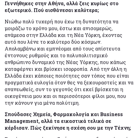
Γεννήθηκες στην Αθήνα, αλλά ζεις κυρίως στο
εξωτερικό. Πού αισθάνεσαι καλύτερα;
Νιώθω πολύ τυχερή που έχω τη δυνατότητα να
μοιράζω το χρόνο μου, έστω και ανισομερώς,
ανάμεσα στην Ελλάδα και τη Νέα Υόρκη, έχοντας
αυτό που λένε το καλύτερο δύο κόσμων.
Aπολαμβάνω και εμπνέομαι από τους απίστευτα
έντονους ρυθμούς και το πολυπολιτισμικό
ανθρώπινο δυναμικό της Νέας Υόρκης, που κάπως
καταφέρνει και βρίσκει ισορροπία. Από την άλλη η
Ελλάδα έχει κάποιες ποιότητες σαν τόπος που είναι
πραγματικά ευλογία όταν θες να ξεκουραστείς και να
ανανεωθείς, συν το γεγονός ότι εκεί βρίσκεται η
οικογένεια μου και οι περισσότεροι φίλοι μου, που
την κάνουν για μένα πολύτιμη.
Σπούδασες Χημεία, Φαρμακολογία και Business
Management, αλλά τα εικαστικά τελικά σε
κέρδισαν. Πώς ξεκίνησε η σχέση σου με την Τέχνη;