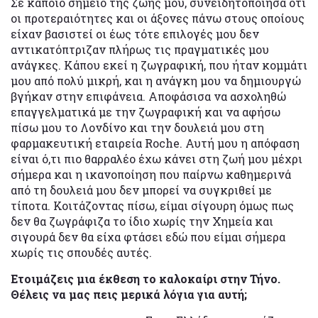
Σε κάποιο σημείο της ζωής μου, συνειδητοποίησα ότι
οι προτεραιότητες και οι άξονες πάνω στους οποίους
είχαν βασιστεί οι έως τότε επιλογές μου δεν
αντικατόπτριζαν πλήρως τις πραγματικές μου
ανάγκες. Κάπου εκεί η ζωγραφική, που ήταν κομμάτι
μου από πολύ μικρή, και η ανάγκη μου να δημιουργώ
βγήκαν στην επιφάνεια. Αποφάσισα να ασχοληθώ
επαγγελματικά με την ζωγραφική και να αφήσω
πίσω μου το Λονδίνο και την δουλειά μου στη
φαρμακευτική εταιρεία Roche. Αυτή μου η απόφαση
είναι ό,τι πιο θαρραλέο έχω κάνει στη ζωή μου μέχρι
σήμερα και η ικανοποίηση που παίρνω καθημερινά
από τη δουλειά μου δεν μπορεί να συγκριθεί με
τίποτα. Κοιτάζοντας πίσω, είμαι σίγουρη όμως πως
δεν θα ζωγράφιζα το ίδιο χωρίς την Χημεία και
σιγουρά δεν θα είχα φτάσει εδώ που είμαι σήμερα
χωρίς τις σπουδές αυτές.
Ετοιμάζεις μια έκθεση το καλοκαίρι στην Τήνο.
Θέλεις να μας πεις μερικά λόγια για αυτή;