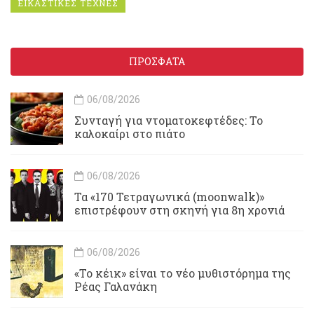
ΕΙΚΑΣΤΙΚΕΣ ΤΕΧΝΕΣ
ΠΡΟΣΦΑΤΑ
06/08/2026
Συνταγή για ντοματοκεφτέδες: Το
καλοκαίρι στο πιάτο
06/08/2026
Τα «170 Τετραγωνικά (moonwalk)»
επιστρέφουν στη σκηνή για 8η χρονιά
06/08/2026
«Το κέικ» είναι το νέο μυθιστόρημα της
Ρέας Γαλανάκη