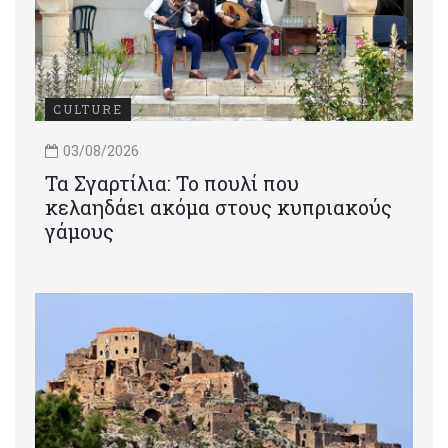
CULTURE
03/08/2026
Τα Σγαρτίλια: Το πουλί που
κελαηδάει ακόμα στους κυπριακούς
γάμους