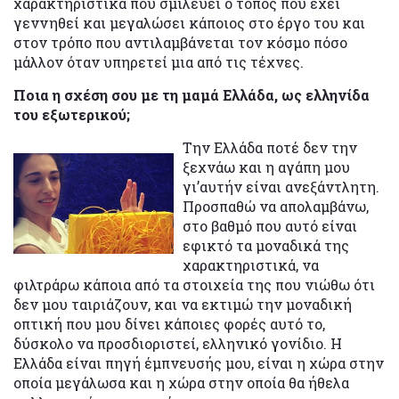
χαρακτηριστικά που σμιλεύει ο τόπος που έχει
γεννηθεί και μεγαλώσει κάποιος στο έργο του και
στον τρόπο που αντιλαμβάνεται τον κόσμο πόσο
μάλλον όταν υπηρετεί μια από τις τέχνες.
Ποια η σχέση σου με τη μαμά Ελλάδα, ως ελληνίδα
του εξωτερικού;
Την Ελλάδα ποτέ δεν την
ξεχνάω και η αγάπη μου
γι’αυτήν είναι ανεξάντλητη.
Προσπαθώ να απολαμβάνω,
στο βαθμό που αυτό είναι
εφικτό τα μοναδικά της
χαρακτηριστικά, να
φιλτράρω κάποια από τα στοιχεία της που νιώθω ότι
δεν μου ταιριάζουν, και να εκτιμώ την μοναδική
οπτική που μου δίνει κάποιες φορές αυτό το,
δύσκολο να προσδιοριστεί, ελληνικό γονίδιο. Η
Ελλάδα είναι πηγή έμπνευσής μου, είναι η χώρα στην
οποία μεγάλωσα και η χώρα στην οποία θα ήθελα