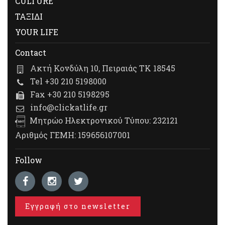
CULTURE
ΤΑΞΙΔΙ
YOUR LIFE
Contact
Ακτή Κονδύλη 10, Πειραιάς ΤΚ 18545
Tel +30 210 5198000
Fax +30 210 5198295
info@clickatlife.gr
Μητρώο Ηλεκτρονικού Τύπου: 232121
Αριθμός ΓΕΜΗ: 159656107001
Follow
Εγγραφή στο newsletter