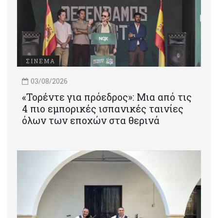
ΣΙΝΕΜΑ
03/08/2026
«Τορέντε για πρόεδρος»: Mια από τις
4 πιο εμπορικές ισπανικές ταινίες
όλων των εποχών στα θερινά