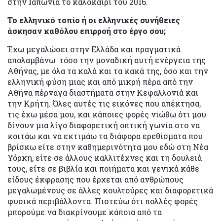
στην Ιαπωνία το καλοκαίρι του 2016.
Το ελληνικό τοπίο ή οι ελληνικές συνήθειες
άσκησαν καθόλου επιρροή στο έργο σου;
Έχω μεγαλώσει στην Ελλάδα και πραγματικά
απολαμβάνω τόσο την μοναδική αυτή ενέργεια της
Αθήνας, με όλα τα καλά και τα κακά της, όσο και την
ελληνική φύση μιας και από μικρή πέρα από την
Αθήνα πέρναγα διαστήματα στην Κεφαλλονιά και
την Κρήτη. Όλες αυτές τις εικόνες που απέκτησα,
τις έχω μέσα μου, και κάποιες φορές νιώθω ότι μου
δίνουν μια λίγο διαφορετική οπτική γωνία στο να
κοιτάω και να εκτιμάω τα διάφορα ερεθίσματα που
βρίσκω είτε στην καθημερινότητα μου εδώ στη Νέα
Υόρκη, είτε σε άλλους καλλιτέχνες και τη δουλειά
τους, είτε σε βιβλία και ποιήματα και γενικά κάθε
είδους έκφρασης που έρχεται από ανθρώπους
μεγαλωμένους σε άλλες κουλτούρες και διαφορετικά
φυσικά περιβάλλοντα. Πιστεύω ότι πολλές φορές
μπορούμε να διακρίνουμε κάποια από τα