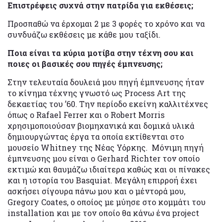
Επιστρέφεις συχνά στην πατρίδα για εκθέσεις;
Προσπαθώ να έρχομαι 2 με 3 φορές το χρόνο και να
συνδυάζω εκθέσεις με κάθε μου ταξίδι.
Ποια είναι τα κύρια μοτίβα στην τέχνη σου και
ποιες οι βασικές σου πηγές έμπνευσης;
Στην τελευταία δουλειά μου πηγή έμπνευσης ήταν
το κίνημα τέχνης γνωστό ως Process Art της
δεκαετίας του ’60. Την περίοδο εκείνη καλλιτέχνες
όπως ο Rafael Ferrer και ο Robert Morris
χρησιμοποιούσαν βιομηχανικά και δομικά υλικά
δημιουργώντας έργα τα οποία εκτίθενται στο
μουσείο Whitney της Νέας Υόρκης. Μόνιμη πηγή
έμπνευσης μου είναι ο Gerhard Richter τον οποίο
εκτιμώ και θαυμάζω ιδιαίτερα καθώς και οι πίνακες
και η ιστορία του Basquiat. Μεγάλη επιρροή έχει
ασκήσει σίγουρα πάνω μου και ο μέντορά μου,
Gregory Coates, ο οποίος με μύησε στο κομμάτι του
installation και με τον οποίο θα κάνω ένα project