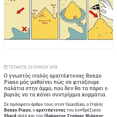
ΤΕΤΑΡΤΗ, 22 ΙΟΥΛΙΟΥ 2015
O γνωστός ιταλός αρχιτέκτονας Renzo
Piano μάς μαθαίνει πώς να φτιάξουμε
παλάτια στην άμμο, που δεν θα τα πάρει ο
βοριάς να τα κάνει συντρίμμια κομμάτια.
Σε πρόσφατο άρθρο τους στον Guardian, ο Ιταλός
Renzo Piano
, ο
αρχιτέκτονας
του λονδρέζικου
Shard
αλλά και του
Ιδρύματος Σταύρος Νιάρχος