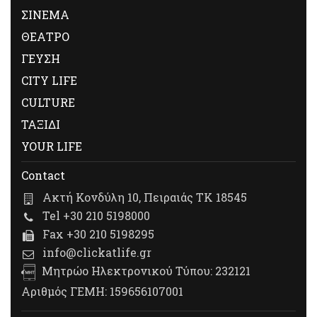
ΣΙΝΕΜΑ
ΘΕΑΤΡΟ
ΓΕΥΣΗ
CITY LIFE
CULTURE
ΤΑΞΙΔΙ
YOUR LIFE
Contact
Ακτή Κονδύλη 10, Πειραιάς ΤΚ 18545
Tel +30 210 5198000
Fax +30 210 5198295
info@clickatlife.gr
Μητρώο Ηλεκτρονικού Τύπου: 232121
Αριθμός ΓΕΜΗ: 159656107001