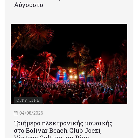
Αύγουστο
CITY LIFE
04/08/2026
Τριήμερο ηλεκτρονικής μουσικής
στο Bolivar Beach Club Joezi,
Vintage Culture και Rivo