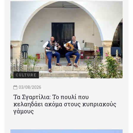
CULTURE
03/08/2026
Τα Σγαρτίλια: Το πουλί που
κελαηδάει ακόμα στους κυπριακούς
γάμους