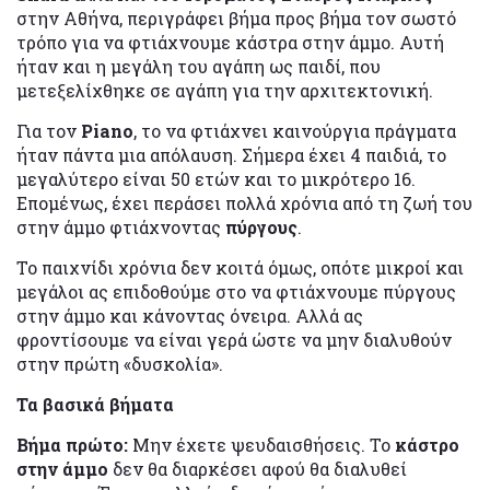
στην Αθήνα, περιγράφει βήμα προς βήμα τον σωστό
τρόπο για να φτιάχνουμε κάστρα στην άμμο. Αυτή
ήταν και η μεγάλη του αγάπη ως παιδί, που
μετεξελίχθηκε σε αγάπη για την αρχιτεκτονική.
Για τον
Piano
, το να φτιάχνει καινούργια πράγματα
ήταν πάντα μια απόλαυση. Σήμερα έχει 4 παιδιά, το
μεγαλύτερο είναι 50 ετών και το μικρότερο 16.
Επομένως, έχει περάσει πολλά χρόνια από τη ζωή του
στην άμμο φτιάχνοντας
πύργους
.
Το παιχνίδι χρόνια δεν κοιτά όμως, οπότε μικροί και
μεγάλοι ας επιδοθούμε στο να φτιάχνουμε πύργους
στην άμμο και κάνοντας όνειρα. Αλλά ας
φροντίσουμε να είναι γερά ώστε να μην διαλυθούν
στην πρώτη «δυσκολία».
Τα βασικά βήματα
Βήμα πρώτο:
Μην έχετε ψευδαισθήσεις. Το
κάστρο
στην άμμο
δεν θα διαρκέσει αφού θα διαλυθεί