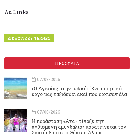
Ad Links
ΕΙΚΑΣΤΙΚΕΣ ΤΕΧΝΕΣ
ΠΡΟΣΦΑΤΑ
07/08/2026
«Ο Αγκαίος στην Ιωλκό»: Ένα ποιητικό
έργο μας ταξιδεύει εκεί που αρχίσαν όλα
07/08/2026
Η παράσταση «Ανα - τίναξε την
ανθισμένη αμυγδαλιά» παρατείνεται τον
Σεπτέμβριο στο Θέατρο Άλσος