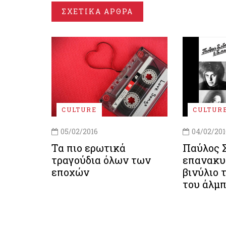
ΣΧΕΤΙΚΑ ΑΡΘΡΑ
CULTURE
CULTUR
05/02/2016
04/02/201
Tα πιο ερωτικά
Παύλος Σ
τραγούδια όλων των
επανακυ
εποχών
βινύλιο 
του άλμ