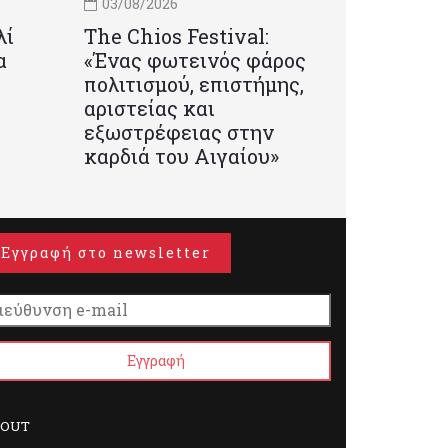
03/08/2026
λί
Τhe Chios Festival:
α
«Ένας φωτεινός φάρος
πολιτισμού, επιστήμης,
αριστείας και
εξωστρέφειας στην
καρδιά του Αιγαίου»
Εγγραφή στο newsletter
BOUT