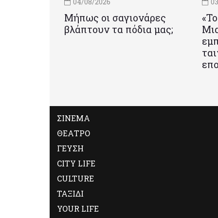
04/08/2026
03
Μήπως οι σαγιονάρες
«Το
βλάπτουν τα πόδια μας;
Mια
εμπ
ται
επο
ΣΙΝΕΜΑ
ΘΕΑΤΡΟ
ΓΕΥΣΗ
CITY LIFE
CULTURE
ΤΑΞΙΔΙ
YOUR LIFE