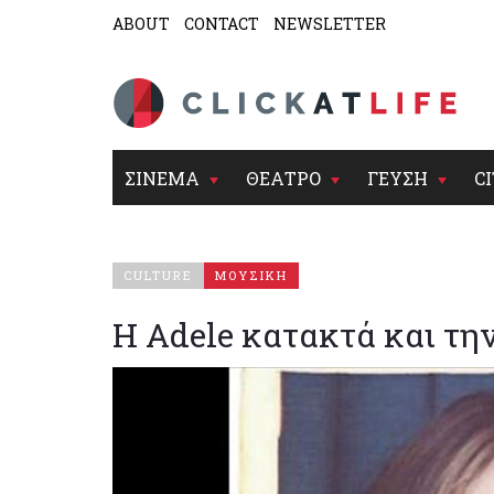
ABOUT
CONTACT
NEWSLETTER
ΣΙΝΕΜΑ
ΘΕΑΤΡΟ
ΓΕΥΣΗ
CI
CULTURE
ΜΟΥΣΙΚΗ
Η Adele κατακτά και τη