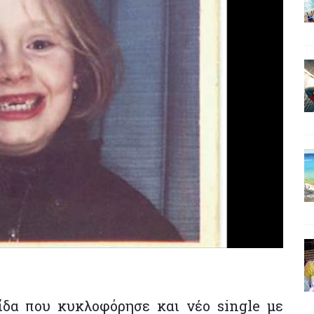
ίδα που κυκλοφόρησε και νέο single με