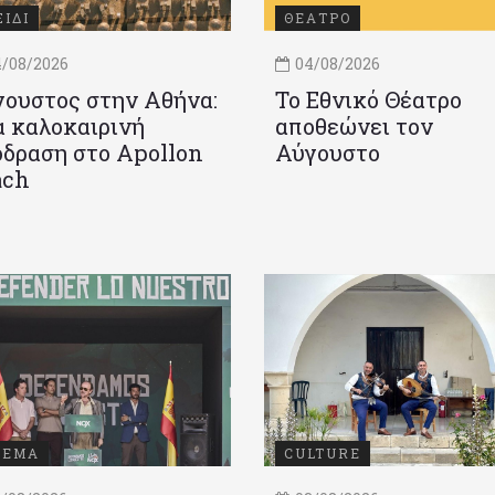
ΞΙΔΙ
ΘΕΑΤΡΟ
/08/2026
04/08/2026
ουστος στην Αθήνα:
Το Εθνικό Θέατρο
 καλοκαιρινή
αποθεώνει τον
δραση στο Apollon
Αύγουστο
ach
ΝΕΜΑ
CULTURE