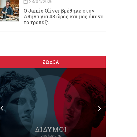
23/04/2026
Ο Jamie Oliver βρέθηκε στην
Αθήνα για 48 ώρες και μας έκανε
το τραπέζι
ΖΩΔΙΑ