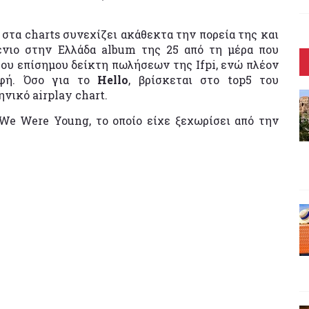
στα charts συνεχίζει ακάθεκτα την πορεία της και
νένιο στην Ελλάδα album της 25 από τη μέρα που
ου επίσημου δείκτη πωλήσεων της Ifpi, ενώ πλέον
υφή. Όσο για το
Hello
, βρίσκεται στο top5 του
νικό airplay chart.
We Were Young, το οποίο είχε ξεχωρίσει από την