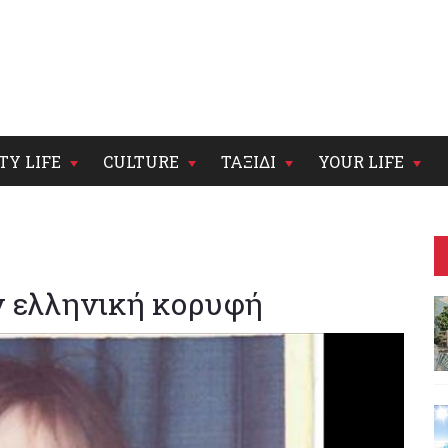
TY LIFE
CULTURE
ΤΑΞΙΔΙ
YOUR LIFE
ν ελληνική κορυφή