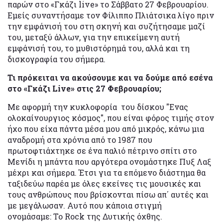
παρών στο «Γκάζι live» το Σάββατο 27 Φεβρουαρίου.
Εμείς συναντήσαμε τον Φίλιππο Πλιάτσικα λίγο πριν
την εμφάνισή του στη σκηνή και συζήτησαμε μαζί
του, μεταξύ άλλων, για την επικείμενη αυτή
εμφάνισή του, το μυθιστόρημά του, αλλά και τη
δισκογραφία του σήμερα.
Τι πρόκειται να ακούσουμε και να δούμε από εσένα
στο «Γκάζι Live» στις 27 Φεβρουαρίου;
Με αφορμή την κυκλοφορία του δίσκου "Ενας
ολοκαίνουργιος κόσμος", που είναι φόρος τιμής στον
ήχο που είχα πάντα μέσα μου από μικρός, κάνω μια
αναδρομή στα χρόνια από το 1987 που
πρωτοφτιάχτηκε σε ένα παλιό πέτρινο σπίτι στο
Μενίδι η μπάντα που αργότερα ονομάστηκε Πυξ Λαξ
μέχρι και σήμερα. Έτσι για τα επόμενο διάστημα θα
ταξιδεύω παρέα με όλες εκείνες τις μουσικές και
τους ανθρώπους που βρίσκονται πίσω απ΄ αυτές και
με μεγάλωσαν. Αυτό που κάποια στιγμή
ονομάσαμε: Το Rock της Δυτικής όχθης.