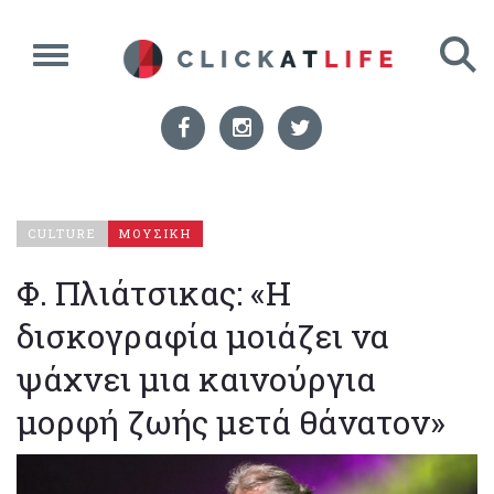
CULTURE
ΜΟΥΣΙΚΗ
Φ. Πλιάτσικας: «Η
δισκογραφία μοιάζει να
ψάχνει μια καινούργια
μορφή ζωής μετά θάνατον»