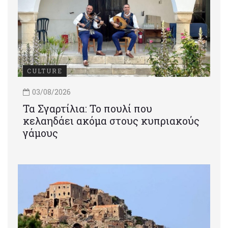
CULTURE
03/08/2026
Τα Σγαρτίλια: Το πουλί που
κελαηδάει ακόμα στους κυπριακούς
γάμους