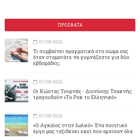
ΠΡΟΣΦΑΤΑ
07/08/2026
Τι συμβαίνει πραγματικά στο σώμα σας
όταν σταματάτε να γυμνάζεστε για δύο
εβδομάδες;
07/08/2026
Οι Κώστας Τουρνάς - Διονύσης Τσακνής
τραγουδούν «Το Ροκ το Ελληνικό»
07/08/2026
«Ο Αγκαίος στην Ιωλκό»: Ένα ποιητικό
έργο μας ταξιδεύει εκεί που αρχίσαν όλα