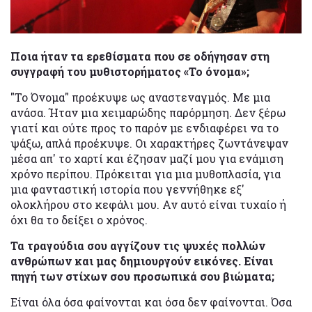
Ποια ήταν τα ερεθίσματα που σε οδήγησαν στη
συγγραφή του μυθιστορήματος «Το όνομα»;
"Το Όνομα" προέκυψε ως αναστεναγμός. Με μια
ανάσα. Ήταν μια χειμαρώδης παρόρμηση. Δεν ξέρω
γιατί και ούτε προς το παρόν με ενδιαφέρει να το
ψάξω, απλά προέκυψε. Οι χαρακτήρες ζωντάνεψαν
μέσα απ' το χαρτί και έζησαν μαζί μου για ενάμιση
χρόνο περίπου. Πρόκειται για μια μυθοπλασία, για
μια φανταστική ιστορία που γεννήθηκε εξ'
ολοκλήρου στο κεφάλι μου. Αν αυτό είναι τυχαίο ή
όχι θα το δείξει ο χρόνος.
Τα τραγούδια σου αγγίζουν τις ψυχές πολλών
ανθρώπων και μας δημιουργούν εικόνες. Είναι
πηγή των στίχων σου προσωπικά σου βιώματα;
Είναι όλα όσα φαίνονται και όσα δεν φαίνονται. Όσα