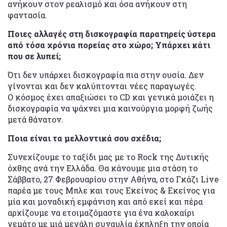
ανήκουν στον ρεαλισμό και όσα ανήκουν στη
φαντασία.
Ποιες αλλαγές στη δισκογραφία παρατηρείς ύστερα
από τόσα χρόνια πορείας στο χώρο; Υπάρχει κάτι
που σε λυπεί;
Ότι δεν υπάρχει δισκογραφία πια στην ουσία. Δεν
γίνονται και δεν καλύπτονται νέες παραγωγές.
Ο κόσμος έχει απαξιώσει το CD και γενικά μοιάζει η
δισκογραφία να ψάχνει μια καινούργια μορφή ζωής
μετά θάνατον.
Ποια είναι τα μελλοντικά σου σχέδια;
Συνεχίζουμε το ταξίδι μας με το Rock της Δυτικής
όχθης ανά την Ελλάδα. Θα κάνουμε μια στάση το
Σάββατο, 27 Φεβρουαρίου στην Αθήνα, στο Γκάζι Live
παρέα με τους Μπλε και τους Εκείνος & Εκείνος για
μία και μοναδική εμφάνιση και από εκεί και πέρα
αρχίζουμε να ετοιμαζόμαστε για ένα καλοκαίρι
γεμάτο με μιά μεγάλη συναυλία έκπληξη την οποία