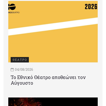
ΘΕΑΤΡΟ
04/08/2026
Το Εθνικό Θέατρο αποθεώνει τον
Αύγουστο