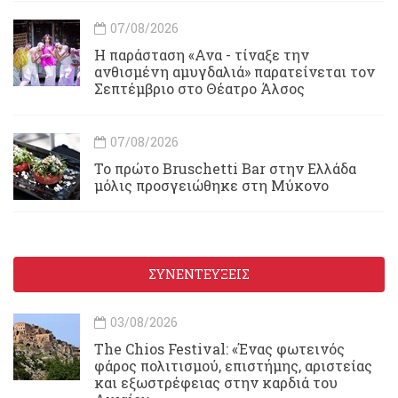
07/08/2026
Η παράσταση «Ανα - τίναξε την
ανθισμένη αμυγδαλιά» παρατείνεται τον
Σεπτέμβριο στο Θέατρο Άλσος
07/08/2026
Το πρώτο Bruschetti Bar στην Ελλάδα
μόλις προσγειώθηκε στη Μύκονο
ΣΥΝΕΝΤΕΥΞΕΙΣ
03/08/2026
Τhe Chios Festival: «Ένας φωτεινός
φάρος πολιτισμού, επιστήμης, αριστείας
και εξωστρέφειας στην καρδιά του