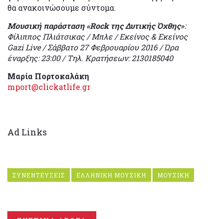
θα ανακοινώσουμε σύντομα.
Mουσική παράσταση «Rock της Δυτικής Όχθης»
:
Φίλιππος Πλιάτσικας / Μπλε / Εκείνος & Εκείνος
Gazi Live / Σάββατο 27 Φεβρουαρίου 2016 / Ώρα
έναρξης: 23:00 / Τηλ. Κρατήσεων: 2130185040
Μαρία Πορτοκαλάκη
mport@clickatlife.gr
Ad Links
ΣΥΝΕΝΤΕΥΞΕΙΣ
ΕΛΛΗΝΙΚΗ ΜΟΥΣΙΚΗ
ΜΟΥΣΙΚΗ