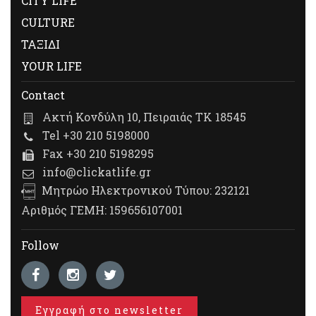
CITY LIFE
CULTURE
ΤΑΞΙΔΙ
YOUR LIFE
Contact
Ακτή Κονδύλη 10, Πειραιάς ΤΚ 18545
Tel +30 210 5198000
Fax +30 210 5198295
info@clickatlife.gr
Μητρώο Ηλεκτρονικού Τύπου: 232121
Αριθμός ΓΕΜΗ: 159656107001
Follow
Εγγραφή στο newsletter