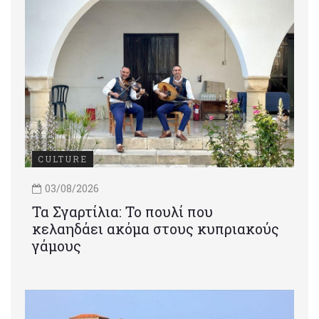
CULTURE
03/08/2026
Τα Σγαρτίλια: Το πουλί που
κελαηδάει ακόμα στους κυπριακούς
γάμους