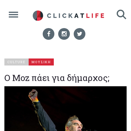
CULTURE
ΜΟΥΣΙΚΗ
O Moz πάει για δήμαρχος;