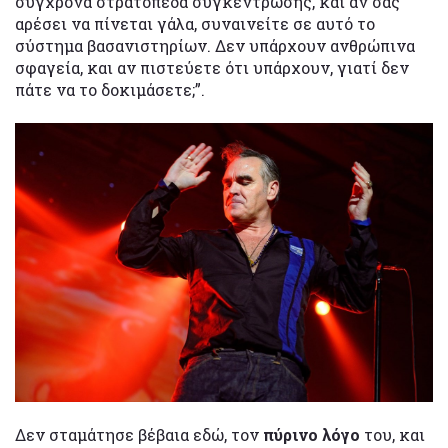
σύγχρονα στρατόπεδα συγκέντρωσης, και αν σας
αρέσει να πίνεται γάλα, συναινείτε σε αυτό το
σύστημα βασανιστηρίων. Δεν υπάρχουν ανθρώπινα
σφαγεία, και αν πιστεύετε ότι υπάρχουν, γιατί δεν
πάτε να το δοκιμάσετε;”.
Δεν σταμάτησε βέβαια εδώ, τον
πύρινο λόγο
του, και