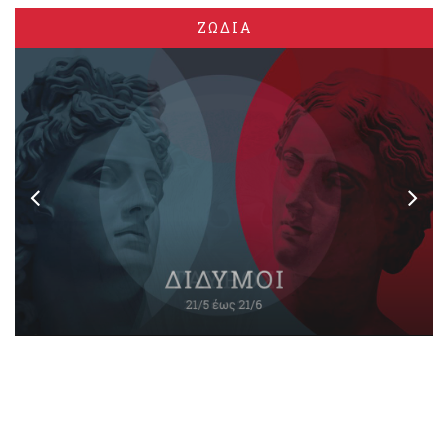
ΖΩΔΙΑ