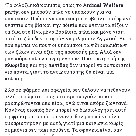
“Τα φιλοζωικά κόμματα, όπως το A
nimal Welfare
party
, δεν μπορούν απλά να υπάρχουν για να
υπάρχουν. Πρέπει να υπάρχει μια κυβερνητική φωνή
ενάντια στη βία και την αδικία που αντιμετωπίζουν
τα ζώα στο Ηνωμένο Βασίλειο, απλά και μόνο γιατί
αυτά τα ζώα δεν μπορούν να μιλήσουν Αγγλικά. Αυτό
που πρέπει να πουν οι υπέρμαχοι των δικαιωμάτων
των ζώων είναι άξια της προσοχής μας. Αλλά δεν
μπορούμε απλά να περιμένουμε. Η καταστροφή της
χλωρίδας
και της
πανίδας
δεν μπορεί να συνεχιστεί
για πάντα, γιατί το αντίκτυπο της θα είναι μια
κόλαση.
Ζώα σε φάρμες και σφαγεία, δεν θέλουν να πεθάνουν,
αλλά τα σώματα τους κατακρεουργούνται και
μαχαιρώνονται από πίσω, ενώ είναι ακόμα ζωντανά.
Κανένας σκοπός δεν μπορεί να δικαιολογήσει αυτή
τη
φρίκη
και καμία κοινωνία δεν μπορεί να είναι
ευχαριστημένη με αυτό, γιατί μια κοινωνία χωρίς
συμπόνια δεν πάει πουθενά. Τα σφαγεία είναι σαν