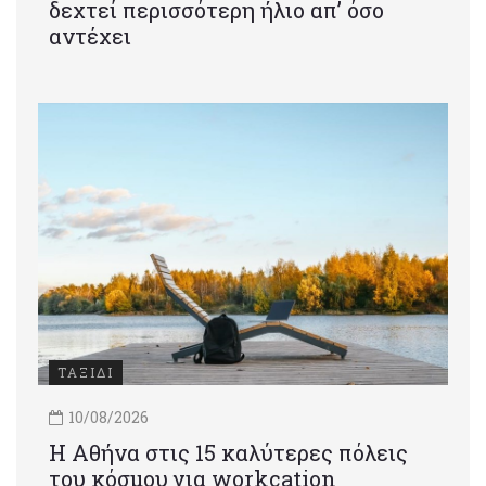
δεχτεί περισσότερη ήλιο απ’ όσο
αντέχει
ΤΑΞΙΔΙ
10/08/2026
Η Αθήνα στις 15 καλύτερες πόλεις
του κόσμου για workcation