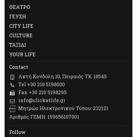
ΘΕΑΤΡΟ
ΓΕΥΣΗ
CITY LIFE
CULTURE
ΤΑΞΙΔΙ
YOUR LIFE
Contact
Ακτή Κονδύλη 10, Πειραιάς ΤΚ 18545
Tel +30 210 5198000
Fax +30 210 5198295
info@clickatlife.gr
Μητρώο Ηλεκτρονικού Τύπου: 232121
Αριθμός ΓΕΜΗ: 159656107001
Follow