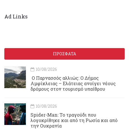
Ad Links
ΠΡΟΣΦΑΤΑ
10/08/2026
Ο Παρνασσός αλλιώς: Ο Δήμος
Αμφίκλειας – Ελάτειας ανοίγει νέους
δρόμους στον τουρισμό υπαίθρου
10/08/2026
Spider-Man: Το τραγούδι που
λογοκρίθηκε και από τη Ρωσία και από
την Ουκρανία