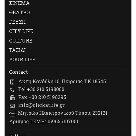
ΣΙΝΕΜΑ
ΘΕΑΤΡΟ
ΓΕΥΣΗ
CITY LIFE
CULTURE
ΤΑΞΙΔΙ
YOUR LIFE
Contact
Ακτή Κονδύλη 10, Πειραιάς ΤΚ 18545
Tel +30 210 5198000
Fax +30 210 5198295
info@clickatlife.gr
Μητρώο Ηλεκτρονικού Τύπου: 232121
Αριθμός ΓΕΜΗ: 159656107001