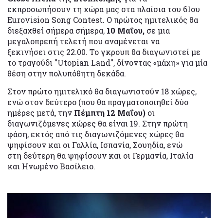
εκπροσωπήσουν τη χώρα μας στα πλαίσια του 61ου
Eurovision Song Contest. Ο πρώτος ημιτελικός θα
διεξαχθεί σήμερα σήμερα,
10 Μαΐου,
σε μια
μεγαλοπρεπή τελετή που αναμένεται να
ξεκινήσει στις 22.00. Το γκρουπ θα διαγωνιστεί με
το τραγούδι "Utopian Land", δίνοντας «μάχη» για μία
θέση στην πολυπόθητη δεκάδα.
Στον πρώτο ημιτελικό θα διαγωνιστούν 18 χώρες,
ενώ στον δεύτερο (που θα πραγματοποιηθεί δύο
ημέρες μετά, την
Πέμπτη 12 Μαΐου)
οι
διαγωνιζόμενες χώρες θα είναι 19. Στην πρώτη
φάση, εκτός από τις διαγωνιζόμενες χώρες θα
ψηφίσουν και οι Γαλλία, Ισπανία, Σουηδία, ενώ
στη δεύτερη θα ψηφίσουν και οι Γερμανία, Ιταλία
και Ηνωμένο Βασίλειο.