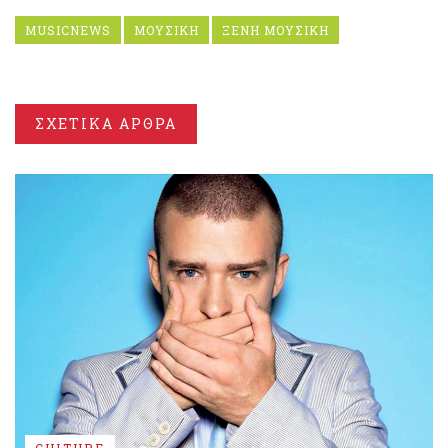
MUSICNEWS
ΜΟΥΣΙΚΗ
ΞΕΝΗ ΜΟΥΣΙΚΗ
ΣΧΕΤΙΚΑ ΑΡΘΡΑ
CULTURE