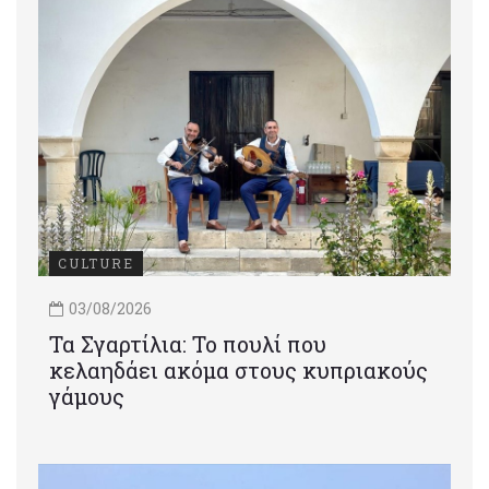
CULTURE
03/08/2026
Τα Σγαρτίλια: Το πουλί που
κελαηδάει ακόμα στους κυπριακούς
γάμους