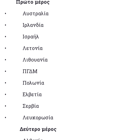
Πρώτο μέρος
• Αυστραλία
• Ιρλανδία
• Ισραήλ
• Λετονία
• Λιθουανία
• ΠΓΔΜ
• Πολωνία
• Ελβετία
• Σερβία
• Λευκορωσία
Δεύτερο μέρος