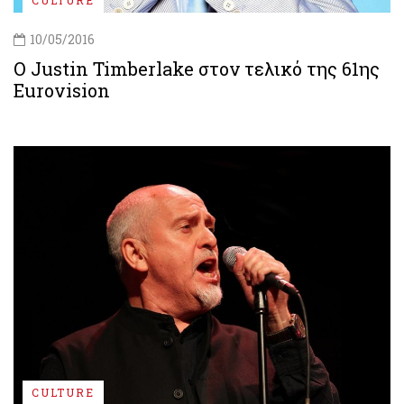
10/05/2016
Ο Justin Timberlake στον τελικό της 61ης
Eurovision
CULTURE