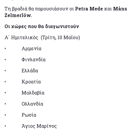
Τη βραδιά θα παρουσιάσουν οι
Petra Mede
και
Måns
Zelmerlöw.
Οι χώρες που θα διαγωνιστούν
Α΄ Ημιτελικός (Τρίτη, 10 Μαΐου)
• Αρμενία
• Φινλανδία
• Ελλάδα
• Κροατία
• Μολδαβία
• Ολλανδία
• Ρωσία
• Άγιος Μαρίνος