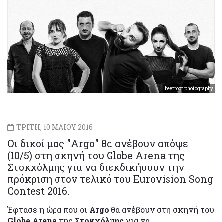
beetroot photography
ΤΡΙΤΗ, 10 ΜΑΙΟΥ 2016
Οι δικοί μας "Argo" θα ανέβουν απόψε
(10/5) στη σκηνή του Globe Arena της
Στοκχόλμης για να διεκδικήσoυν την
πρόκριση στον τελικό του Eurovision Song
Contest 2016.
Έφτασε η ώρα που οι
Argo
θα ανέβουν στη σκηνή του
Globe Arena
της
Στοκχόλμης
για να