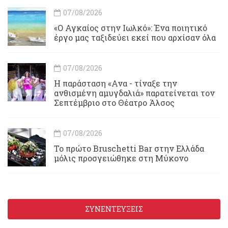
07/08/2026
«Ο Αγκαίος στην Ιωλκό»: Ένα ποιητικό
έργο μας ταξιδεύει εκεί που αρχίσαν όλα
07/08/2026
Η παράσταση «Ανα - τίναξε την
ανθισμένη αμυγδαλιά» παρατείνεται τον
Σεπτέμβριο στο Θέατρο Άλσος
07/08/2026
Το πρώτο Bruschetti Bar στην Ελλάδα
μόλις προσγειώθηκε στη Μύκονο
ΣΥΝΕΝΤΕΥΞΕΙΣ