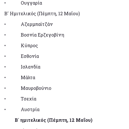
• Ουγγαρία
Β' Ημιτελικός (Πέμπτη, 12 Μαΐου)
• Αζερμπαϊτζάν
• Βοσνία Ερζεγοβίνη
• Κύπρος
• Εσθονία
• Ισλανδία
• Μάλτα
• Μαυροβούνιο
• Τσεχία
• Αυστρία
Β΄ ημιτελικός (Πέμπτη, 12 Μαΐου)