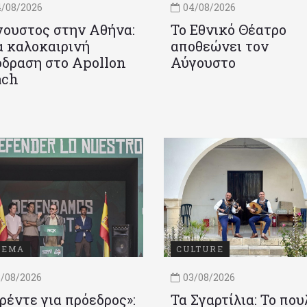
/08/2026
04/08/2026
ουστος στην Αθήνα:
Το Εθνικό Θέατρο
 καλοκαιρινή
αποθεώνει τον
δραση στο Apollon
Αύγουστο
ach
ΝΕΜΑ
CULTURE
/08/2026
03/08/2026
ρέντε για πρόεδρος»:
Τα Σγαρτίλια: Το που