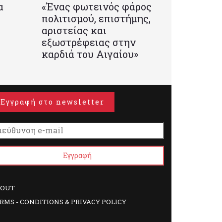
α
«Ένας φωτεινός φάρος
πολιτισμού, επιστήμης,
αριστείας και
εξωστρέφειας στην
καρδιά του Αιγαίου»
Εγγραφή στο newsletter
BOUT
RMS - CONDITIONS & PRIVACY POLICY