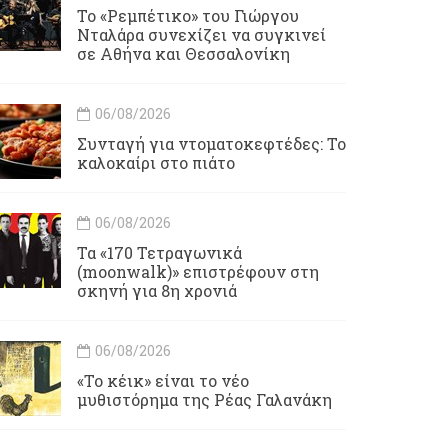
Το «Ρεμπέτικο» του Γιώργου
Νταλάρα συνεχίζει να συγκινεί
σε Αθήνα και Θεσσαλονίκη
06/08/2026
Συνταγή για ντοματοκεφτέδες: Το
καλοκαίρι στο πιάτο
06/08/2026
Τα «170 Τετραγωνικά
(moonwalk)» επιστρέφουν στη
σκηνή για 8η χρονιά
06/08/2026
«Το κέικ» είναι το νέο
μυθιστόρημα της Ρέας Γαλανάκη