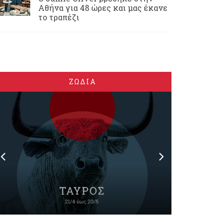
Αθήνα για 48 ώρες και μας έκανε
το τραπέζι
ΖΩΔΙΑ