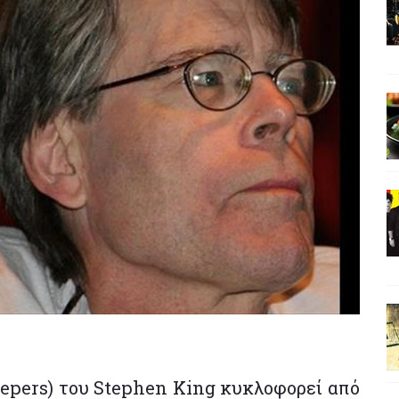
 Keepers) του Stephen King κυκλοφορεί από