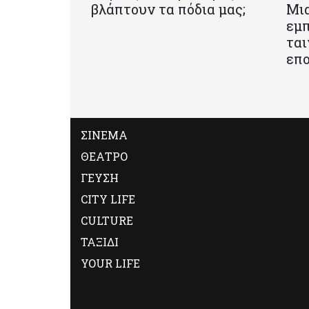
βλάπτουν τα πόδια μας;
Mια
εμπ
ται
επο
ΣΙΝΕΜΑ
ΘΕΑΤΡΟ
ΓΕΥΣΗ
CITY LIFE
CULTURE
ΤΑΞΙΔΙ
YOUR LIFE