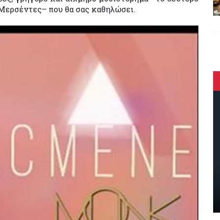
ς Μερσέντες– που θα σας καθηλώσει.