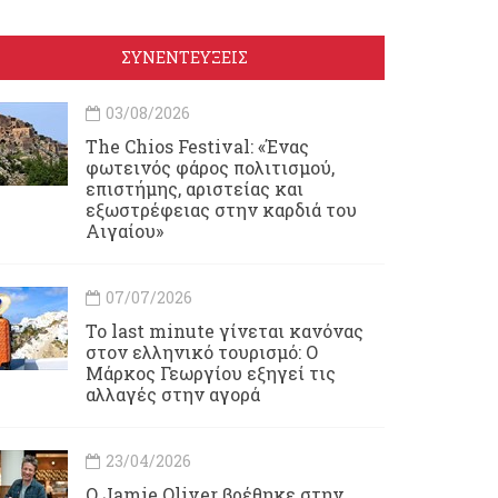
ΣΥΝΕΝΤΕΥΞΕΙΣ
03/08/2026
Τhe Chios Festival: «Ένας
φωτεινός φάρος πολιτισμού,
επιστήμης, αριστείας και
εξωστρέφειας στην καρδιά του
Αιγαίου»
07/07/2026
Το last minute γίνεται κανόνας
στον ελληνικό τουρισμό: Ο
Μάρκος Γεωργίου εξηγεί τις
αλλαγές στην αγορά
23/04/2026
Ο Jamie Oliver βρέθηκε στην