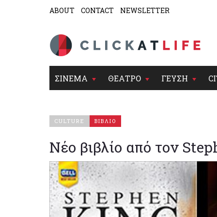
ABOUT
CONTACT
NEWSLETTER
ΣΙΝΕΜΑ
ΘΕΑΤΡΟ
ΓΕΥΣΗ
CI
CULTURE
ΒΙΒΛΙΟ
Νέο βιβλίο από τον Ste