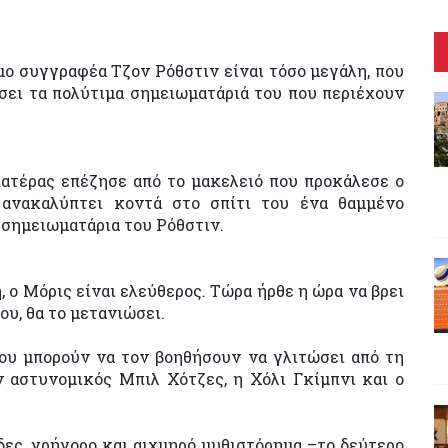
ο συγγραφέα Τζον Ρόθστιν είναι τόσο μεγάλη, που
σει τα πολύτιμα σημειωματάριά του που περιέχουν
πατέρας επέζησε από το μακελειό που προκάλεσε ο
 ανακαλύπτει κοντά στο σπίτι του ένα θαμμένο
 σημειωματάρια του Ρόθστιν.
 ο Μόρις είναι ελεύθερος. Τώρα ήρθε η ώρα να βρει
του, θα το μετανιώσει.
που μπορούν να τον βοηθήσουν να γλιτώσει από τη
 αστυνομικός Μπιλ Χότζες, η Χόλι Γκίμπνι και ο
ες, γρήγορο και αιχμηρό μυθιστόρημα –το δεύτερο