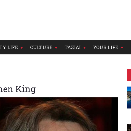
TY LIFE
CULTURE
ΤΑΞΙΔΙ
YOUR LIFE
phen King