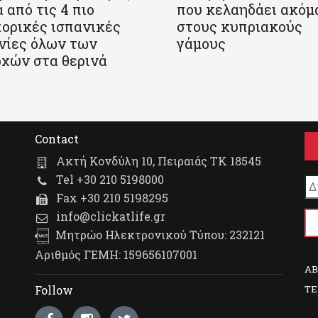
 από τις 4 πιο
που κελαηδάει ακόμ
ορικές ισπανικές
στους κυπριακούς
νίες όλων των
γάμους
χών στα θερινά
Contact
Ακτή Κονδύλη 10, Πειραιάς ΤΚ 18545
Tel +30 210 5198000
Fax +30 210 5198295
info@clickatlife.gr
Μητρώο Ηλεκτρονικού Τύπου: 232121
Αριθμός ΓΕΜΗ: 159656107001
A
TE
Follow