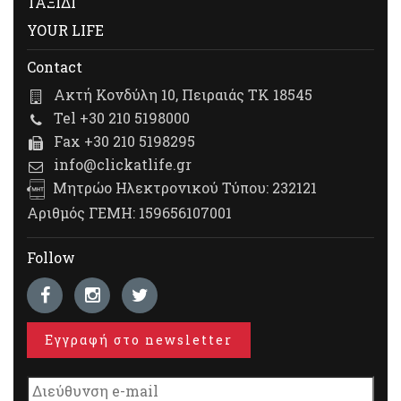
ΤΑΞΙΔΙ
YOUR LIFE
Contact
Ακτή Κονδύλη 10, Πειραιάς ΤΚ 18545
Tel +30 210 5198000
Fax +30 210 5198295
info@clickatlife.gr
Μητρώο Ηλεκτρονικού Τύπου: 232121
Αριθμός ΓΕΜΗ: 159656107001
Follow
Εγγραφή στο newsletter