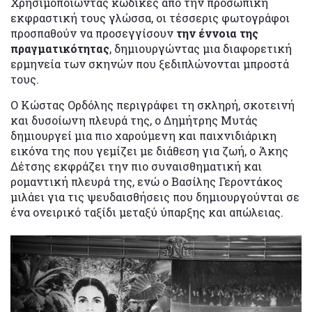
Χρησιμοποιώντας κώδικες από την προσωπική
εκφραστική τους γλώσσα, οι τέσσερις φωτογράφοι
προσπαθούν να προσεγγίσουν
την έννοια της
πραγματικότητας
, δημιουργώντας μια διαφορετική
ερμηνεία των σκηνών που ξεδιπλώνονται μπροστά
τους.
Ο Κώστας Ορδόλης περιγράφει τη σκληρή, σκοτεινή
και δυσοίωνη πλευρά της, ο Δημήτρης Μυτάς
δημιουργεί μια πιο χαρούμενη και παιχνιδιάρικη
εικόνα της που γεμίζει με διάθεση για ζωή, ο Άκης
Δέτσης εκφράζει την πιο συναισθηματική και
ρομαντική πλευρά της, ενώ ο Βασίλης Γεροντάκος
μιλάει για τις ψευδαισθήσεις που δημιουργούνται σε
ένα ονειρικό ταξίδι μεταξύ ύπαρξης και απώλειας.