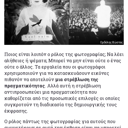
Ορδόλης Κώστας
Ποιος είναι λοιπόν ο ρόλος της φωτογραφίας; Να λέει
αλήθειες ή ψέματα; Μπορεί να μην είναι ούτε ο ένας
ούτε ο άλλος. Τα εργαλεία που οι φωτογράφοι
χρησιμοποιούν για να κατασκευάσουν εικόνες
πιθανόν να αποτελούν
μια στρέβλωση της
πραγματικότητας
. Αλλά αυτή η στρέβλωση
αντιπροσωπεύει μια πραγματικότητα που
καθορίζεται από τις προσωπικές επιλογές οι οποίες
συγκροτούν τη διαδικασία της δημιουργικής τους
έκφρασης.
Ο ρόλος πάντως της φωτογραφίας για αυτούς που
συμμετέχουν σε αυτή την έκθεση είναι να υπηρετεί