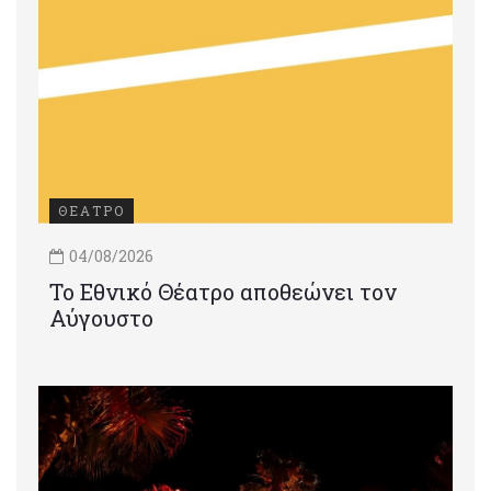
ΘΕΑΤΡΟ
04/08/2026
Το Εθνικό Θέατρο αποθεώνει τον
Αύγουστο