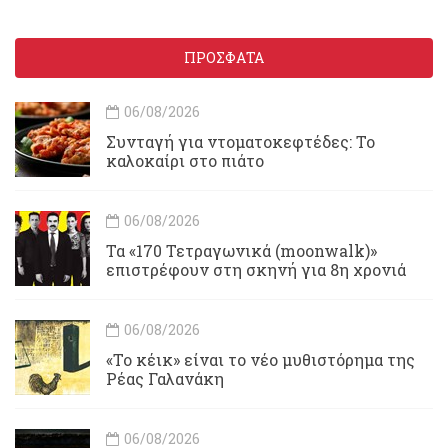
ΠΡΟΣΦΑΤΑ
06/08/2026
Συνταγή για ντοματοκεφτέδες: Το
καλοκαίρι στο πιάτο
06/08/2026
Τα «170 Τετραγωνικά (moonwalk)»
επιστρέφουν στη σκηνή για 8η χρονιά
06/08/2026
«Το κέικ» είναι το νέο μυθιστόρημα της
Ρέας Γαλανάκη
06/08/2026