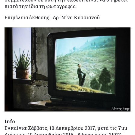
πιστά την ίδια τη φωτογραφία.
Επιμέλεια έκθεσης: Δρ. Νίνα Κασσιανού
Δέτσης Άκης
Ιnfo
Εγκαίνια: Σάββατο, 10 Δεκεμβρίου 2017, μετά τις 7μμ
Διάρκεια: 10 Δεκεμβρίου 2016 - 8 Ιανουαρίου 2Ι017