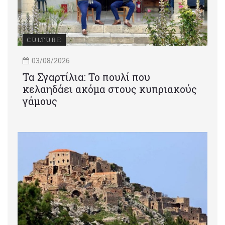
CULTURE
03/08/2026
Τα Σγαρτίλια: Το πουλί που
κελαηδάει ακόμα στους κυπριακούς
γάμους