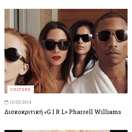
CULTURE
13/05/2014
Δισκοκριτική «G I R L» Pharrell Williams