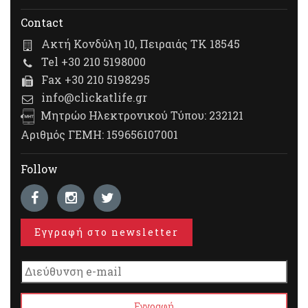
Contact
Ακτή Κονδύλη 10, Πειραιάς ΤΚ 18545
Tel +30 210 5198000
Fax +30 210 5198295
info@clickatlife.gr
Μητρώο Ηλεκτρονικού Τύπου: 232121
Αριθμός ΓΕΜΗ: 159656107001
Follow
Εγγραφή στο newsletter