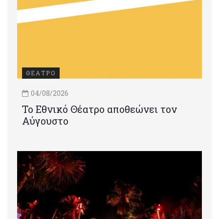
ΘΕΑΤΡΟ
04/08/2026
Το Εθνικό Θέατρο αποθεώνει τον
Αύγουστο