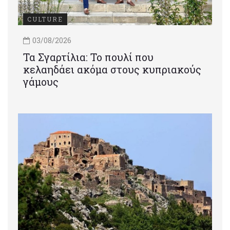
CULTURE
03/08/2026
Τα Σγαρτίλια: Το πουλί που
κελαηδάει ακόμα στους κυπριακούς
γάμους