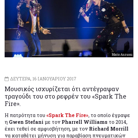
Mario Anzuoni
ΔΕΥΤΕΡΑ, 16 ΙΑΝΟΥΑΡΙΟΥ 2017
Μουσικός ισχυρίζεται ότι αντέγραψαν
τραγούδι του στο ρεφρέν του «Spark The
Fire».
Η πατρότητα του
«Spark The Fire»
, το οποίο έγραψε
η
Gwen Stefani
με τον
Pharrell Williams
το 2014,
έχει τεθεί σε αμφισβήτηση, με τον
Richard Morrill
να καταθέτει μήνυση για παραβίαση πνευματικών