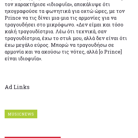
τον χαρακτήρισε «ιδιοφυΐα», αποκάλυψε ότι
ηχογραφούσε τα φωνητικά για οχτώ ώρες, με τον
Prince να τις δίνει μια-μια τις αρμονίες για να
τραγουδήσει στο μικρόφωνο. «Δεν είμαι και τόσο
καλή τραγουδίστρια. Λέω ότι τεχνικά, σαν
τραγουδίστρια, έχω το στυλ μου, αλλά δεν είναι ότι
έχω μεγάλο εύρος. Μπορώ να τραγουδήσω σε
αρμονία και να ακούσω τις νότες, αλλά [ο Prince]
είναι ιδιοφυΐα».
Ad Links
MUSICNEWS