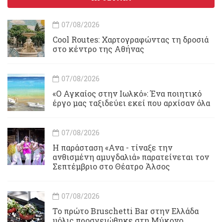
07/08/2026
Cool Routes: Χαρτογραφώντας τη δροσιά
στο κέντρο της Αθήνας
07/08/2026
«Ο Αγκαίος στην Ιωλκό»: Ένα ποιητικό
έργο μας ταξιδεύει εκεί που αρχίσαν όλα
07/08/2026
Η παράσταση «Ανα - τίναξε την
ανθισμένη αμυγδαλιά» παρατείνεται τον
Σεπτέμβριο στο Θέατρο Άλσος
07/08/2026
Το πρώτο Bruschetti Bar στην Ελλάδα
μόλις προσγειώθηκε στη Μύκονο