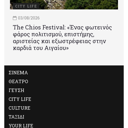
CITY LIFE
03/08/2026
Τhe Chios Festival: «Ένας φωτεινός
φάρος πολιτισμού, επιστήμης,
αριστείας και εξωστρέφειας στην
καρδιά του Αιγαίου»
ΣΙΝΕΜΑ
ΘΕΑΤΡΟ
ΓΕΥΣΗ
CITY LIFE
CULTURE
ΤΑΞΙΔΙ
YOUR LIFE