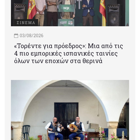
ΣΙΝΕΜΑ
03/08/2026
«Τορέντε για πρόεδρος»: Mια από τις
4 πιο εμπορικές ισπανικές ταινίες
όλων των εποχών στα θερινά