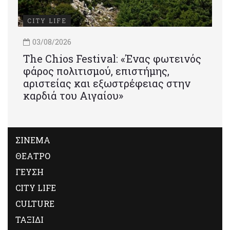
CITY LIFE
03/08/2026
Τhe Chios Festival: «Ένας φωτεινός
φάρος πολιτισμού, επιστήμης,
αριστείας και εξωστρέφειας στην
καρδιά του Αιγαίου»
ΣΙΝΕΜΑ
ΘΕΑΤΡΟ
ΓΕΥΣΗ
CITY LIFE
CULTURE
ΤΑΞΙΔΙ