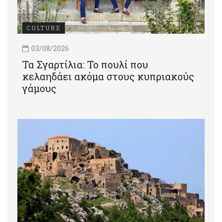
CULTURE
03/08/2026
Τα Σγαρτίλια: Το πουλί που
κελαηδάει ακόμα στους κυπριακούς
γάμους