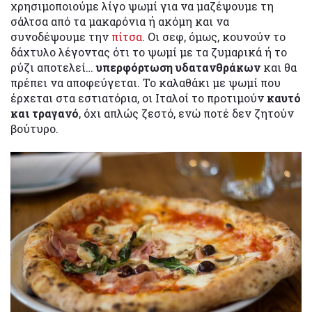
χρησιμοποιούμε λίγο ψωμί για να μαζέψουμε τη
σάλτσα από τα μακαρόνια ή ακόμη και να
συνοδέψουμε την
πίτσα
. Οι σεφ, όμως, κουνούν το
δάχτυλο λέγοντας ότι το ψωμί με τα ζυμαρικά ή το
ρύζι αποτελεί…
υπερφόρτωση υδατανθράκων
και θα
πρέπει να αποφεύγεται. Το καλαθάκι με ψωμί που
έρχεται στα εστιατόρια, οι Ιταλοί το προτιμούν
καυτό
και τραγανό
, όχι απλώς ζεστό, ενώ ποτέ δεν ζητούν
βούτυρο.