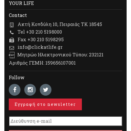
YOUR LIFE
Contact
Ακτή Κονδύλη 10, Πειραιάς ΤΚ 18545
Tel +30 210 5198000
Fax +30 210 5198295
info@clickatlife.gr
Μητρώο Ηλεκτρονικού Τύπου: 232121
Αριθμός ΓΕΜΗ: 159656107001
Follow
Εγγραφή στο newsletter