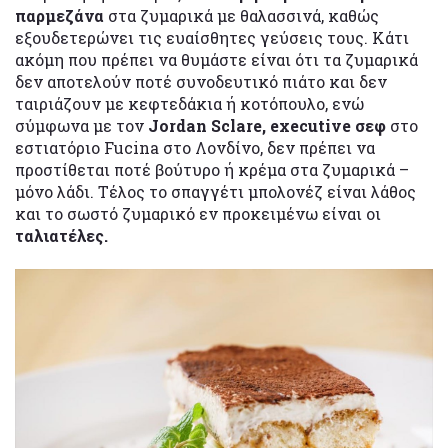
παρμεζάνα
στα ζυμαρικά με θαλασσινά, καθώς
εξουδετερώνει τις ευαίσθητες γεύσεις τους. Κάτι
ακόμη που πρέπει να θυμάστε είναι ότι τα ζυμαρικά
δεν αποτελούν ποτέ συνοδευτικό πιάτο και δεν
ταιριάζουν με κεφτεδάκια ή κοτόπουλο, ενώ
σύμφωνα με τον
Jordan Sclare, executive σεφ
στο
εστιατόριο Fucina στο Λονδίνο, δεν πρέπει να
προστίθεται ποτέ βούτυρο ή κρέμα στα ζυμαρικά –
μόνο λάδι. Τέλος το σπαγγέτι μπολονέζ είναι λάθος
και το σωστό ζυμαρικό εν προκειμένω είναι οι
ταλιατέλες.