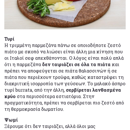
Τυρί
Η τριμμένη παρμεζάνα πάνω σε οποιοδήποτε ζεστό
πιάτο με σκοπό να λιώσει είναι άλλη μια κίνηση που
οι Ιταλοί σεφ απεχθάνονται. Ο λόγος είναι πολύ απλά
ότι η παρμεζάνα
δεν ταιριάζει σε όλα τα πιάτα
και
πρέπει να αποφεύγεται σε πιάτα θαλασσινών ή σε
πιάτα που περιέχουν τρούφα, καθώς καταστρέφει τη
διακριτική ισορροπία των γεύσεων. Το μαλακό άσπρο
τυρί burrata, από την άλλη,
σερβίρεται λανθασμένα
κρύο
στα περισσότερα εστιατόρια. Στην
πραγματικότητα, πρέπει να σερβίρεται πιο ζεστό από
τη θερμοκρασία δωματίου.
Ψωμί
Ξέρουμε ότι δεν ταιριάζει, αλλά όλοι μας