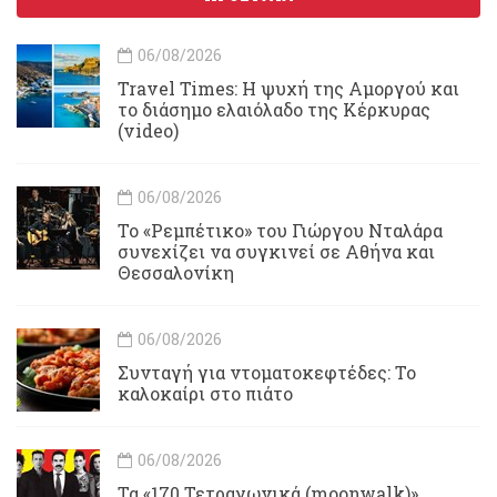
06/08/2026
Travel Times: H ψυχή της Αμοργού και
το διάσημο ελαιόλαδο της Κέρκυρας
(video)
06/08/2026
Το «Ρεμπέτικο» του Γιώργου Νταλάρα
συνεχίζει να συγκινεί σε Αθήνα και
Θεσσαλονίκη
06/08/2026
Συνταγή για ντοματοκεφτέδες: Το
καλοκαίρι στο πιάτο
06/08/2026
Τα «170 Τετραγωνικά (moonwalk)»