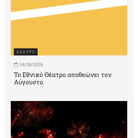
ΘΕΑΤΡΟ
04/08/2026
Το Εθνικό Θέατρο αποθεώνει τον
Αύγουστο