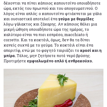
δέχονται να πίνει κάποιος καπουτσίνο οποιαδήποτε
ώρα, εκτός του πρωινού και του απογευματινού. Ο
λόγος είναι απλός: ο καπουτσίνο φτιάχνεται με γάλα
και ουσιαστικά αποτελεί ένα
γεύμα με θερμίδες
λόγω γάλακτος και ζάχαρης. Αν κάποιος θέλει μια
μικρή ώθηση οποιαδήποτε ώρα της ημέρας, το
καλύτερο είναι να πιει εσπρέσο, macchiato ή
corretto. Και τα κοκτέιλ, όμως, δεν θα τα δίνει
κανείς συχνά με το γεύμα. Το κοκτέιλ είναι ένα
απεριτίφ, ενώ με το φαγητό ταιριάζει το
κρασί και η
μπίρα.
Τέλος, μην ζητήσετε ποτέ νερό βρύσης.
Προτιμήστε
εμφιαλωμένο απλό ή ανθρακούχο.