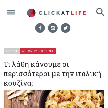
ΓΕΥΣΗ
ΔΙΕΘΝΗΣ ΚΟΥΖΙΝΑ
Τι λάθη κάνουμε οι
περισσότεροι με την ιταλική
κουζίνα;