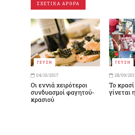
ΣΧΕΤΙΚΑ ΑΡΘΡΑ
ΓΕΥΣΗ
ΓΕΥΣΗ
04/10/2017
28/09/201
Οι εννιά χειρότεροι
Το κρασί
συνδυασμοί φαγητού-
γίνεται 
κρασιού