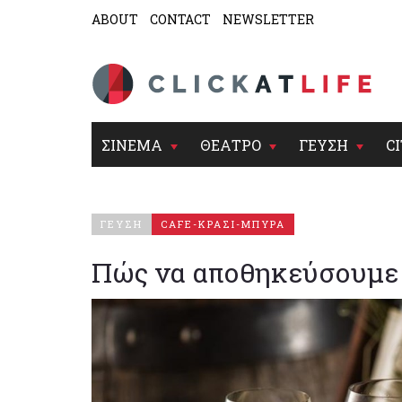
ABOUT
CONTACT
NEWSLETTER
ΣΙΝΕΜΑ
ΘΕΑΤΡΟ
ΓΕΥΣΗ
CI
ΓΕΥΣΗ
CAFE-ΚΡΑΣΙ-ΜΠΥΡΑ
Πώς να αποθηκεύσουμε 