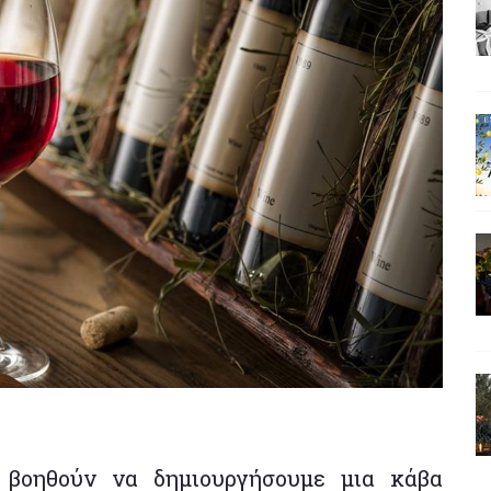
ς βοηθούν να δημιουργήσουμε μια κάβα