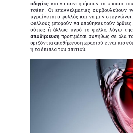
οδηγίες
για να συντηρήσουν τα κρασιά τους
τσέπη. Οι επαγγελματίες συμβουλεύουν 
υγραίνεται ο φελλός και να μην στεγνώνει.
φελλούς μπορούν να αποθηκευτούν όρθιες. Τ
ούτως ή άλλως υγρό το φελλό, λόγω της
αποθήκευση
προτιμάται συνήθως σε όλα τα
οριζόντια αποθήκευση κρασιού είναι πιο εύ
ή τα έπιπλα του σπιτιού.