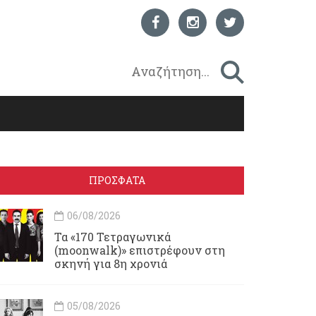
ΠΡΟΣΦΑΤΑ
06/08/2026
Τα «170 Τετραγωνικά
(moonwalk)» επιστρέφουν στη
σκηνή για 8η χρονιά
05/08/2026