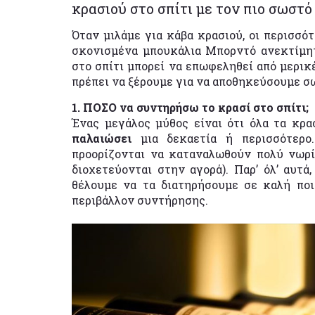
κρασιού στο σπίτι με τον πιο σωστό
Όταν μιλάμε για κάβα κρασιού, οι περισσότ
σκονισμένα μπουκάλια Μπορντό ανεκτίμητ
στο σπίτι μπορεί να επωφεληθεί από μερι
πρέπει να ξέρουμε για να αποθηκεύσουμε σ
1. ΠΟΣΟ να συντηρήσω το κρασί στο σπίτι;
Ένας μεγάλος μύθος είναι ότι όλα τα κρα
παλαιώσει
μια δεκαετία ή περισσότερο
προορίζονται να καταναλωθούν πολύ νωρί
διοχετεύονται στην αγορά). Παρ’ όλ’ αυτά
θέλουμε να τα διατηρήσουμε σε καλή ποι
περιβάλλον συντήρησης.