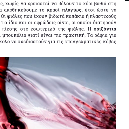
, χωρίς να χρειαστεί να βάλουν το χέρι βαθιά στη
να αποθηκεύουμε το κρασί
πλαγίως,
έτσι ώστε να
 Οι φιάλες που έχουν βιδωτά καπάκια ή πλαστικούς
ο ίδιο και οι αφρώδεις οίνοι, οι οποίοι διατηρούν
 πίεσης στο εσωτερικό της φιάλης. Η
οριζόντια
 μπουκάλια γιατί είναι πιο πρακτική. Τα ράφια για
κολο να σχεδιαστούν για τις επαγγελματικές κάβες