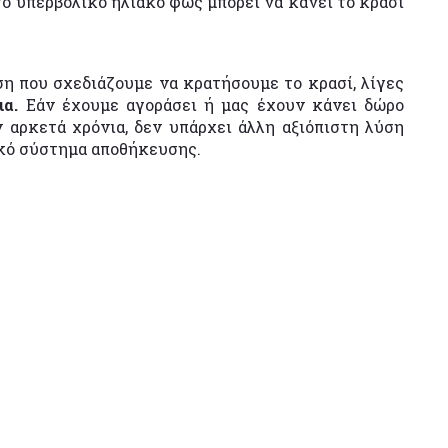
το υπερβολικό ηλιακό φως μπορεί να κάνει το κρασί
η που σχεδιάζουμε να κρατήσουμε το κρασί, λίγες
ια.
Εάν έχουμε αγοράσει ή μας έχουν κάνει δώρο
 αρκετά χρόνια, δεν υπάρχει άλλη αξιόπιστη λύση
ικό σύστημα αποθήκευσης.