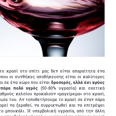
ο κρασί στο σπίτι μας δεν είναι απαραίτητα ένα
όπου οι συνθήκες αποθήκευσης είναι οι καλύτερες
ι σε ένα χώρο που είναι
δροσερός, αλλά όχι κρύος
πάρα πολύ υγρός
(50-80% υγρασία) και σχετικά
βαθμούς κελσίου προκαλούν «μαγείρεμα» στο κρασί,
ζωία του. Αν τοποθετήσουμε το κρασί σε έναν πάρα
ρεί να ξεραθεί, να συρρικνωθεί και να επιτρέψει
το μπουκάλι. Η υπερβολική υγρασία, από την άλλη