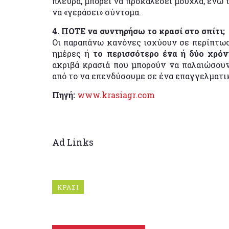
πλευρά, μπορεί να προκαλέσει μούχλα, ενώ 
να «γεράσει» σύντομα.
4. ΠΟΤΕ να συντηρήσω το κρασί στο σπίτι;
Οι παραπάνω κανόνες ισχύουν σε περίπτωσ
ημέρες ή
το περισσότερο ένα ή δύο χρόν
ακριβά κρασιά που μπορούν να παλαιώσουν
από το να επενδύσουμε σε ένα επαγγελματ
Πηγή:
www.krasiagr.com
Ad Links
ΚΡΑΣΙ