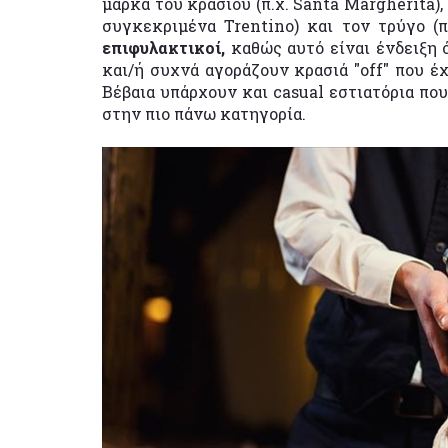
μάρκα του κρασιού (π.χ. Santa Margherita),
συγκεκριμένα Trentino) και τον τρύγο (π
επιφυλακτικοί,
καθώς αυτό είναι ένδειξη
και/ή συχνά αγοράζουν κρασιά "off" που έ
Βέβαια υπάρχουν και casual εστιατόρια πο
στην πιο πάνω κατηγορία.