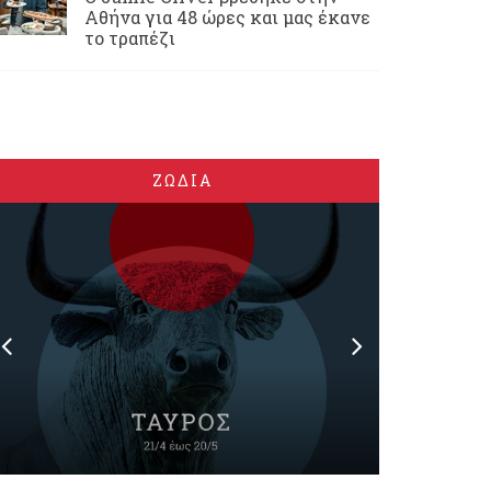
Αθήνα για 48 ώρες και μας έκανε
το τραπέζι
ΖΩΔΙΑ