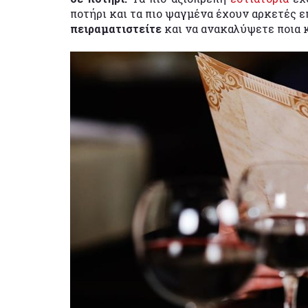
ποτήρι και τα πιο ψαγμένα έχουν αρκετές ε
πειραματιστείτε
και να ανακαλύψετε ποια 