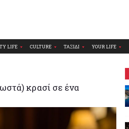
TY LIFE
CULTURE
ΤΑΞΙΔΙ
YOUR LIFE
ωστά) κρασί σε ένα