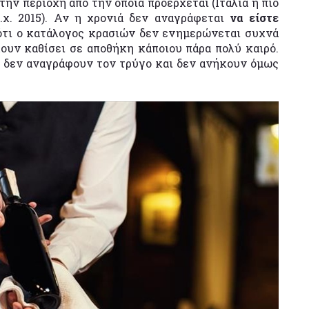
 την περιοχή από την οποία προέρχεται (Ιταλία ή πιο
.χ. 2015). Αν η χρονιά δεν αναγράφεται
να είστε
 ότι ο κατάλογος κρασιών δεν ενημερώνεται συχνά
χουν καθίσει σε αποθήκη κάποιου πάρα πολύ καιρό.
υ δεν αναγράφουν τον τρύγο και δεν ανήκουν όμως