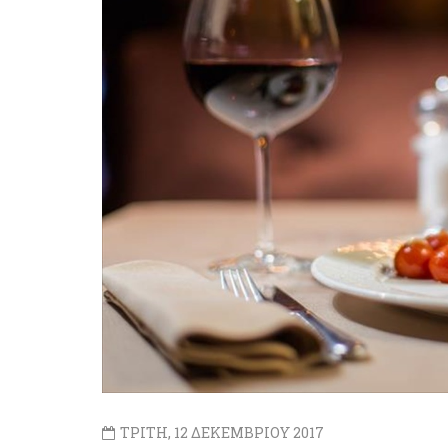
ΤΡΙΤΗ, 12 ΔΕΚΕΜΒΡΙΟΥ 2017