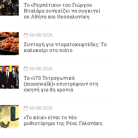
Το «Ρεμπέτικο» του Γιώργου
Νταλάρα συνεχίζει να συγκινεί
σε Αθήνα και Θεσσαλονίκη
06/08/2026
Συνταγή για ντοματοκεφτέδες: Το
καλοκαίρι στο πιάτο
06/08/2026
Τα «170 Τετραγωνικά
(moonwalk)» επιστρέφουν στη
σκηνή για 8η χρονιά
06/08/2026
«Το κέικ» είναι το νέο
μυθιστόρημα της Ρέας Γαλανάκη