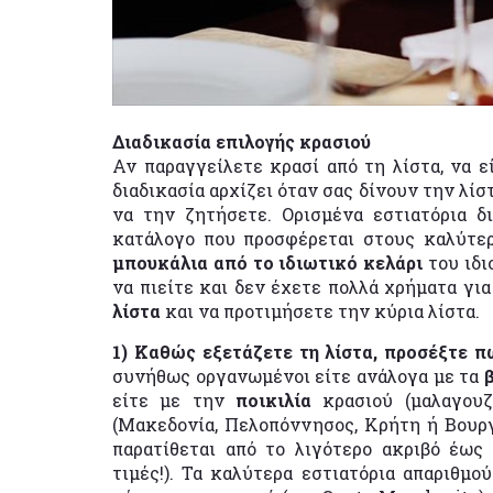
Διαδικασία επιλογής κρασιού
Αν παραγγείλετε κρασί από τη λίστα, να ε
διαδικασία αρχίζει όταν σας δίνουν την λίσ
να την ζητήσετε. Ορισμένα εστιατόρια δι
κατάλογο που προσφέρεται στους καλύτε
μπουκάλια από το ιδιωτικό κελάρι
του ιδι
να πιείτε και δεν έχετε πολλά χρήματα για
λίστα
και να προτιμήσετε την κύρια λίστα.
1) Καθώς εξετάζετε τη λίστα, προσέξτε 
συνήθως οργανωμένοι είτε ανάλογα με τα
είτε με την
ποικιλία
κρασιού (μαλαγουζ
(Μακεδονία, Πελοπόννησος, Κρήτη ή Βουργ
παρατίθεται από το λιγότερο ακριβό έως
τιμές!). Τα καλύτερα εστιατόρια απαριθμού