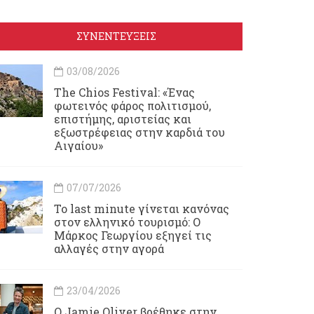
ΣΥΝΕΝΤΕΥΞΕΙΣ
03/08/2026
Τhe Chios Festival: «Ένας
φωτεινός φάρος πολιτισμού,
επιστήμης, αριστείας και
εξωστρέφειας στην καρδιά του
Αιγαίου»
07/07/2026
Το last minute γίνεται κανόνας
στον ελληνικό τουρισμό: Ο
Μάρκος Γεωργίου εξηγεί τις
αλλαγές στην αγορά
23/04/2026
Ο Jamie Oliver βρέθηκε στην