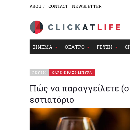
ABOUT
CONTACT
NEWSLETTER
ΣΙΝΕΜΑ
ΘΕΑΤΡΟ
ΓΕΥΣΗ
CI
ΓΕΥΣΗ
CAFE-ΚΡΑΣΙ-ΜΠΥΡΑ
Πώς να παραγγείλετε (σ
εστιατόριο