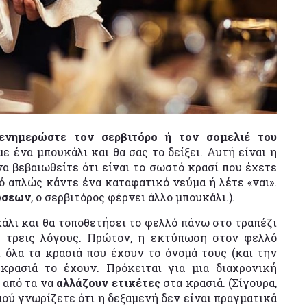
 ενημερώστε τον σερβιτόρο ή τον σομελιέ του
ε ένα μπουκάλι και θα σας το δείξει. Αυτή είναι η
να βεβαιωθείτε ότι είναι το σωστό κρασί που έχετε
τό απλώς κάντε ένα καταφατικό νεύμα ή λέτε «ναι».
ώσεων
, ο σερβιτόρος φέρνει άλλο μπουκάλι.).
κάλι και θα τοποθετήσει το φελλό πάνω στο τραπέζι
α τρεις λόγους. Πρώτον, η εκτύπωση στον φελλό
ι όλα τα κρασιά που έχουν το όνομά τους (και την
 κρασιά το έχουν. Πρόκειται για μια διαχρονική
 από τα να
αλλάζουν ετικέτες
στα κρασιά. (Σίγουρα,
 πού γνωρίζετε ότι η δεξαμενή δεν είναι πραγματικά