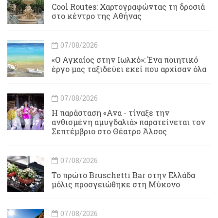
Cool Routes: Χαρτογραφώντας τη δροσιά
στο κέντρο της Αθήνας
07/08/2026
«Ο Αγκαίος στην Ιωλκό»: Ένα ποιητικό
έργο μας ταξιδεύει εκεί που αρχίσαν όλα
07/08/2026
Η παράσταση «Ανα - τίναξε την
ανθισμένη αμυγδαλιά» παρατείνεται τον
Σεπτέμβριο στο Θέατρο Άλσος
07/08/2026
Το πρώτο Bruschetti Bar στην Ελλάδα
μόλις προσγειώθηκε στη Μύκονο
07/08/2026