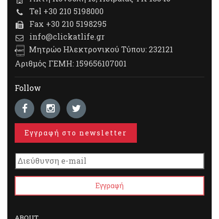
Tel +30 210 5198000
Fax +30 210 5198295
info@clickatlife.gr
Μητρώο Ηλεκτρονικού Τύπου: 232121
Αριθμός ΓΕΜΗ: 159656107001
Follow
Εγγραφή στο newsletter
ABOUT