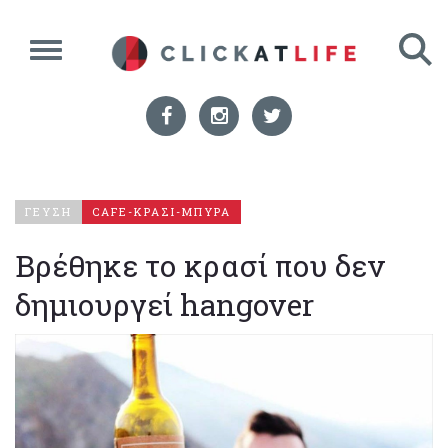
ΓΕΥΣΗ
CAFE-ΚΡΑΣΙ-ΜΠΥΡΑ
Βρέθηκε το κρασί που δεν
δημιουργεί hangover