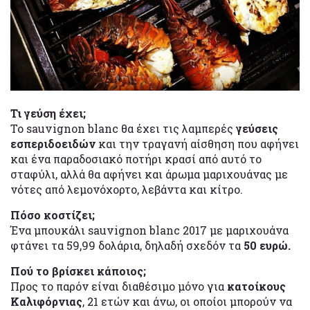
Τι γεύση έχει;
To sauvignon blanc θα έχει τις λαμπερές
γεύσεις
εσπεριδοειδών
και την τραγανή αίσθηση που αφήνει
και ένα παραδοσιακό ποτήρι κρασί από αυτό το
σταφύλι, αλλά θα αφήνει και άρωμα μαριχουάνας με
νότες από λεμονόχορτο, λεβάντα και κίτρο.
Πόσο κοστίζει;
Ένα μπουκάλι sauvignon blanc 2017 με μαριχουάνα
φτάνει τα 59,99 δολάρια, δηλαδή σχεδόν τα
50 ευρώ.
Πού το βρίσκει κάποιος;
Προς το παρόν είναι διαθέσιμο μόνο για
κατοίκους
Καλιφόρνιας
, 21 ετών και άνω, οι οποίοι μπορούν να