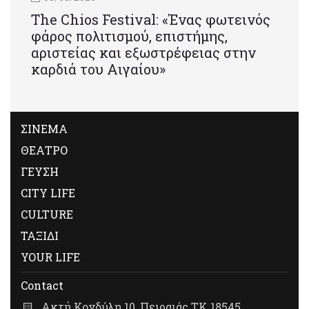
Τhe Chios Festival: «Ένας φωτεινός
φάρος πολιτισμού, επιστήμης,
αριστείας και εξωστρέφειας στην
καρδιά του Αιγαίου»
ΣΙΝΕΜΑ
ΘΕΑΤΡΟ
ΓΕΥΣΗ
CITY LIFE
CULTURE
ΤΑΞΙΔΙ
YOUR LIFE
Contact
Ακτή Κονδύλη 10, Πειραιάς ΤΚ 18545