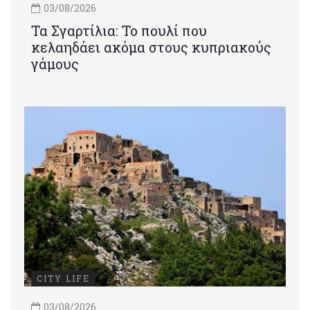
03/08/2026
Τα Σγαρτίλια: Το πουλί που
κελαηδάει ακόμα στους κυπριακούς
γάμους
CITY LIFE
03/08/2026