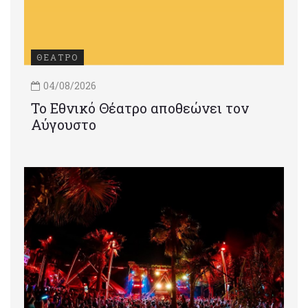
ΘΕΑΤΡΟ
04/08/2026
Το Εθνικό Θέατρο αποθεώνει τον
Αύγουστο