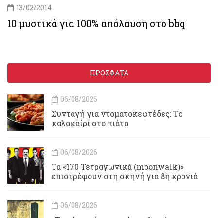
13/02/2014
10 μυστικά για 100% απόλαυση στο bbq
ΠΡΟΣΦΑΤΑ
06/08/2026
Συνταγή για ντοματοκεφτέδες: Το
καλοκαίρι στο πιάτο
06/08/2026
Τα «170 Τετραγωνικά (moonwalk)»
επιστρέφουν στη σκηνή για 8η χρονιά
06/08/2026