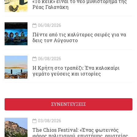
«Το κέικ» είναι το νέο μυθιστόρημα της
Ρέας Γαλανάκη
06/08/2026
Πέντε από τις καλύτερες σειρές για να
δεις τον Αύγουστο
06/08/2026
Η Κρήτη στο τραπέζι: Ένα καλοκαίρι
γεμάτο γεύσεις και ιστορίες
ΣΥΝΕΝΤΕΥΞΕΙΣ
03/08/2026
Τhe Chios Festival: «Ένας φωτεινός
φάρος πολιτισμού, επιστήμης, αριστείας