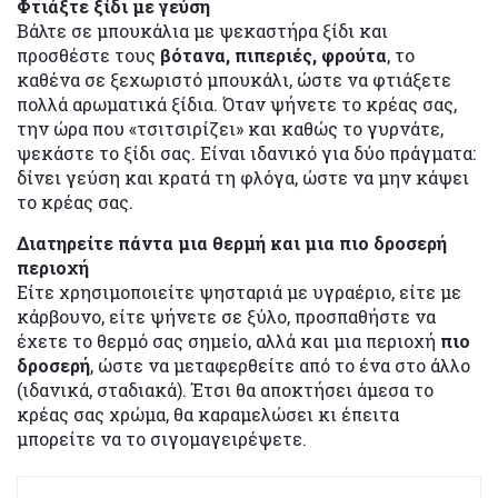
Φτιάξτε ξίδι με γεύση
Βάλτε σε μπουκάλια με ψεκαστήρα ξίδι και
προσθέστε τους
βότανα, πιπεριές, φρούτα
, το
καθένα σε ξεχωριστό μπουκάλι, ώστε να φτιάξετε
πολλά αρωματικά ξίδια. Όταν ψήνετε το κρέας σας,
την ώρα που «τσιτσιρίζει» και καθώς το γυρνάτε,
ψεκάστε το ξίδι σας. Είναι ιδανικό για δύο πράγματα:
δίνει γεύση και κρατά τη φλόγα, ώστε να μην κάψει
το κρέας σας.
Διατηρείτε πάντα μια θερμή και μια πιο δροσερή
περιοχή
Είτε χρησιμοποιείτε ψησταριά με υγραέριο, είτε με
κάρβουνο, είτε ψήνετε σε ξύλο, προσπαθήστε να
έχετε το θερμό σας σημείο, αλλά και μια περιοχή
πιο
δροσερή
, ώστε να μεταφερθείτε από το ένα στο άλλο
(ιδανικά, σταδιακά). Έτσι θα αποκτήσει άμεσα το
κρέας σας χρώμα, θα καραμελώσει κι έπειτα
μπορείτε να το σιγομαγειρέψετε.