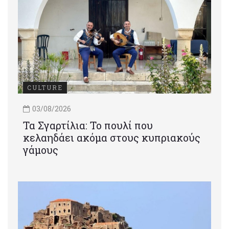
CULTURE
03/08/2026
Τα Σγαρτίλια: Το πουλί που
κελαηδάει ακόμα στους κυπριακούς
γάμους