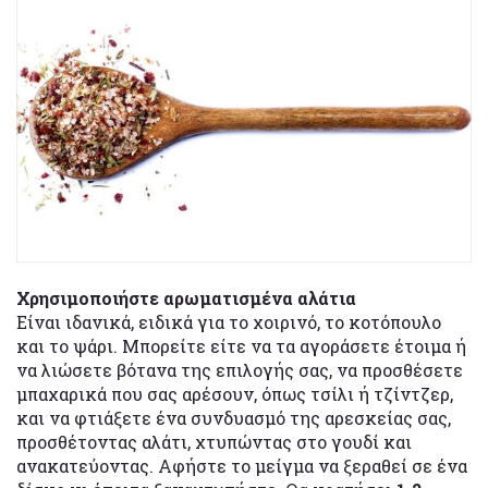
Χρησιμοποιήστε αρωματισμένα αλάτια
Είναι ιδανικά, ειδικά για το χοιρινό, το κοτόπουλο
και το ψάρι. Μπορείτε είτε να τα αγοράσετε έτοιμα ή
να λιώσετε βότανα της επιλογής σας, να προσθέσετε
μπαχαρικά που σας αρέσουν, όπως τσίλι ή τζίντζερ,
και να φτιάξετε ένα συνδυασμό της αρεσκείας σας,
προσθέτοντας αλάτι, χτυπώντας στο γουδί και
ανακατεύοντας. Αφήστε το μείγμα να ξεραθεί σε ένα