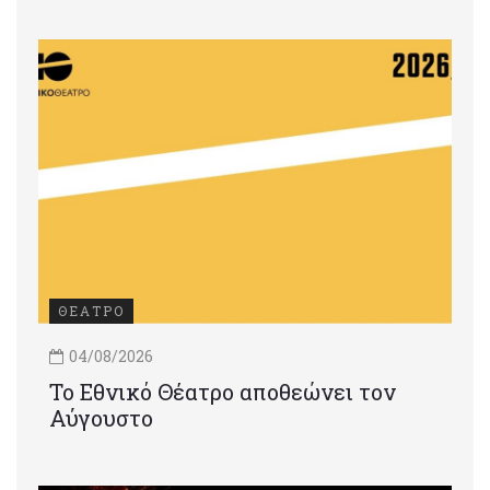
ΘΕΑΤΡΟ
04/08/2026
Το Εθνικό Θέατρο αποθεώνει τον
Αύγουστο