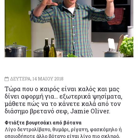
ΔΕΥΤΕΡΑ, 14 ΜΑΙΟΥ 2018
Τώρα που ο καιρός είναι καλός και μας
δίνει αφορμή για... εξωτερικά ψησίματα,
μάθετε πώς να το κάνετε καλά από τον
διάσημο βρετανό σεφ, Jamie Oliver.
Φτιάξτε βουρτσάκι από βότανα
Λίγο δεντρολίβανο, θυμάρι, ρίγανη, φασκόμηλο ή
οποιοδήποτε άλλο βότανο είναι λίγο πιο σκληρό,