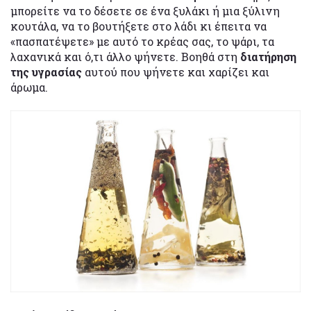
μπορείτε να το δέσετε σε ένα ξυλάκι ή μια ξύλινη
κουτάλα, να το βουτήξετε στο λάδι κι έπειτα να
«πασπατέψετε» με αυτό το κρέας σας, το ψάρι, τα
λαχανικά και ό,τι άλλο ψήνετε. Βοηθά στη
διατήρηση
της υγρασίας
αυτού που ψήνετε και χαρίζει και
άρωμα.