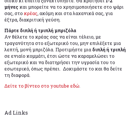
δίσκο κι έπειτα ξαναχτυπήστε. Θα κρατήσει
1-2
μήνες
και μπορείτε να το χρησιμοποιήσετε στο ψάρι
σας, στο
κρέας
, ακόμη και στα λαχανικά σας, για
έξτρα, διακριτική γεύση.
Πάρτε διπλή ή τριπλή μπριζόλα
Αν θέλετε το κρέας σας να είναι τέλειο, με
τραγανότητα στο εξωτερικό του, μην επιλέξετε μια
λεπτή, μονή μπριζόλα. Προτιμήστε μια
διπλή ή τριπλή
σε ενιαίο κομμάτι, έτσι ώστε να καραμελώσει το
εξωτερικό και να διατηρήσει την υγρασία του το
εσωτερικό, όπως πρέπει. Δοκιμάστε το και θα δείτε
τη διαφορά.
Δείτε το βίντεο στο youtube εδώ
.
Ad Links