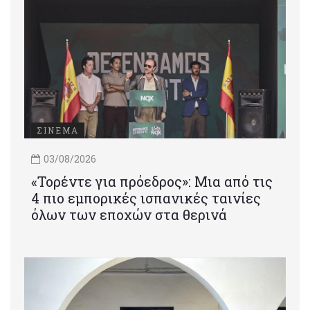
ΣΙΝΕΜΑ
03/08/2026
«Τορέντε για πρόεδρος»: Mια από τις
4 πιο εμπορικές ισπανικές ταινίες
όλων των εποχών στα θερινά