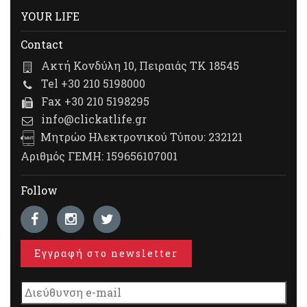
YOUR LIFE
Contact
Ακτή Κονδύλη 10, Πειραιάς ΤΚ 18545
Tel +30 210 5198000
Fax +30 210 5198295
info@clickatlife.gr
Μητρώο Ηλεκτρονικού Τύπου: 232121
Αριθμός ΓΕΜΗ: 159656107001
Follow
Εγγραφή στο newsletter