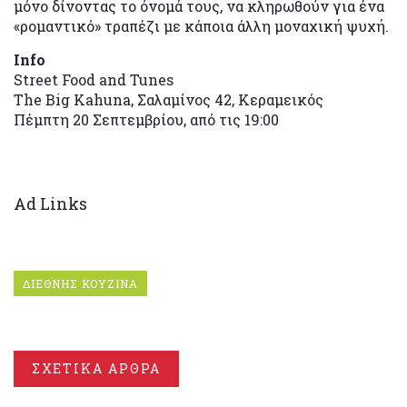
μόνο δίνοντας το όνομά τους, να κληρωθούν για ένα
«ρομαντικό» τραπέζι με κάποια άλλη μοναχική ψυχή.
Info
Street Food and Tunes
The Big Kahuna, Σαλαμίνος 42, Κεραμεικός
Πέμπτη 20 Σεπτεμβρίου, από τις 19:00
Ad Links
ΔΙΕΘΝΗΣ ΚΟΥΖΙΝΑ
ΣΧΕΤΙΚΑ ΑΡΘΡΑ