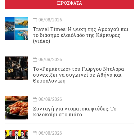
ΠΡΟΣΦΑΤΑ
06/08/2026
Travel Times: H ψυχή της Αμοργού και
το διάσημο ελαιόλαδο της Κέρκυρας
(video)
06/08/2026
Το «Ρεμπέτικο» του Γιώργου Νταλάρα
συνεχίζει να συγκινεί σε Αθήνα και
Θεσσαλονίκη
06/08/2026
Συνταγή για ντοματοκεφτέδες: Το
καλοκαίρι στο πιάτο
06/08/2026