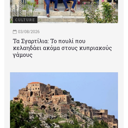
CULTURE
03/08/2026
Τα Σγαρτίλια: Το πουλί που
κελαηδάει ακόμα στους κυπριακούς
γάμους