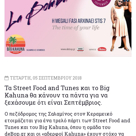
ΤΕΤΑΡΤΗ, 05 ΣΕΠΤΕΜΒΡΙΟΥ 2018
Τα Street Foοd and Tunes και το Big
Kahuna θα κάνουν τα πάντα για να
ξεχάσουμε ότι είναι Σεπτέμβριος.
Ο πεζόδρομος της Σαλαμίνος στον Κεραμεικό
ετοιμάζεται για ένα τρελό πάρτι των Street Food and
Tunes και του Big Kahuna, όπου η ομάδα του
deBop.gr και οι «αδερφοί Kahuna» έχουν στόχο να