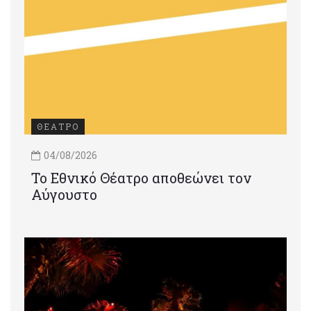
ΘΕΑΤΡΟ
04/08/2026
Το Εθνικό Θέατρο αποθεώνει τον
Αύγουστο