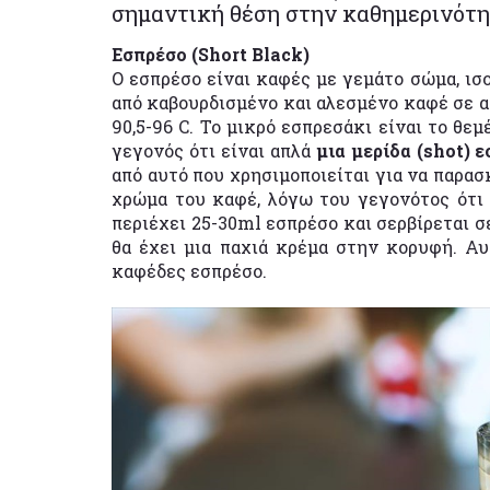
σημαντική θέση στην καθημερινότη
Εσπρέσο (Short Black)
Ο εσπρέσο είναι καφές με γεμάτο σώμα, ισ
από καβουρδισμένο και αλεσμένο καφέ σε 
90,5-96 C. Το μικρό εσπρεσάκι είναι το θε
γεγονός ότι είναι απλά
μια μερίδα (shot) 
από αυτό που χρησιμοποιείται για να παρα
χρώμα του καφέ, λόγω του γεγονότος ότι 
περιέχει 25-30ml εσπρέσο και σερβίρεται σ
θα έχει μια παχιά κρέμα στην κορυφή. Αυ
καφέδες εσπρέσο.