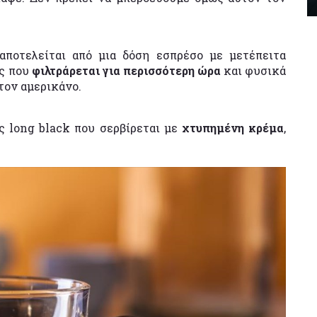
αποτελείται από μια δόση εσπρέσο με μετέπειτα
ές που
φιλτράρεται για περισσότερη ώρα
και φυσικά
τον αμερικάνο.
ς long black που σερβίρεται με
χτυπημένη κρέμα
,