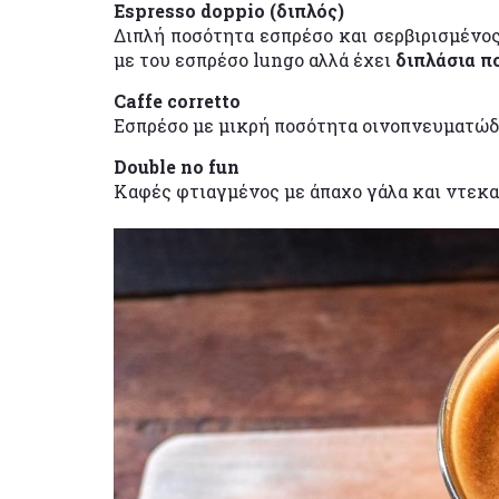
Espresso doppio (διπλός)
Διπλή ποσότητα εσπρέσο και σερβιρισμένος 
με του εσπρέσο lungo αλλά έχει
διπλάσια π
Caffe corretto
Εσπρέσο με μικρή ποσότητα οινοπνευματώ
Double no fun
Καφές φτιαγμένος με άπαχο γάλα και ντεκα