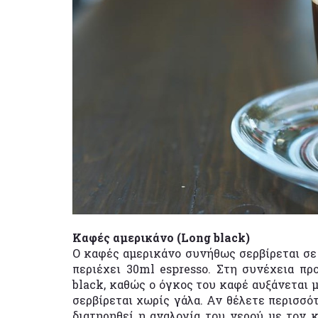
Καφές αμερικάνο (Long black)
Ο καφές αμερικάνο συνήθως σερβίρεται σ
περιέχει 30ml espresso. Στη συνέχεια προ
black, καθώς ο όγκος του καφέ αυξάνεται μ
σερβίρεται χωρίς γάλα. Αν θέλετε περισσότ
διατηρηθεί η αναλογία του νερού με τον 