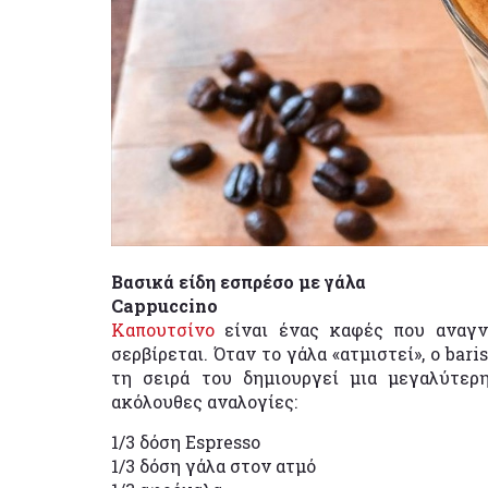
Βασικά είδη εσπρέσο με γάλα
Cappuccino
Kαπουτσίνο
είναι ένας καφές που αναγν
σερβίρεται. Όταν το γάλα «ατμιστεί», ο bar
τη σειρά του δημιουργεί μια μεγαλύτερ
ακόλουθες αναλογίες:
1/3 δόση Espresso
1/3 δόση γάλα στον ατμό