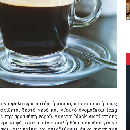
ε ένα
ψηλότερο ποτήρι ή κούπα,
που και αυτή όμως
στίθεται ζεστό νερό και γι’αυτό ονομάζεται long
ε την προσθήκη νερού. Λέγεται black γιατί επίσης
ερο καφέ, τότε μπαίνει διπλή δόση εσπρέσο για να
καφέ. Δεν πρέπει να μπερδεύουμε όμως αυτόν τον