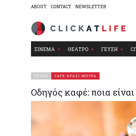
ABOUT
CONTACT
NEWSLETTER
ΣΙΝΕΜΑ
ΘΕΑΤΡΟ
ΓΕΥΣΗ
CI
ΓΕΥΣΗ
CAFE-ΚΡΑΣΙ-ΜΠΥΡΑ
Οδηγός καφέ: ποια είναι