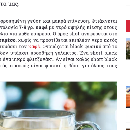
τά μας.
ορροπημένη γεύση και μακρά επίγευση. Φτιάχνεται
αναλογία
7-9 γρ. καφέ
με νερό υψηλής πίεσης στους
μέλιο για κάθε εσπρέσο. Ο όρος shot αναφέρεται στο
εσπρέσο
, χωρίς να προστίθεται επιπλέον νερό εκτός
σκευάσει τον
καφέ
. Ονομάζεται black φυσικά από το
δεν υπάρχει προσθήκη γάλακτος. Ένα short black
ε ένα μικρό φλιτζανάκι. Αν είναι καλός short black
τός ο καφές είναι φυσικά η βάση για όλους τους