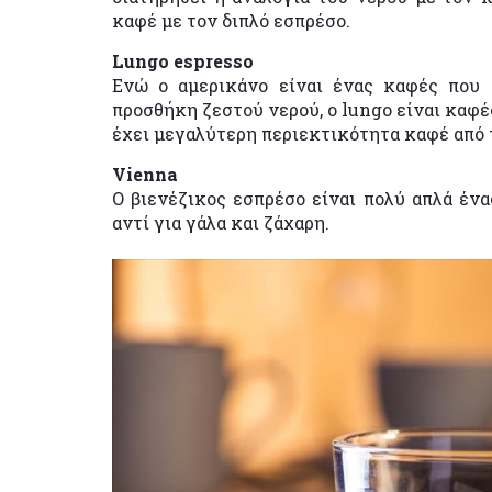
καφέ με τον διπλό εσπρέσο.
Lungo espresso
Ενώ ο αμερικάνο είναι ένας καφές που 
προσθήκη ζεστού νερού, ο lungo είναι καφ
έχει μεγαλύτερη περιεκτικότητα καφέ από 
Vienna
Ο βιενέζικος εσπρέσο είναι πολύ απλά ένα
αντί για γάλα και ζάχαρη.