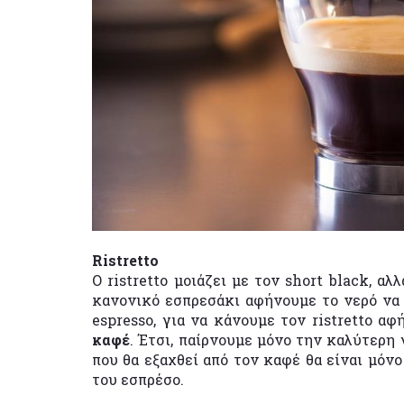
Ristretto
O ristretto μοιάζει με τον short black, α
κανονικό εσπρεσάκι αφήνουμε το νερό να 
espresso, για να κάνουμε τον ristretto α
καφέ
. Έτσι, παίρνουμε μόνο την καλύτερη 
που θα εξαχθεί από τον καφέ θα είναι μόνο
του εσπρέσο.