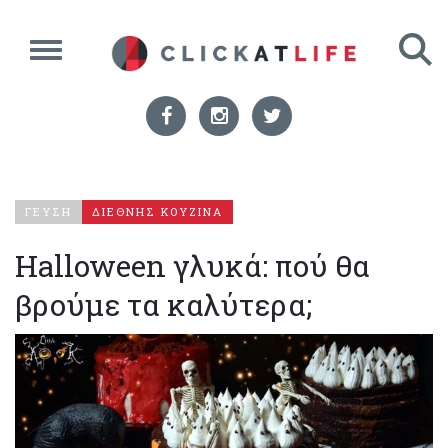
ΓΕΥΣΗ
ΔΙΕΘΝΗΣ ΚΟΥΖΙΝΑ
Halloween γλυκά: πού θα
βρούμε τα καλύτερα;