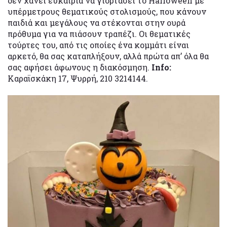
δεν χάνει ευκαιρία να γιορτάσει το Halloween με
υπέρμετρους θεματικούς στολισμούς, που κάνουν
παιδιά και μεγάλους να στέκονται στην ουρά
πρόθυμα για να πιάσουν τραπέζι. Οι θεματικές
τούρτες του, από τις οποίες ένα κομμάτι είναι
αρκετό, θα σας καταπλήξουν, αλλά πρώτα απ’ όλα θα
σας αφήσει άφωνους η διακόσμηση.
Info:
Καραϊσκάκη 17, Ψυρρή, 210 3214144.