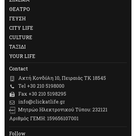
ΘΕΑΤΡΟ
ΓΕΥΣΗ
CITY LIFE
CULTURE
ΤΑΞΙΔΙ
YOUR LIFE
Contact
Ακτή Κονδύλη 10, Πειραιάς ΤΚ 18545
Tel +30 210 5198000
Fax +30 210 5198295
info@clickatlife.gr
Μητρώο Ηλεκτρονικού Τύπου: 232121
Αριθμός ΓΕΜΗ: 159656107001
Follow