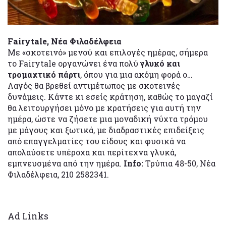
Fairytale, Νέα Φιλαδέλφεια
Με «σκοτεινό» μενού και επιλογές ημέρας, σήμερα
το Fairytale οργανώνει ένα πολύ
γλυκό και
τρομαχτικό πάρτι
, όπου για μια ακόμη φορά ο…
Λαγός θα βρεθεί αντιμέτωπος με σκοτεινές
δυνάμεις. Κάντε κι εσείς κράτηση, καθώς το μαγαζί
θα λειτουργήσει μόνο με κρατήσεις για αυτή την
ημέρα, ώστε να ζήσετε μια μοναδική νύχτα τρόμου
με μάγους και ξωτικά, με διαδραστικές επιδείξεις
από επαγγελματίες του είδους και φυσικά να
απολαύσετε υπέροχα και περίτεχνα γλυκά,
εμπνευσμένα από την ημέρα.
Info:
Τρύπια 48-50, Νέα
Φιλαδέλφεια, 210 2582341.
Ad Links