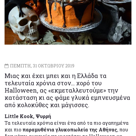
ΠΕΜΠΤΗ, 31 ΟΚΤΩΒΡΙΟΥ 2019
Μιας και έχει μπει και η Ελλάδα τα
τελευταία χρόνια στον... χορό του
Halloween, ας «εκμεταλλευτούμε» την
κατάσταση κι ας φάμε γλυκά εμπνευσμένα
από κολοκύθες και μάγισσες.
Little Kook, Ψυρρή
Τα τελευταία χρόνια είναι ένα από τα πιο αγαπημένα
και πιο
παραμυθένια γλυκοπωλεία της Αθήνας
, που