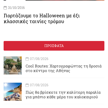
31/10/2016
Γιορτάζουμε το Halloween με έξι
κλασσικές ταινίες τρόμου
ΠΡΟΣΦΑΤΑ
07/08/2026
Cool Routes: Χαρτογραφώντας τη δροσιά
στο κέντρο της Αθήνας
07/08/2026
Πώς θα βρίσκετε την καλύτερη παραλία
για μπάνιο κάθε μέρα του καλοκαιριού