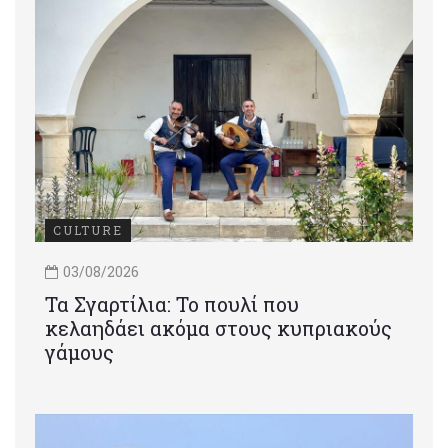
CULTURE
03/08/2026
Τα Σγαρτίλια: Το πουλί που
κελαηδάει ακόμα στους κυπριακούς
γάμους