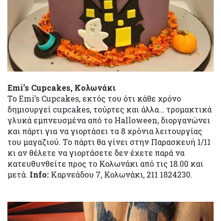
Emi’s Cupcakes, Κολωνάκι
Το Emi’s Cupcakes, εκτός του ότι κάθε χρόνο
δημιουργεί cupcakes, τούρτες και άλλα… τρομακτικά
γλυκά εμπνευσμένα από το Halloween, διοργανώνει
και πάρτι για να γιορτάσει τα 8 χρόνια λειτουργίας
του μαγαζιού. Το πάρτι θα γίνει στην Παρασκευή 1/11
κι αν θέλετε να γιορτάσετε δεν έχετε παρά να
κατευθυνθείτε προς το Κολωνάκι από τις 18.00 και
μετά.
Info:
Καρνεάδου 7, Κολωνάκι, 211 1824230.