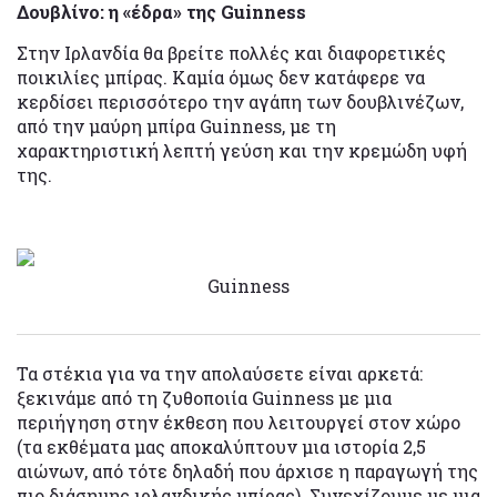
Δουβλίνο: η «έδρα» της Guinness
Στην Ιρλανδία θα βρείτε πολλές και διαφορετικές
ποικιλίες μπίρας. Καμία όμως δεν κατάφερε να
κερδίσει περισσότερο την αγάπη των δουβλινέζων,
από την μαύρη μπίρα Guinness, με τη
χαρακτηριστική λεπτή γεύση και την κρεμώδη υφή
της.
Guinness
Τα στέκια για να την απολαύσετε είναι αρκετά:
ξεκινάμε από τη ζυθοποιία Guinness με μια
περιήγηση στην έκθεση που λειτουργεί στον χώρο
(τα εκθέματα μας αποκαλύπτουν μια ιστορία 2,5
αιώνων, από τότε δηλαδή που άρχισε η παραγωγή της
πιο διάσημης ιρλανδικής μπίρας). Συνεχίζουμε με μια