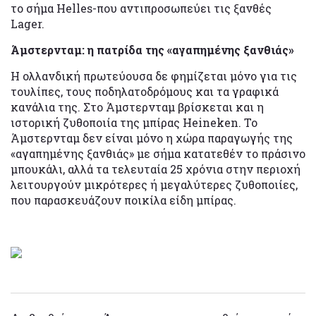
το σήμα Helles-που αντιπροσωπεύει τις ξανθές
Lager.
Άμστερνταμ: η πατρίδα της «αγαπημένης ξανθιάς»
Η ολλανδική πρωτεύουσα δε φημίζεται μόνο για τις
τουλίπες, τους ποδηλατοδρόμους και τα γραφικά
κανάλια της. Στο Άμστερνταμ βρίσκεται και η
ιστορική ζυθοποιία της μπίρας Heineken. Το
Άμστερνταμ δεν είναι μόνο η χώρα παραγωγής της
«αγαπημένης ξανθιάς» με σήμα κατατεθέν το πράσινο
μπουκάλι, αλλά τα τελευταία 25 χρόνια στην περιοχή
λειτουργούν μικρότερες ή μεγαλύτερες ζυθοποιίες,
που παρασκευάζουν ποικίλα είδη μπίρας.