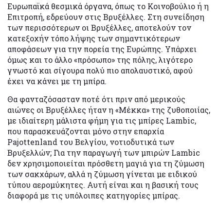
Ευρωπαϊκά θεσμικά όργανα, όπως το Κοινοβούλιο ή η
Επιτροπή, εδρεύουν στις Βρυξέλλες. Στη συνείδηση
των περισσότερων οι Βρυξέλλες, αποτελούν τον
κατεξοχήν τόπο λήψης των σημαντικότερων
αποφάσεων για την πορεία της Ευρώπης. Υπάρχει
όμως και το άλλο «πρόσωπο» της πόλης, λιγότερο
γνωστό και σίγουρα πολύ πιο απολαυστικό, αφού
έχει να κάνει με τη μπίρα.
Θα φανταζόσασταν ποτέ ότι πριν από μερικούς
αιώνες οι Βρυξέλλες ήταν η «Μέκκα» της ζυθοποιίας,
με ιδιαίτερη μάλιστα φήμη για τις μπίρες Lambic,
που παρασκευάζονται μόνο στην επαρχία
Pajottenland του Βελγίου, νοτιοδυτικά των
Βρυξελλών; Για την παραγωγή των μπιρών Lambic
δεν χρησιμοποιείται πρόσθετη μαγιά για τη ζύμωση
των σακχάρων, αλλά η ζύμωση γίνεται με ειδικού
τύπου αερομύκητες. Αυτή είναι και η βασική τους
διαφορά με τις υπόλοιπες κατηγορίες μπίρας.