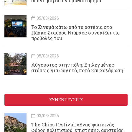
απάντηση σε ένα μυθιστόρημα
05/08/2026
To Σινεμά κάτω από τα αστέρια στο
Πάρκο Σταύρος Νιάρχος συνεχίζει τις
προβολές του
05/08/2026
Αύγουστος στην πόλη: Επιλεγμένες
στάσεις για φαγητό, ποτό και χαλάρωση
ΣΥΝΕΝΤΕΥΞΕΙΣ
03/08/2026
Τhe Chios Festival: «Ένας φωτεινός
φάρος πολιτισμού, επιστήμης, αριστείας