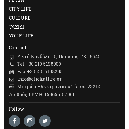
CITY LIFE
CULTURE
ΤΑΞΙΔΙ
YOUR LIFE
Contact
Ακτή Κονδύλη 10, Πειραιάς ΤΚ 18545
Tel +30 210 5198000
Fax +30 210 5198295
info@clickatlife.gr
Μητρώο Ηλεκτρονικού Τύπου: 232121
Αριθμός ΓΕΜΗ: 159656107001
Follow