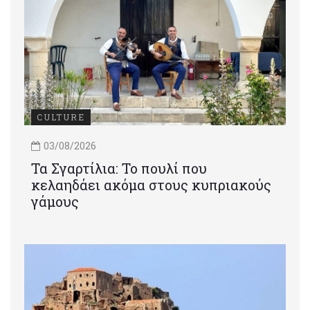
CULTURE
03/08/2026
Τα Σγαρτίλια: Το πουλί που
κελαηδάει ακόμα στους κυπριακούς
γάμους