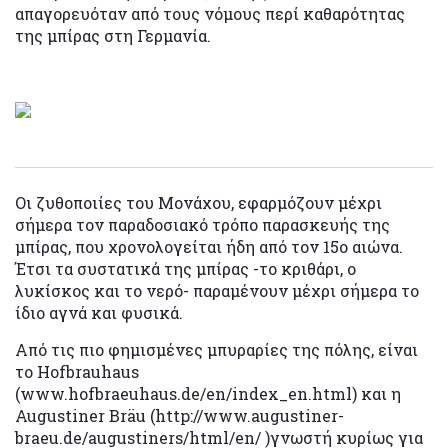
απαγορευόταν από τους νόμους περί καθαρότητας
της μπίρας στη Γερμανία.
Οι ζυθοποιίες του Μονάχου, εφαρμόζουν μέχρι
σήμερα τον παραδοσιακό τρόπο παρασκευής της
μπίρας, που χρονολογείται ήδη από τον 15ο αιώνα.
Έτσι τα συστατικά της μπίρας -το κριθάρι, ο
λυκίσκος και το νερό- παραμένουν μέχρι σήμερα το
ίδιο αγνά και φυσικά.
Από τις πιο φημισμένες μπυραρίες της πόλης, είναι
το Hofbrauhaus
(www.hofbraeuhaus.de/en/index_en.html) και η
Augustiner Bräu (http://www.augustiner-
braeu.de/augustiners/html/en/ )γνωστή κυρίως για