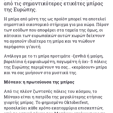
από τις σημαντικότερες ετικέτες μπίρας
της Ευρώπης.
Η μπίρα από μόνη της ως προϊόν μπορεί να αποτελεί
σημαντικό οικονομικό στήριγμα για μια χώρα. Πέραν
των εσόδων που αποφέρει στα ταμεία της όμως, οι
κάτοικοι των ευρωπαϊκών αυτών χωρών δείχνουν
να αγαπούν ιδιαίτερα τη μπίρα και να νιώθουν
περήφανοι γι’αυτή.
Ανάλογα με το τι μπίρα προτιμάτε -ξανθιά ή μαύρη,
βαρελίσια ή εμφιαλωμένη, παγωμένη ή όχι- 5 πόλεις
της Ευρώπης περιμένουν να σας… «κεράσουν» μπίρα
και να σας μυήσουν στα μυστικά της.
Μόναχο: η πρωτεύουσα της μπίρας
Από τις πλέον ζωντανές πόλεις του κόσμου, το
Μόναχο είναι η πατρίδα της μεγαλύτερης ετήσιας
γιορτής μπίρας. Το φημισμένο Oktoberfest,
προσελκύει κάθε χρόνο εκατομμύρια επισκεπτών,