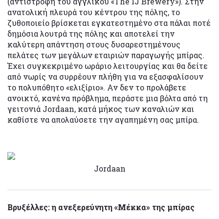
(αντιστροφή του αγγλικού «The IJ Brewery»). Στην
ανατολική πλευρά του κέντρου της πόλης, το
ζυθοποιείο βρίσκεται εγκατεστημένο στα πάλαι ποτέ
δημόσια λουτρά της πόλης και αποτελεί την
καλύτερη απάντηση στους δυσαρεστημένους
πελάτες των μεγάλων εταιριών παραγωγής μπίρας.
Έχει συγκεκριμένο ωράριο λειτουργίας και θα δείτε
από νωρίς να συρρέουν πλήθη για να εξασφαλίσουν
το πολυπόθητο «ελιξίριο». Αν δεν το προλάβετε
ανοικτό, κανένα πρόβλημα, περάστε μια βόλτα από τη
γειτονιά Jordaan, κατά μήκος των καναλιών και
καθίστε να απολαύσετε την αγαπημένη σας μπίρα.
Jordaan
Βρυξέλλες: η ανεξερεύνητη «Μέκκα» της μπίρας