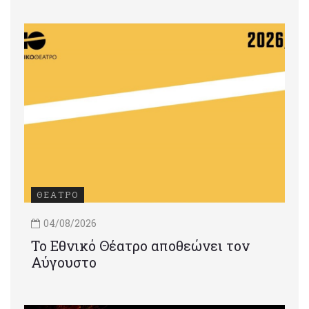
ΘΕΑΤΡΟ
04/08/2026
Το Εθνικό Θέατρο αποθεώνει τον
Αύγουστο