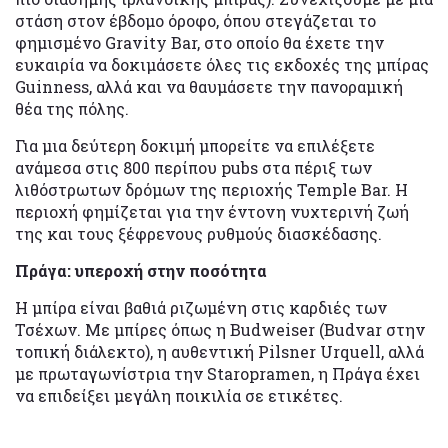
στάση στον έβδομο όροφο, όπου στεγάζεται το
φημισμένο Gravity Bar, στο οποίο θα έχετε την
ευκαιρία να δοκιμάσετε όλες τις εκδοχές της μπίρας
Guinness, αλλά και να θαυμάσετε την πανοραμική
θέα της πόλης.
Για μια δεύτερη δοκιμή μπορείτε να επιλέξετε
ανάμεσα στις 800 περίπου pubs στα πέριξ των
λιθόστρωτων δρόμων της περιοχής Temple Bar. Η
περιοχή φημίζεται για την έντονη νυχτερινή ζωή
της και τους ξέφρενους ρυθμούς διασκέδασης.
Πράγα: υπεροχή στην ποσότητα
Η μπίρα είναι βαθιά ριζωμένη στις καρδιές των
Τσέχων. Με μπίρες όπως η Budweiser (Budvar στην
τοπική διάλεκτο), η αυθεντική Pilsner Urquell, αλλά
με πρωταγωνίστρια την Staropramen, η Πράγα έχει
να επιδείξει μεγάλη ποικιλία σε ετικέτες.