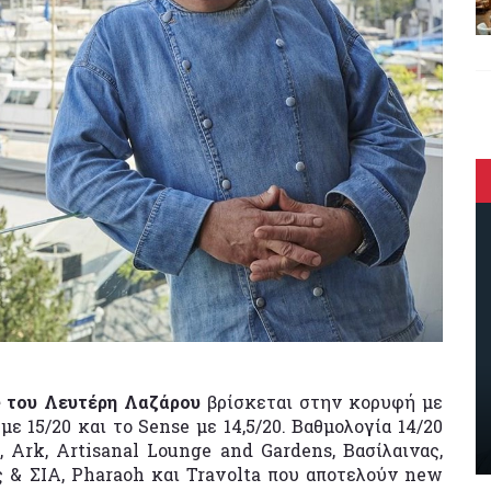
e του Λευτέρη Λαζάρου
βρίσκεται στην κορυφή με
με 15/20 και το Sense με 14,5/20. Βαθμολογία 14/20
 Ark, Artisanal Lounge and Gardens, Βασίλαινας,
 & ΣΙΑ, Pharaoh και Travolta που αποτελούν new