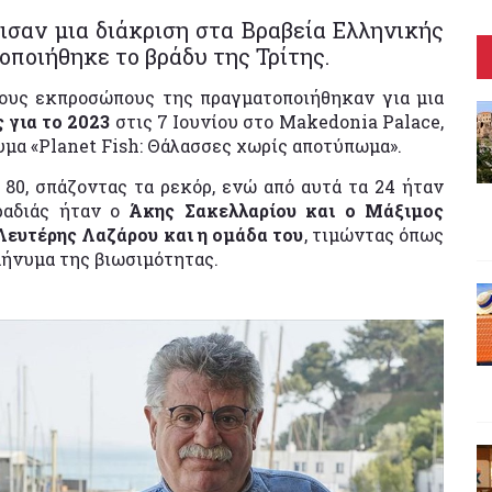
ισαν μια διάκριση στα Βραβεία Ελληνικής
οποιήθηκε το βράδυ της Τρίτης.
ους εκπροσώπους της πραγματοποιήθηκαν για μια
 για το 2023
στις 7 Ιουνίου στο Makedonia Palace,
νυμα «Planet Fish: Θάλασσες χωρίς αποτύπωμα».
80, σπάζοντας τα ρεκόρ, ενώ από αυτά τα 24 ήταν
αδιάς ήταν ο
Άκης Σακελλαρίου και ο Μάξιμος
Λευτέρης Λαζάρου και η ομάδα του
, τιμώντας όπως
μήνυμα της βιωσιμότητας.