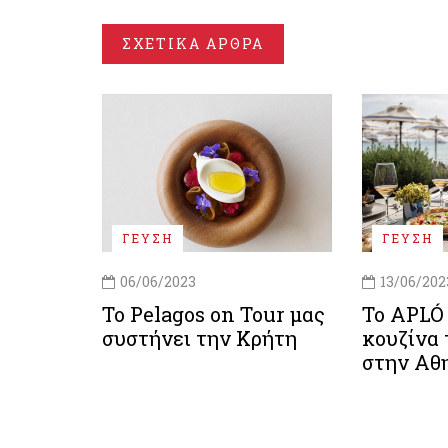
ΣΧΕΤΙΚΑ ΑΡΘΡΑ
ΓΕΥΣΗ
ΓΕΥΣΗ
06/06/2023
13/06/202
Το Pelagos on Tour μας
Το APLÓ
συστήνει την Κρήτη
κουζίνα 
στην Αθη