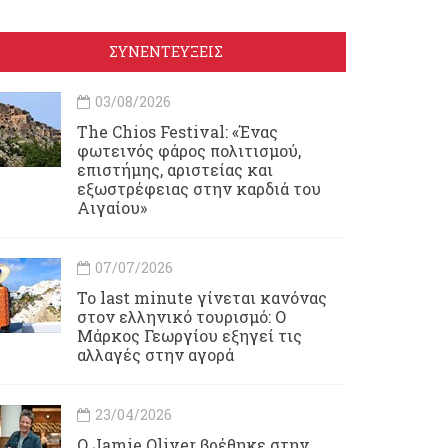
ΣΥΝΕΝΤΕΥΞΕΙΣ
03/08/2026
Τhe Chios Festival: «Ένας
φωτεινός φάρος πολιτισμού,
επιστήμης, αριστείας και
εξωστρέφειας στην καρδιά του
Αιγαίου»
07/07/2026
Το last minute γίνεται κανόνας
στον ελληνικό τουρισμό: Ο
Μάρκος Γεωργίου εξηγεί τις
αλλαγές στην αγορά
23/04/2026
Ο Jamie Oliver βρέθηκε στην