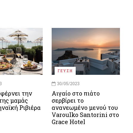
ΓΕΥΣΗ
3
30/05/2023
 φέρνει την
Αιγαίο στο πιάτο
της μαμάς
σερβίρει το
ναϊκή Ριβιέρα
ανανεωμένο μενού του
Varoulko Santorini στο
Grace Hotel