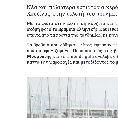
Νέα και παλιότερα εστιατόρια κέρδ
Κουζίνας, στην τελετή που πραγματ
Με τα φώτα στην ελληνική κουζίνα και τ
ακόμη φορά τα
Βραβεία Ελληνικής Κουζίνας
έπειτα από τα χρόνια της πανδημίας, με μή
Τα βραβεία που δόθηκαν φέτος έφτασαν τα 
πρωτοεμφανιζόμενα. Παρουσιαστές της βρ
Μουμούρης
και το diner de gala ανέλαβε ο
πάντα την ψαροφαγία και μεταδίδοντας το 