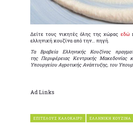
Δείτε τους νικητές όλης της χώρας
εδώ
κ
ελληνική κουζίνα από την… πηγή.
Τα Βραβεία Ελληνικής Κουζίνας πραγμα
της Περιφέρειας Κεντρικής Μακεδονίας κ
Υπουργείου Αγροτικής Ανάπτυξης, του Υπουρ
Ad Links
ΕΠΙΤΕΛΟΥΣ ΚΑΛΟΚΑΙΡΙ!
ΕΛΛΗΝΙΚΗ ΚΟΥΖΙΝΑ