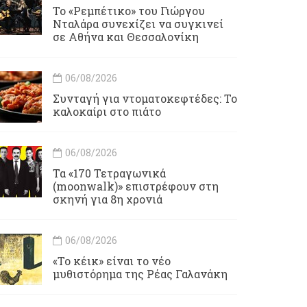
Το «Ρεμπέτικο» του Γιώργου
Νταλάρα συνεχίζει να συγκινεί
σε Αθήνα και Θεσσαλονίκη
06/08/2026
Συνταγή για ντοματοκεφτέδες: Το
καλοκαίρι στο πιάτο
06/08/2026
Τα «170 Τετραγωνικά
(moonwalk)» επιστρέφουν στη
σκηνή για 8η χρονιά
06/08/2026
«Το κέικ» είναι το νέο
μυθιστόρημα της Ρέας Γαλανάκη