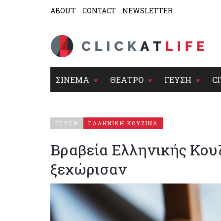
ABOUT
CONTACT
NEWSLETTER
ΣΙΝΕΜΑ
ΘΕΑΤΡΟ
ΓΕΥΣΗ
CI
ΓΕΥΣΗ
ΕΛΛΗΝΙΚΗ ΚΟΥΖΙΝΑ
Βραβεία Ελληνικής Κουζ
ξεχώρισαν