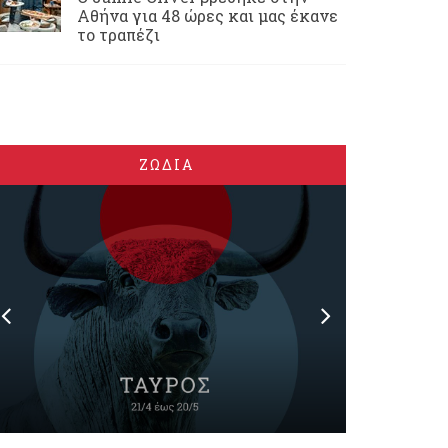
Αθήνα για 48 ώρες και μας έκανε
το τραπέζι
ΖΩΔΙΑ