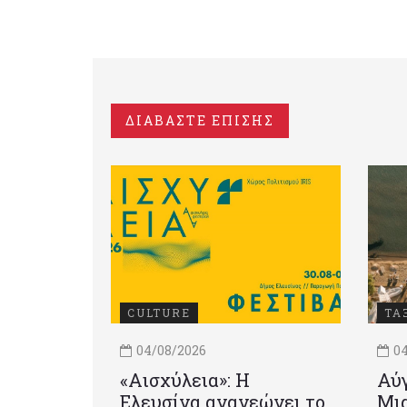
ΔΙΑΒΑΣΤΕ ΕΠΙΣΗΣ
CULTURE
ΤΑ
04/08/2026
04
«Αισχύλεια»: Η
Αύγ
Ελευσίνα ανανεώνει το
Μια