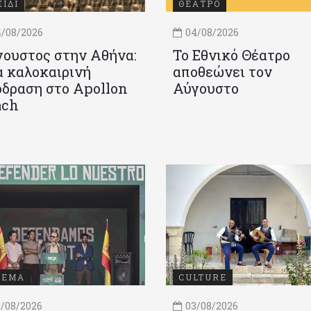
ΞΙΔΙ
ΘΕΑΤΡΟ
/08/2026
04/08/2026
ουστος στην Αθήνα:
Το Εθνικό Θέατρο
 καλοκαιρινή
αποθεώνει τον
δραση στο Apollon
Αύγουστο
ach
ΝΕΜΑ
CULTURE
/08/2026
03/08/2026