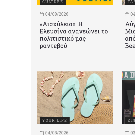
CULTURE
ΤΑ
04/08/2026
04
«Αισχύλεια»: Η
Αύγ
Ελευσίνα ανανεώνει το
Μια
πολιτιστικό μας
από
ραντεβού
Be
YOUR LIFE
ΣΙ
04/08/2026
03