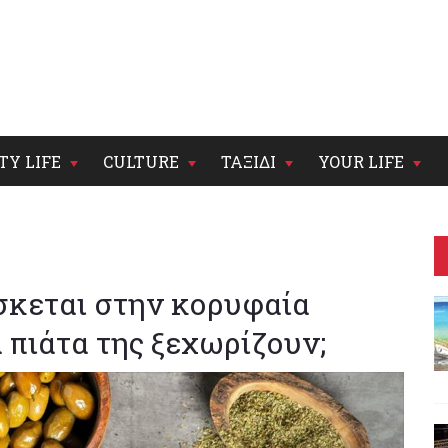
TY LIFE
CULTURE
ΤΑΞΙΔΙ
YOUR LIFE
σκεται στην κορυφαία
 πιάτα της ξεχωρίζουν;