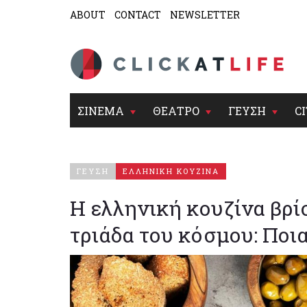
ABOUT
CONTACT
NEWSLETTER
ΣΙΝΕΜΑ
ΘΕΑΤΡΟ
ΓΕΥΣΗ
CI
ΓΕΥΣΗ
ΕΛΛΗΝΙΚΗ ΚΟΥΖΙΝΑ
Η ελληνική κουζίνα βρί
τριάδα του κόσμου: Ποια