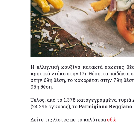
Η ελληνική κουζίνα κατακτά αρκετές θέ
κρητικό ντάκο στην 17η θέση, τα παϊδάκια σ
στην 69η θέση, το κοκορέτσι στην 79η θέση
95η θέση.
Τέλος, από τα 1.378 καταγεγραμμένα τυριά
(24.296 έγκυρες), το
Parmigiano Reggiano 
Δείτε τις λίστες με τα καλύτερα
εδώ
.