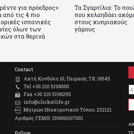
ρέντε για πρόεδρος»:
Τα Σγαρτίλια: Το που
 από τις 4 πιο
που κελαηδάει ακόμ
ορικές ισπανικές
στους κυπριακούς
νίες όλων των
γάμους
χών στα θερινά
Contact
Ακτή Κονδύλη 10, Πειραιάς ΤΚ 18545
Tel +30 210 5198000
Fax +30 210 5198295
info@clickatlife.gr
Μητρώο Ηλεκτρονικού Τύπου: 232121
Αριθμός ΓΕΜΗ: 159656107001
A
TE
Follow