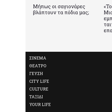
Μήπως οι σαγιονάρες
«Το
βλάπτουν τα πόδια μας;
Mια
εμπ
ται
επο
ΣΙΝΕΜΑ
ΘΕΑΤΡΟ
ΓΕΥΣΗ
CITY LIFE
CULTURE
ΤΑΞΙΔΙ
YOUR LIFE