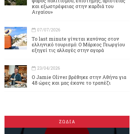
φάρος πολιτισμού, επιστήμης, αριστείας
και εξωστρέφειας στην καρδιά του
Αιγαίου»
07/07/2026
Το last minute γίνεται κανόνας στον
ελληνικό τουρισμό: Ο Μάρκος Γεωργίου
εξηγεί τις αλλαγές στην αγορά
23/04/2026
Ο Jamie Oliver βρέθηκε στην Αθήνα για
48 ώρες και μας έκανε το τραπέζι
ΖΩΔΙΑ