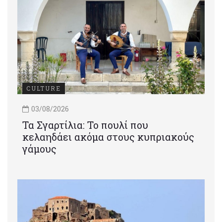
CULTURE
03/08/2026
Τα Σγαρτίλια: Το πουλί που
κελαηδάει ακόμα στους κυπριακούς
γάμους