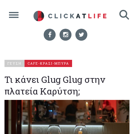
ΓΕΥΣΗ
CAFE-ΚΡΑΣΙ-ΜΠΥΡΑ
Τι κάνει Glug Glug στην
πλατεία Καρύτση;