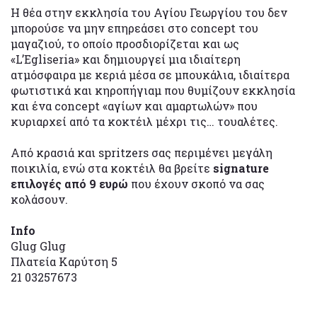
Η θέα στην εκκλησία του Αγίου Γεωργίου του δεν
μπορούσε να μην επηρεάσει στο concept του
μαγαζιού, το οποίο προσδιορίζεται και ως
«L’Egliseria» και δημιουργεί μια ιδιαίτερη
ατμόσφαιρα με κεριά μέσα σε μπουκάλια, ιδιαίτερα
φωτιστικά και κηροπήγιαμ που θυμίζουν εκκλησία
και ένα concept «αγίων και αμαρτωλών» που
κυριαρχεί από τα κοκτέιλ μέχρι τις… τουαλέτες.
Από κρασιά και spritzers σας περιμένει μεγάλη
ποικιλία, ενώ στα κοκτέιλ θα βρείτε
signature
επιλογές από 9 ευρώ
που έχουν σκοπό να σας
κολάσουν.
Info
Glug Glug
Πλατεία Καρύτση 5
21 03257673