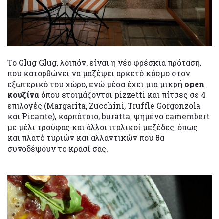
Το Glug Glug, λοιπόν, είναι η νέα φρέσκια πρόταση,
που κατορθώνει να μαζέψει αρκετό κόσμο στον
εξωτερικό του χώρο, ενώ μέσα έχει μια μικρή
open
κουζίνα
όπου ετοιμάζονται pizzetti και πίτσες σε 4
επιλογές (Margarita, Zucchini, Truffle Gorgonzola
και Picante), καρπάτσιο, buratta, ψημένο camembert
με μέλι τρούφας και άλλοι ιταλικοί μεζέδες, όπως
και πλατό τυριών και αλλαντικών που θα
συνοδέψουν το κρασί σας.