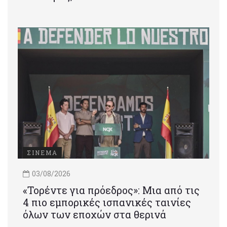
ΣΙΝΕΜΑ
03/08/2026
«Τορέντε για πρόεδρος»: Mια από τις
4 πιο εμπορικές ισπανικές ταινίες
όλων των εποχών στα θερινά