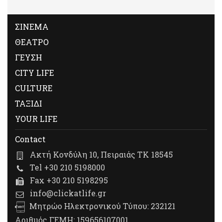
ΣΙΝΕΜΑ
ΘΕΑΤΡΟ
ΓΕΥΣΗ
CITY LIFE
CULTURE
ΤΑΞΙΔΙ
YOUR LIFE
Contact
Ακτή Κονδύλη 10, Πειραιάς ΤΚ 18545
Tel +30 210 5198000
Fax +30 210 5198295
info@clickatlife.gr
Μητρώο Ηλεκτρονικού Τύπου: 232121
Αριθμός ΓΕΜΗ: 159656107001