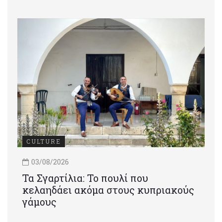
CULTURE
03/08/2026
Τα Σγαρτίλια: Το πουλί που
κελαηδάει ακόμα στους κυπριακούς
γάμους