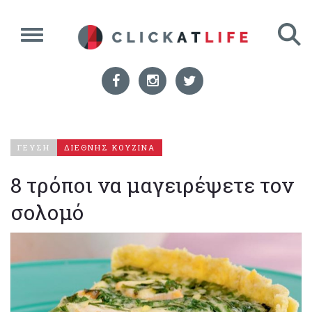
ΓΕΥΣΗ
ΔΙΕΘΝΗΣ ΚΟΥΖΙΝΑ
8 τρόποι να μαγειρέψετε τον
σολομό