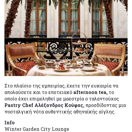
Στο πλαίσιο της εμπειρίας, έχετε την ευκαιρία να
απολαύσετε και το επετειακό
afternoon tea,
το
οποίο έχει επιμεληθεί με μαεστρία ο ταλαντούχος
Pastry Chef Αλέξανδρος Κούφας,
προσδίδοντας μια
νοσταλγική νότα αυθεντικής αθηναϊκής αίγλης.
Info
Winter Garden City Lounge