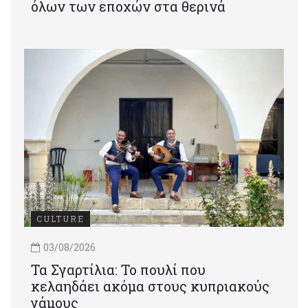
όλων των εποχών στα θερινά
CULTURE
03/08/2026
Τα Σγαρτίλια: Το πουλί που
κελαηδάει ακόμα στους κυπριακούς
γάμους