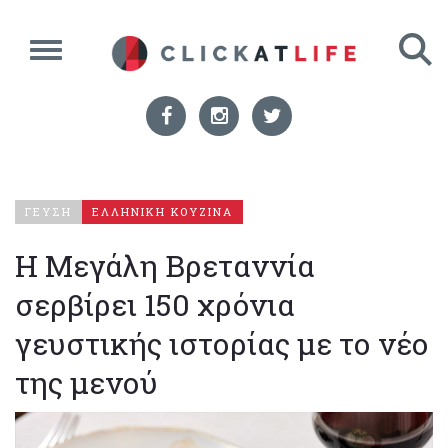
ΓΕΥΣΗ
ΕΛΛΗΝΙΚΗ ΚΟΥΖΙΝΑ
Η Μεγάλη Βρεταννία
σερβίρει 150 χρόνια
γευστικής ιστορίας με το νέο
της μενού