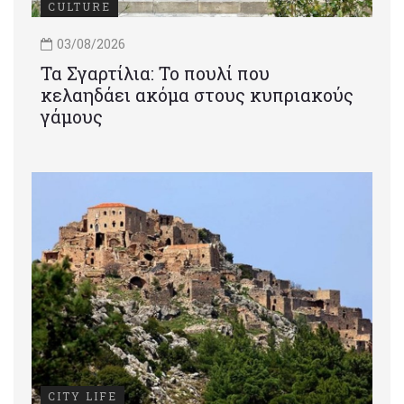
CULTURE
03/08/2026
Τα Σγαρτίλια: Το πουλί που
κελαηδάει ακόμα στους κυπριακούς
γάμους
CITY LIFE