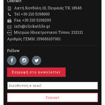
Contact
Ακτή Κονδύλη 10, Πειραιάς ΤΚ 18545
Tel +30 210 5198000
Fax +30 210 5198295
info@clickatlife.gr
Μητρώο Ηλεκτρονικού Τύπου: 232121
Αριθμός ΓΕΜΗ: 159656107001
Follow
Εγγραφή στο newsletter