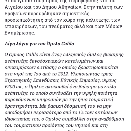
Υπουργείου Τουρισμού, της Περιφέρειας Νοτίου
Αιγαίου και του Δήμου Αθηναίων. Στην τελετή των
Βραβείων παρευρέθηκαν σημαντικές
προσωπικότητες από τον χώρο της πολιτικής, των
επιχειρήσεων, του πνεύματος αλλά και των Μέσων
Ενημέρωσης.
Λίγα λόγια για τον Όμιλο Calilo
Ο Όμιλος Calilo είναι ένας ελληνικός όμιλος βιώσιμης
ανάπτυξης ξενοδοχειακών καταλυμάτων και
επιχειρήσεων εστίασης ο οποίος δραστηριοποιείται
στο νησί της Ίου από το 2012. Υλοποιώντας τρεις
Στρατηγικές Επενδύσεις Εθνικής Σημασίας, ύψους
€200 εκ., ο Όμιλος ακολουθεί ένα βιώσιμο μοντέλο
ανάπτυξης το οποίο συνδυάζει την υψηλή ποιότητα
παρεχόμενων υπηρεσιών με την ήπια τουριστική
δραστηριότητα. Με βασική δέσμευσή του να μην
οικοδομήσει περισσότερο από το 1% των εκτάσεων
ιδιοκτησίας του, ο Όμιλος συμβάλλει στην αναβάθμιση
του τουριστικού προϊόντος του νησιού και στη