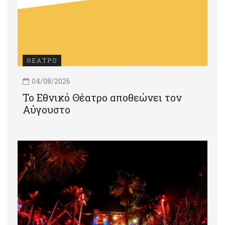
ΘΕΑΤΡΟ
04/08/2026
Το Εθνικό Θέατρο αποθεώνει τον
Αύγουστο