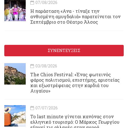
07/08/2026
Η παράσταση «Ανα - τίναξε την
ανθισμένη αμυγδαλιά» παρατείνεται τον
Σεπτέμβριο στο Θέατρο Άλσος
ΣΥΝΕΝΤΕΥΞΕΙΣ
03/08/2026
Τhe Chios Festival: «Ένας φωτεινός
φάρος πολιτισμού, επιστήμης, αριστείας
και εξωστρέφειας στην καρδιά του
Αιγαίου»
07/07/2026
Το last minute γίνεται κανόνας στον
ελληνικό τουρισμό: Ο Μάρκος Γεωργίου
εξηγεί τις αλλαγές στην αγορά