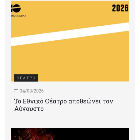
ΘΕΑΤΡΟ
04/08/2026
Το Εθνικό Θέατρο αποθεώνει τον
Αύγουστο