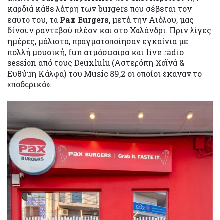
καρδιά κάθε λάτρη των burgers που σέβεται τον
εαυτό του, τα
Pax Burgers,
μετά την Αιόλου, μας
δίνουν ραντεβού πλέον και στο Χαλάνδρι. Πριν λίγες
ημέρες, μάλιστα, πραγματοποίησαν εγκαίνια με
πολλή μουσική, fun ατμόσφαιρα και live radio
session από τους Deuxlulu (Αστερόπη Χαϊνά &
Ευθύμη Κάλφα) του Music 89,2 οι οποίοι έκαναν το
«ποδαρικό».