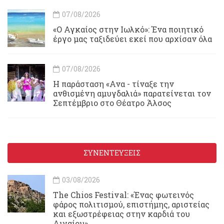
07/08/2026
«Ο Αγκαίος στην Ιωλκό»: Ένα ποιητικό
έργο μας ταξιδεύει εκεί που αρχίσαν όλα
07/08/2026
Η παράσταση «Ανα - τίναξε την
ανθισμένη αμυγδαλιά» παρατείνεται τον
Σεπτέμβριο στο Θέατρο Άλσος
ΣΥΝΕΝΤΕΥΞΕΙΣ
03/08/2026
Τhe Chios Festival: «Ένας φωτεινός
φάρος πολιτισμού, επιστήμης, αριστείας
και εξωστρέφειας στην καρδιά του
Αιγαίου»