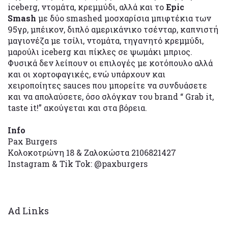
iceberg, ντομάτα, κρεμμύδι, αλλά και το
Epic
Smash
με δύο smashed μοσχαρίσια μπιφτέκια των
95γρ, μπέικον, διπλό αμερικάνικο τσένταρ, καπνιστή
μαγιονέζα με τσίλι, ντομάτα, τηγανητό κρεμμύδι,
μαρούλι iceberg και πίκλες σε ψωμάκι μπριος.
Φυσικά δεν λείπουν οι επιλογές με κοτόπουλο αλλά
και οι χορτοφαγικές, ενώ υπάρχουν και
χειροποίητες sauces που μπορείτε να συνδυάσετε
και να απολαύσετε, όσο σλόγκαν του brand “ Grab it,
taste it!” ακούγεται και στα βόρεια.
Info
Pax Burgers
Κολοκοτρώνη 18 & Ζαλοκώστα 2106821427
Instagram & Tik Tok: @paxburgers
Ad Links