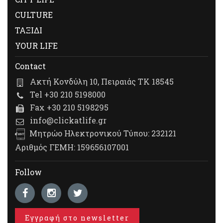
CULTURE
ΤΑΞΙΔΙ
YOUR LIFE
Contact
Ακτή Κονδύλη 10, Πειραιάς ΤΚ 18545
Tel +30 210 5198000
Fax +30 210 5198295
info@clickatlife.gr
Μητρώο Ηλεκτρονικού Τύπου: 232121
Αριθμός ΓΕΜΗ: 159656107001
Follow
Εγγραφή στο newsletter