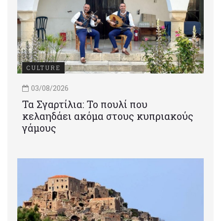
CULTURE
03/08/2026
Τα Σγαρτίλια: Το πουλί που
κελαηδάει ακόμα στους κυπριακούς
γάμους