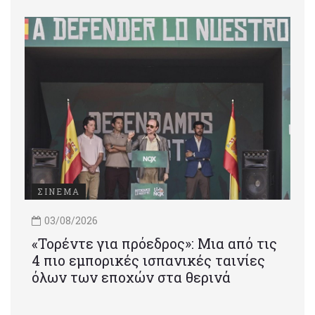
ΣΙΝΕΜΑ
03/08/2026
«Τορέντε για πρόεδρος»: Mια από τις
4 πιο εμπορικές ισπανικές ταινίες
όλων των εποχών στα θερινά