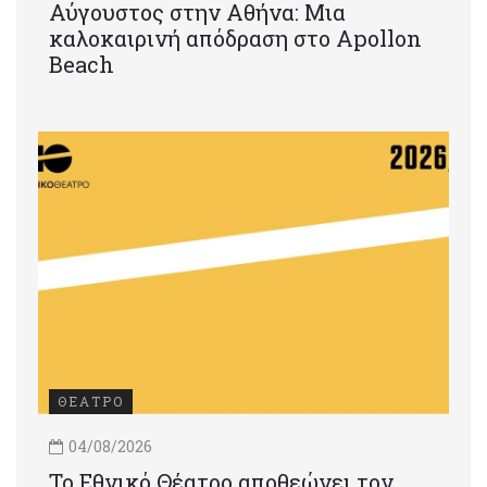
Αύγουστος στην Αθήνα: Μια
καλοκαιρινή απόδραση στο Apollon
Beach
ΘΕΑΤΡΟ
04/08/2026
Το Εθνικό Θέατρο αποθεώνει τον