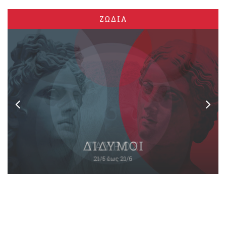
ΖΩΔΙΑ