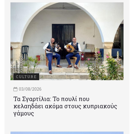
CULTURE
03/08/2026
Τα Σγαρτίλια: Το πουλί που
κελαηδάει ακόμα στους κυπριακούς
γάμους