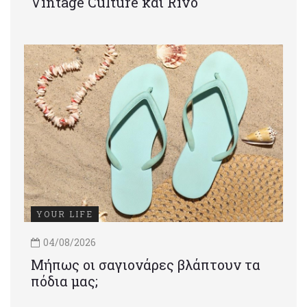
Vintage Culture και Rivo
YOUR LIFE
04/08/2026
Μήπως οι σαγιονάρες βλάπτουν τα
πόδια μας;