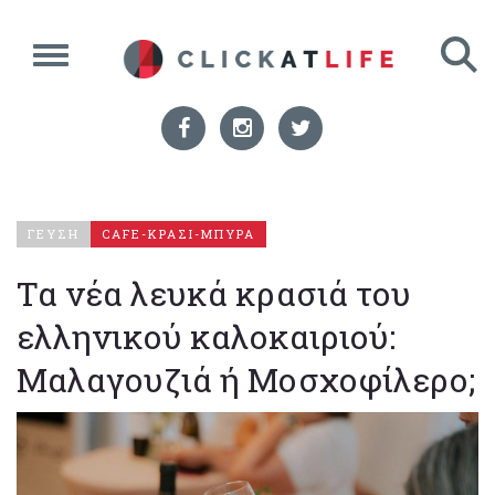
ΓΕΥΣΗ
CAFE-ΚΡΑΣΙ-ΜΠΥΡΑ
Τα νέα λευκά κρασιά του
ελληνικού καλοκαιριού:
Μαλαγουζιά ή Μοσχοφίλερο;