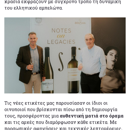
κρασιά εκφράζουν με σύγχρονο τρόπο τη δυναμική
του ελληνικού αμπελώνα.
Τις νέες ετικέτες μας παρουσίασαν οι ίδιοι οι
οινοποιοί που βρίσκονται πίσω από τη δημιουργία
τους, προσφέροντας μια
αυθεντική ματιά στο όραμα
και τις αρχές που διαμόρφωσαν κάθε ετικέτα. Με
προσωπικές αφηγήσεις και τεχνικές λεπτομέρειες,