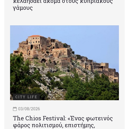
κελαηδάει ακόμα στους κυπριακούς
γάμους
CITY LIFE
03/08/2026
Τhe Chios Festival: «Ένας φωτεινός
φάρος πολιτισμού, επιστήμης,