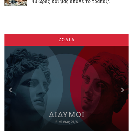
48 ώρες και μας έκανε το τραπέζι
ΖΩΔΙΑ