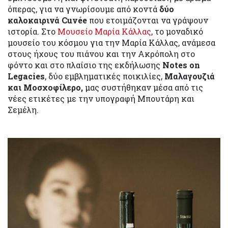
όπερας, για να γνωρίσουμε από κοντά
δύο
καλοκαιρινά Cuvée
που ετοιμάζονται να γράψουν
ιστορία. Στο
Μουσείο Μαρία Κάλλας
, το μοναδικό
μουσείο του κόσμου για την Μαρία Κάλλας, ανάμεσα
στους ήχους του πιάνου και την Ακρόπολη στο
φόντο και στο πλαίσιο της εκδήλωσης
Notes on
Legacies
, δύο εμβληματικές ποικιλίες,
Μαλαγουζιά
και Μοσχοφίλερο,
μας συστήθηκαν μέσα από τις
νέες ετικέτες με την υπογραφή Μπουτάρη και
Σεμέλη.