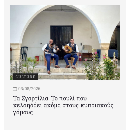
CULTURE
03/08/2026
Τα Σγαρτίλια: Το πουλί που
κελαηδάει ακόμα στους κυπριακούς
γάμους