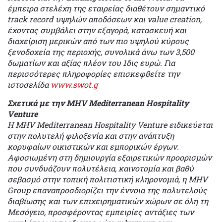
έμπειρα στελέχη της εταιρείας διαθέτουν σημαντικό
track record υψηλών αποδόσεων και value creation,
έχοντας συμβάλει στην εξαγορά, κατασκευή και
διαχείριση μερικών από των πιο υψηλού κύρους
ξενοδοχεία της περιοχής, συνολικά άνω των 3,500
δωματίων και αξίας πλέον του 1δις ευρώ. Για
περισσότερες πληροφορίες επισκεφθείτε την
ιστοσελίδα
www.swot.g
Σχετικά με την MHV
Mediterranean
Hospitality
Venture
Η MHV Mediterranean Hospitality Venture ειδικεύεται
στην πολυτελή φιλοξενία και στην ανάπτυξη
κορυφαίων οικιστικών και εμπορικών έργων.
Αφοσιωμένη στη δημιουργία εξαιρετικών προορισμών
που συνδυάζουν πολυτέλεια, καινοτομία και βαθύ
σεβασμό στην τοπική πολιτιστική κληρονομιά, η MHV
Group επαναπροσδιορίζει την έννοια της πολυτελούς
διαβίωσης και των επιχειρηματικών χώρων σε όλη τη
Μεσόγειο, προσφέροντας εμπειρίες αντάξιες των