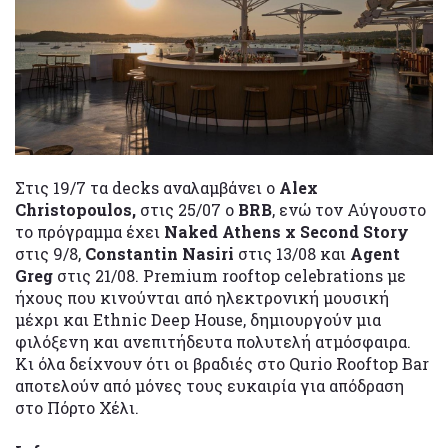
Στις 19/7 τα decks αναλαμβάνει ο
Alex
Christopoulos,
στις 25/07 o
BRB
, ενώ τον Αύγουστο
το πρόγραμμα έχει
Naked Athens x Second Story
στις 9/8,
Constantin Nasiri
στις 13/08 και
Agent
Greg
στις 21/08. Premium rooftop celebrations με
ήχους που κινούνται από ηλεκτρονική μουσική
μέχρι και Ethnic Deep House, δημιουργούν μια
φιλόξενη και ανεπιτήδευτα πολυτελή ατμόσφαιρα.
Κι όλα δείχνουν ότι οι βραδιές στο Qurio Rooftop Bar
αποτελούν από μόνες τους ευκαιρία για απόδραση
στο Πόρτο Χέλι.