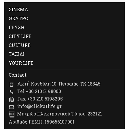
ΣΙΝΕΜΑ
ΘΕΑΤΡΟ
ΓΕΥΣΗ
CITY LIFE
CULTURE
ΤΑΞΙΔΙ
YOUR LIFE
Contact
Ακτή Κονδύλη 10, Πειραιάς ΤΚ 18545
Tel +30 210 5198000
Fax +30 210 5198295
info@clickatlife.gr
Μητρώο Ηλεκτρονικού Τύπου: 232121
Αριθμός ΓΕΜΗ: 159656107001