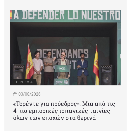
ΣΙΝΕΜΑ
03/08/2026
«Τορέντε για πρόεδρος»: Mια από τις
4 πιο εμπορικές ισπανικές ταινίες
όλων των εποχών στα θερινά