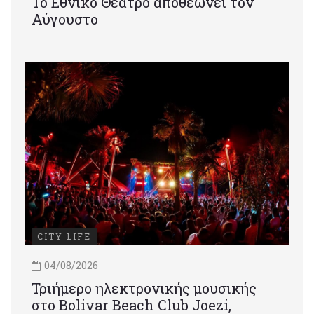
Το Εθνικό Θέατρο αποθεώνει τον
Αύγουστο
CITY LIFE
04/08/2026
Τριήμερο ηλεκτρονικής μουσικής
στο Bolivar Beach Club Joezi,